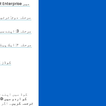
مرحلہ دوم: ترتی
مرحلہ 3: ا
مرحلہ ۴: ا
QR TIGER
ABCD
ترجمہ کریں۔
اگر 