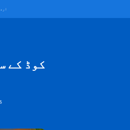
ارد
25