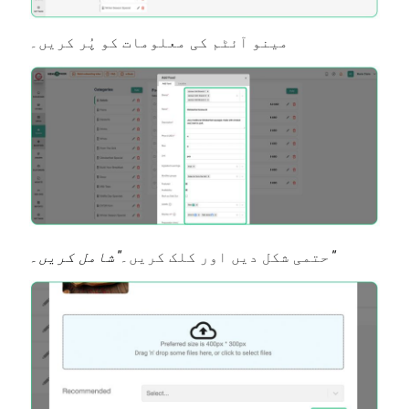
مینو آئٹم کی معلومات کو پُر کریں۔
"شامل کریں۔"
حتمی شکل دیں اور کلک کریں۔