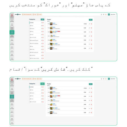
کے پاس جاؤ "
مینو"
اور "خوراک" کو منتخب کریں
"اقسام"
کلک کریں۔
"شامل کریں"
کے سوا