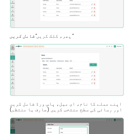
"شامل کریں"
پھر، کلک کریں
اپنے عملے کا نام، ای میل، پاس ورڈ شامل کریں
اور رسائی کی سطح منتخب کریں (صارف یا منتظم)