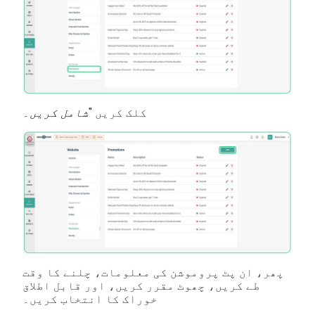
کلک کریں "
شامل کریں۔
پھر، ان پٹ پروموشن کی معلومات، چلنے کا وقت
طے کریں، چھوٹ مقرر کریں، اور قابل اطلاق
خوراک کا انتخاب کریں۔