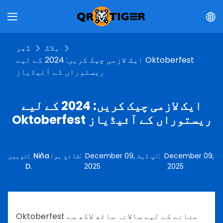
بلاگ
گھر
ایک لازمی چیک کریں: 2024 کے لیے Oktoberfest
ریستوراں کے آئیڈیاز
ایک لازمی چیک کریں: 2024 کے لیے
Oktoberfest ریستوراں کے آئیڈیاز
December 09,
:
اپ ڈیٹ
December 09,
:
شائع ہوا
Niña
:
توہین
D.
2025
2025
Oktoberfest منانے کے لیے سالانہ ساٹھ لاکھ سے