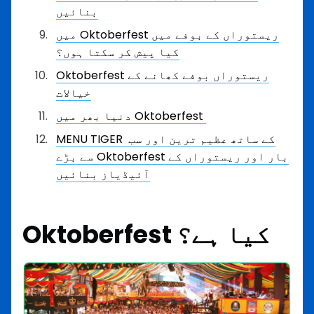
بنائیں
میں Oktoberfest ریستوراں کے بوفے میں
کیا پیش کر سکتا ہوں؟
Oktoberfest ریستوراں بوفے کھانے کے
خیالات
دنیا بھر میں Oktoberfest
MENU TIGER کے ساتھ عظیم ترین اور سب
سے بڑے Oktoberfest بار اور ریستوراں کے
آئیڈیاز بنائیں
Oktoberfest کیا ہے؟