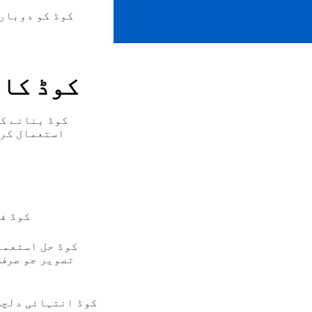
QR کوڈ 
استعمال کر 
پلیرز کو نقشہ اور اشیاء
تصویر جو صرف 