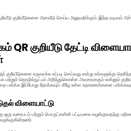
ுறியீடு குறியீடுகளை அளவீடு செய்ய அனுமதிக்கும். இந்த வடிவம் அச்
கம்
QR குறியீடு தேட்டி விளையாட
்
ஆர் குறியீடுகளை உருவாக்க எப்படி செய்வது என்று உங்களுக்கு தெரிந்த
க மற்றும் தொழில்நுட்பம் அறிந்துகொள்ள அவசரமாகும் என்னும் குறிய
தை பார்க்க இப்போது நோக்கவும். கீழே உள்ள உதாரணங்களை பார்க்கவும
டுதல் விளையாட்டு
ு ஒரு வரைபடம் மற்றும் பொருட்களின் பட்டியலை வழங்குவதற்கு பதில
 வழங்குகின்றனர்.