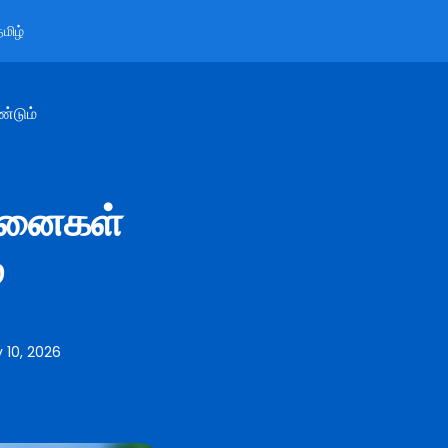
மிழ்
்டும்
ோசனைகள்
்
 10, 2026