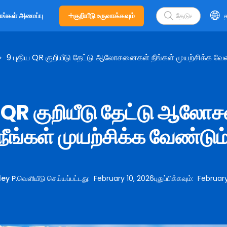
குறியீடு உருவாக்கவும்
த
எங்கள் அமைப்பு
9 புதிய QR குறியீடு தேட்டு ஆலோசனைகள் நீங்கள் முயற்சிக்க வேண
ய QR குறியீடு தேட்டு ஆல
நீங்கள் முயற்சிக்க வேண்டும
ey P.
வெளியீடு செய்யப்பட்டது
:
February 10, 2026
புதுப்பிக்கவும்
:
February