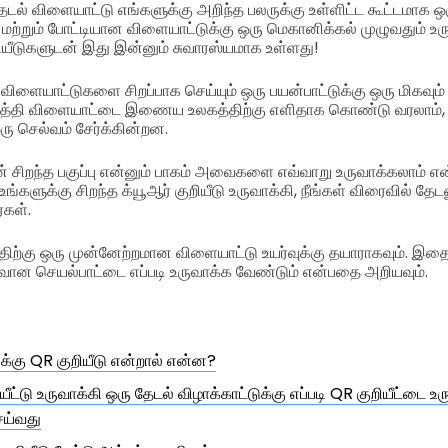
 தேடல் விளையாட்டு எங்களுக்கு அறிந்த பலருக்கு உள்ளிட்ட கூட்டமாக ஒ
 மற்றும் போட்டியான விளையாட்டுக்கு ஒரு மெகானிக்கல் முழுவதும் உரு
றியீடுகளுடன் இது இன்னும் சுவாரஸ்யமாக உள்ளது!
 விளையாட்டுகளை சிறப்பாக செய்யும் ஒரு பயன்பாட்டுக்கு ஒரு மிகவும
ுத்தி விளையாட்டை இணைய உலகத்திற்கு எளிதாக கொண்டு வரலாம், உ
 ஒரு செல்வம் சேர்க்கின்றன.
ன் சிறந்த பகுப்பு என்னும் பாகம் அவைகளை எவ்வாறு உருவாக்கலாம் எ
. உங்களுக்கு சிறந்த க்யூஆர் குறியீடு உருவாக்கி, நீங்கள் விரைவில் தே
்கள்.
திற்கு ஒரு முன்னேற்றமான விளையாட்டு உயர்வுக்கு தயாராகவும். இதை ப
ுவான செயல்பாட்டை எப்படி உருவாக்க வேண்டும் என்பதை அறியவும்.
க்கு QR குறியீடு என்றால் என்ன?
யீட்டு உருவாக்கி ஒரு தேடல் விழாக்காட்டுக்கு எப்படி QR குறியீட்டை 
ெய்வது