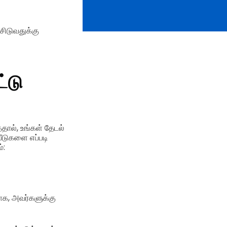
சிடுவதுக்கு
்டு
தால், உங்கள் தேடல்
ீடுகளை எப்படி
்:
ாக, அவர்களுக்கு