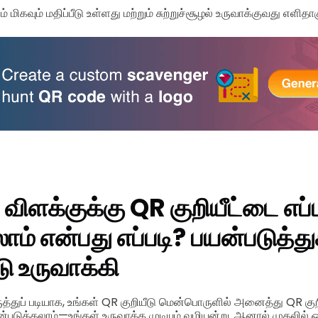
மிகவும் மதிப்பீடு உள்ளது மற்றும் சுற்றுச்சூழல் உருவாக்குவது எளிதாக
 விளக்குக்கு QR குறியீட்டை எப்
ாம் என்பது எப்படி?
பயன்படுத்த
டு உருவாக்கி
ுத்துப் படியாக, உங்கள் QR குறியீடு மென்பொருளில் அனைத்து QR குற
்படுத்தலாம்—உங்கள் உருவாக்க முடியும் வழியன்று. ஆனால் முதலில் ஒ