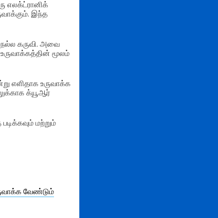
ரு எலக்ட்ரானிக்
வாக்கும். இந்த
் நல்ல கருவி. அவை
ருவாக்கத்தின் மூலம்
ன்று எளிதாக உருவாக்க
டலுக்காக க்யூஆர்
டிக்கவும் மற்றும்
உருவாக்க வேண்டும்