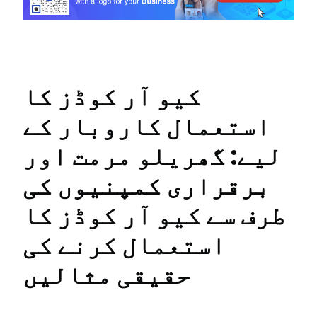
کیو آر کوڈز کا
استعمال کاروبار کے
لیے: گھریلو مرمت اور
برقراری کمپنیوں کی
طرف سے کیو آر کوڈز کا
استعمال کرنے کی
حقیقی مثالیں