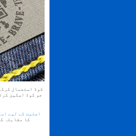
جو کوڈ اسکین کرتے
اصلیت کے لیے اسک
کا مقابلہ کر