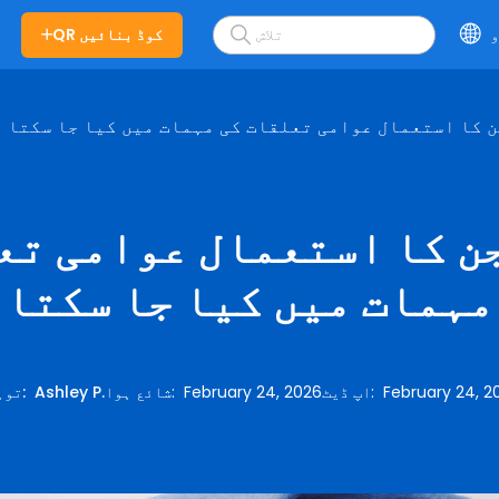
و
QR کوڈ بنائیں
جن کا استعمال عوامی تعلقات کی مہمات میں کیا جا سکتا 
مہمات میں کیا جا سکتا 
February 24, 2
:
اپ ڈیٹ
February 24, 2026
:
شائع ہوا
Ashley P.
:
توہ