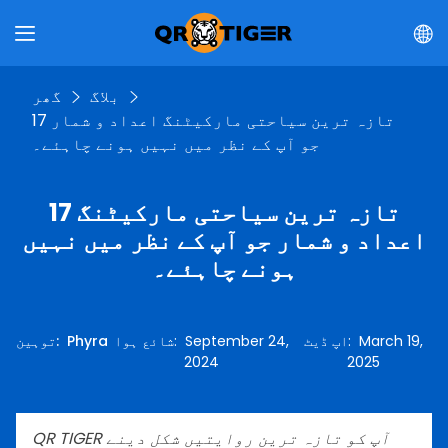
بلاگ
گھر
17 تازہ ترین سیاحتی مارکیٹنگ اعداد و شمار
جو آپ کے نظر میں نہیں ہونے چاہئے۔
17 تازہ ترین سیاحتی مارکیٹنگ
اعداد و شمار جو آپ کے نظر میں نہیں
ہونے چاہئے۔
March 19,
:
اپ ڈیٹ
September 24,
:
شائع ہوا
Phyra
:
توہین
2024
2025
QR TIGER آپ کو تازہ ترین روایتیں شکل دینے