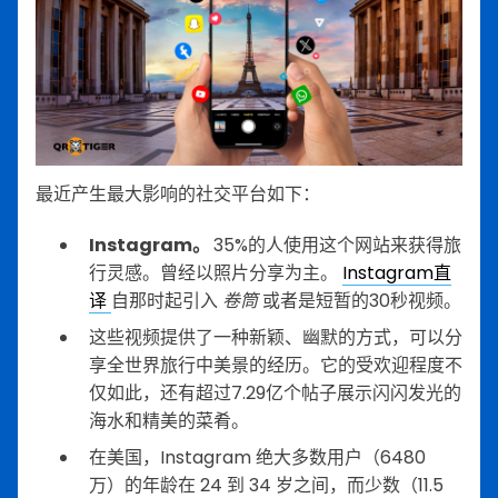
最近产生最大影响的社交平台如下：
Instagram。
35%的人使用这个网站来获得旅
行灵感。曾经以照片分享为主。
Instagram直
译
自那时起引入
卷筒
或者是短暂的30秒视频。
这些视频提供了一种新颖、幽默的方式，可以分
享全世界旅行中美景的经历。它的受欢迎程度不
仅如此，还有超过7.29亿个帖子展示闪闪发光的
海水和精美的菜肴。
在美国，Instagram 绝大多数用户（6480
万）的年龄在 24 到 34 岁之间，而少数（11.5