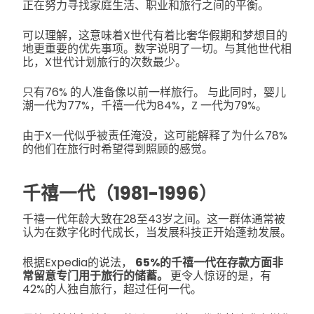
正在努力寻找家庭生活、职业和旅行之间的平衡。
可以理解，这意味着X世代有着比奢华假期和梦想目的
地更重要的优先事项。数字说明了一切。与其他世代相
比，X世代计划旅行的次数最少。
只有76% 的人准备像以前一样旅行。 与此同时，婴儿
潮一代为77%，千禧一代为84%，Z 一代为79%。
由于X一代似乎被责任淹没，这可能解释了为什么78%
的他们在旅行时希望得到照顾的感觉。
千禧一代（1981-1996）
千禧一代年龄大致在28至43岁之间。这一群体通常被
认为在数字化时代成长，当发展科技正开始蓬勃发展。
根据Expedia的说法，
65%的千禧一代在存款方面非
常留意专门用于旅行的储蓄。
更令人惊讶的是，有
42%的人独自旅行，超过任何一代。