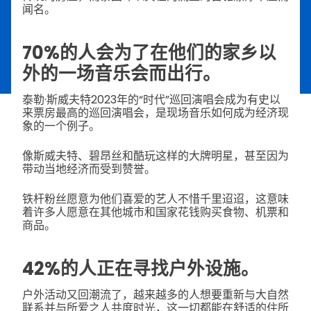
闻名。
70%的人会为了在他们的家乡以
外的一场音乐会而出行。
泰勒·斯威夫特2023年的“时代”巡回演唱会成为有史以
来票房最高的巡回演唱会，是现场音乐如何成为经济现
象的一个例子。
像斯威夫特、碧昂丝和酷玩这样的大牌明星，甚至因为
带动当地经济而受到赞誉。
铁杆粉丝愿意为他们喜爱的艺人不惜千里迢迢，这意味
着许多人愿意在其他城市和国家花钱购买食物、机票和
商品。
42%的人正在寻找户外设施。
户外活动又回潮流了，越来越多的人想要重新与大自然
联系并与所爱之人共度时光，这一切都能在舒适的住所