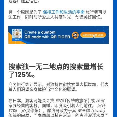
或客户建立信任。
另一个原因是为了
保持工作和生活的平衡
旅行者可以
边工作，同时与所爱之人共度时光，创造美好回忆。
搜索独一无二地点的搜索量增长
了125%。
商务旅行统计显示，对独特住宿搜索量大幅增加，代表
着人们渴望亲身体验当地文化的愿望。
在日本，游客可能会寻找
旅馆
(传统的旅馆) 或
民宿
家庭经营的客栈。同样，印度吸引着人们前往。
阿什
拉姆
（心灵修炼），摩洛哥致力于其
里亚德 (riads)
传统的房屋，而泰国却以其在河流上的古雅漂浮木屋而