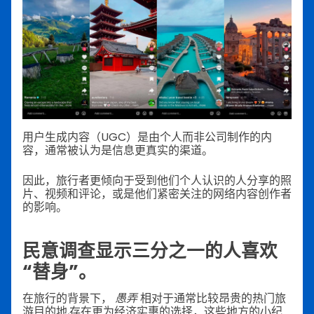
用户生成内容（UGC）是由个人而非公司制作的内
容，通常被认为是信息更真实的渠道。
因此，旅行者更倾向于受到他们个人认识的人分享的照
片、视频和评论，或是他们紧密关注的网络内容创作者
的影响。
民意调查显示三分之一的人喜欢
“替身”。
在旅行的背景下，
愚弄
相对于通常比较昂贵的热门旅
游目的地,存在更为经济实惠的选择，这些地方的小纪