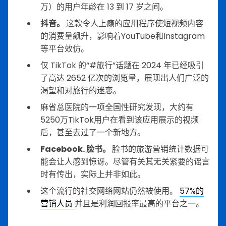
万）的用户年龄在 13 到 17 岁之间。
抖音。
这款令人上瘾的应用程序使短视频内容
的消费量飙升，影响着YouTube和Instagram
等平台效仿。
仅 TikTok 的“#旅行”话题在 2024 年已经吸引
了高达 2652 亿次的浏览量，展现出人们广泛的
渴望和对旅行的迷恋。
麻省总医院的一项全国性研究发现，大约有
5250万TikTok用户在看到该应用展示的视频
后，甚至去过了一个新地方。
Facebook. 脸书。
脸书的旅游营销统计数据可
能会让人感到惊讶。尽管有关其无关紧要的谣言
时有传出，实际上并非如此。
这个流行的社交网络网站仍然被使用。
57%的
营销人员
并且是利润回报率最高的平台之一。