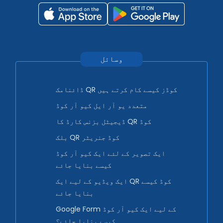
وسائل
ڈائنامک QR کوڈز کیسے کام کرتے ہیں
متعدد یو آر ایل کیو آر کوڈ
ڈیجیٹل بزنس کارڈ کا QR کوڈ
بلک QR کوڈ جنریٹر
ایک تصویر کے لئے ایک کیو آر کوڈ
کیسے بنایا جائے
ایک ویڈیو کے لیے ایک QR کوڈ کیسے
بنایا جائے
Google Form کے لیے ایک کیو آر کوڈ
کیسے بنایا جائے؟