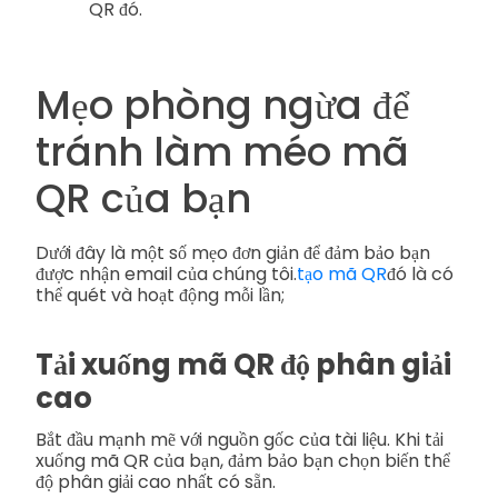
QR đó.
Mẹo phòng ngừa để
tránh làm méo mã
QR của bạn
Dưới đây là một số mẹo đơn giản để đảm bảo bạn
được nhận email của chúng tôi.
tạo mã QR
đó là có
thể quét và hoạt động mỗi lần;
Tải xuống mã QR độ phân giải
cao
Bắt đầu mạnh mẽ với nguồn gốc của tài liệu. Khi tải
xuống mã QR của bạn, đảm bảo bạn chọn biến thể
độ phân giải cao nhất có sẵn.