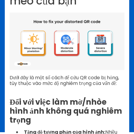
méo của bạn
Dưới đây là một số cách để cứu QR code bị hỏng,
tùy thuộc vào mức độ nghiêm trọng của vấn đề:
Đối với việc làm mờ/nhòe
hình ảnh không quá nghiêm
trọng
Tăng độ tương phản của hình ảnh:
Nhiều