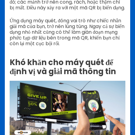
đó; các mảnh trở nên cong, rách, hoặc thậm chí
bị mất. Điều này xảy ra với một mã QR bị biến dạng.
Ứng dụng máy quét, đóng vai trò như chiếc nhẫn
giải mã của bạn, trở nên lúng túng. Ngay cả sự biến
dạng nhỏ nhất cũng có thể làm gián đoạn mạng
phức tạp dữ liệu bên trong mã QR, khiến bạn chỉ
còn lại một cục bội rối.
Khó khăn cho máy quét để
định vị và giải mã thông tin