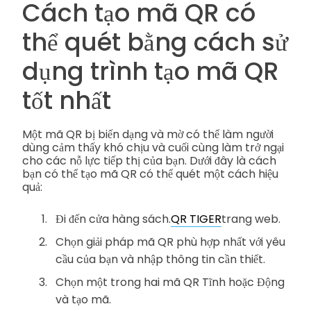
Cách tạo mã QR có
thể quét bằng cách sử
dụng trình tạo mã QR
tốt nhất
Một mã QR bị biến dạng và mờ có thể làm người
dùng cảm thấy khó chịu và cuối cùng làm trở ngại
cho các nỗ lực tiếp thị của bạn. Dưới đây là cách
bạn có thể tạo mã QR có thể quét một cách hiệu
quả:
Đi đến cửa hàng sách.
QR TIGER
trang web.
Chọn giải pháp mã QR phù hợp nhất với yêu
cầu của bạn và nhập thông tin cần thiết.
Chọn một trong hai mã QR Tĩnh hoặc Động
và tạo mã.