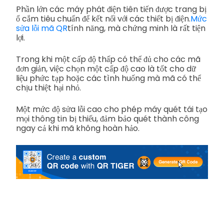
Phần lớn các máy phát điện tiên tiến được trang bị
ổ cắm tiêu chuẩn để kết nối với các thiết bị điện.
Mức
sửa lỗi mã QR
tính năng, mà chứng minh là rất tiện
lợi.
Trong khi một cấp độ thấp có thể đủ cho các mã
đơn giản, việc chọn một cấp độ cao là tốt cho dữ
liệu phức tạp hoặc các tình huống mà mã có thể
chịu thiệt hại nhỏ.
Một mức độ sửa lỗi cao cho phép máy quét tái tạo
mọi thông tin bị thiếu, đảm bảo quét thành công
ngay cả khi mã không hoàn hảo.