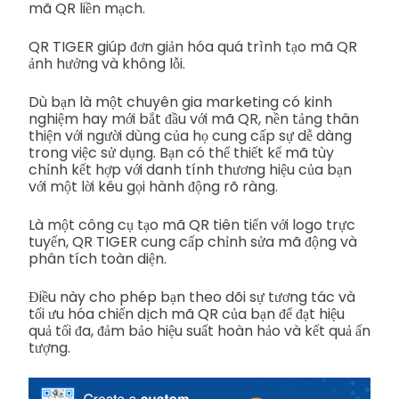
mã QR liền mạch.
QR TIGER giúp đơn giản hóa quá trình tạo mã QR
ảnh hưởng và không lỗi.
Dù bạn là một chuyên gia marketing có kinh
nghiệm hay mới bắt đầu với mã QR, nền tảng thân
thiện với người dùng của họ cung cấp sự dễ dàng
trong việc sử dụng. Bạn có thể thiết kế mã tùy
chỉnh kết hợp với danh tính thương hiệu của bạn
với một lời kêu gọi hành động rõ ràng.
Là một công cụ tạo mã QR tiên tiến với logo trực
tuyến, QR TIGER cung cấp chỉnh sửa mã động và
phân tích toàn diện.
Điều này cho phép bạn theo dõi sự tương tác và
tối ưu hóa chiến dịch mã QR của bạn để đạt hiệu
quả tối đa, đảm bảo hiệu suất hoàn hảo và kết quả ấn
tượng.