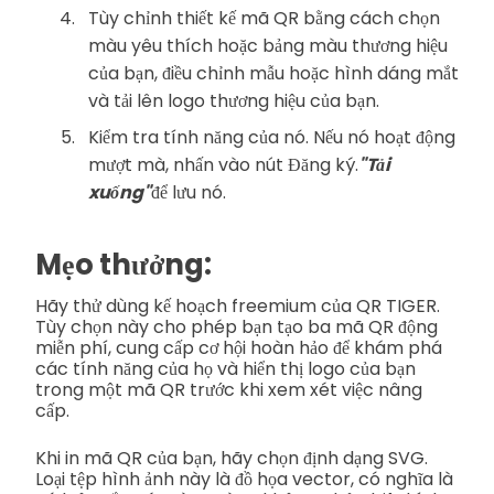
Tùy chỉnh thiết kế mã QR bằng cách chọn
màu yêu thích hoặc bảng màu thương hiệu
của bạn, điều chỉnh mẫu hoặc hình dáng mắt
và tải lên logo thương hiệu của bạn.
Kiểm tra tính năng của nó. Nếu nó hoạt động
mượt mà, nhấn vào nút Đăng ký.
"Tải
xuống"
để lưu nó.
Mẹo thưởng:
Hãy thử dùng kế hoạch freemium của QR TIGER.
Tùy chọn này cho phép bạn tạo ba mã QR động
miễn phí, cung cấp cơ hội hoàn hảo để khám phá
các tính năng của họ và hiển thị logo của bạn
trong một mã QR trước khi xem xét việc nâng
cấp.
Khi in mã QR của bạn, hãy chọn định dạng SVG.
Loại tệp hình ảnh này là đồ họa vector, có nghĩa là