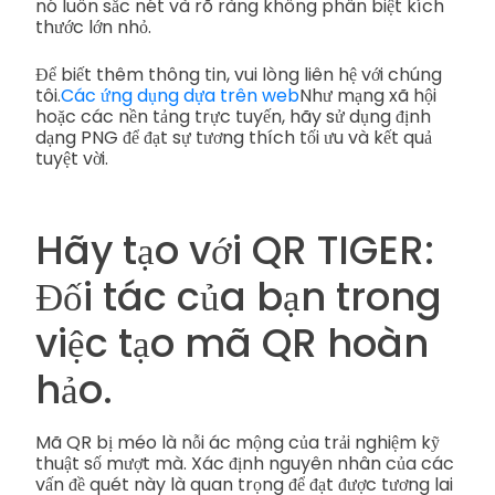
nó luôn sắc nét và rõ ràng không phân biệt kích
thước lớn nhỏ.
Để biết thêm thông tin, vui lòng liên hệ với chúng
tôi.
Các ứng dụng dựa trên web
Như mạng xã hội
hoặc các nền tảng trực tuyến, hãy sử dụng định
dạng PNG để đạt sự tương thích tối ưu và kết quả
tuyệt vời.
Hãy tạo với QR TIGER:
Đối tác của bạn trong
việc tạo mã QR hoàn
hảo.
Mã QR bị méo là nỗi ác mộng của trải nghiệm kỹ
thuật số mượt mà. Xác định nguyên nhân của các
vấn đề quét này là quan trọng để đạt được tương lai