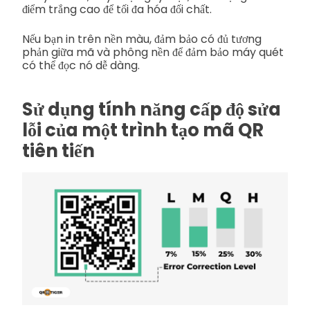
điểm trắng cao để tối đa hóa đối chất.
Nếu bạn in trên nền màu, đảm bảo có đủ tương
phản giữa mã và phông nền để đảm bảo máy quét
có thể đọc nó dễ dàng.
Sử dụng tính năng cấp độ sửa
lỗi của một trình tạo mã QR
tiên tiến