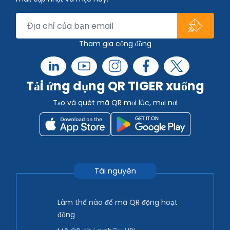
Tham gia cộng đồng
Tải ứng dụng QR TIGER xuống
Tạo và quét mã QR mọi lúc, mọi nơi
Tài nguyên
Làm thế nào để mã QR động hoạt
động