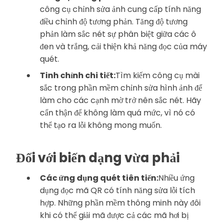
công cụ chỉnh sửa ảnh cung cấp tính năng
điều chỉnh độ tương phản. Tăng độ tương
phản làm sắc nét sự phân biệt giữa các ô
đen và trắng, cải thiện khả năng đọc của máy
quét.
Tinh chỉnh chi tiết:
Tìm kiếm công cụ mài
sắc trong phần mềm chỉnh sửa hình ảnh để
làm cho các cạnh mờ trở nên sắc nét. Hãy
cẩn thận để không làm quá mức, vì nó có
thể tạo ra lỗi không mong muốn.
Đối với biến dạng vừa phải
Các ứng dụng quét tiên tiến:
Nhiều ứng
dụng đọc mã QR có tính năng sửa lỗi tích
hợp. Những phần mềm thông minh này đôi
khi có thể giải mã được cả các mã hơi bị