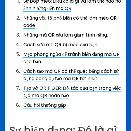
Sự bóp méo: Điều đó là gì và làm thế nào nó
ảnh hưởng đến mã QR
Những yếu tố phổ biến có thể làm méo QR
code
Những mã QR xấu làm giảm tính năng.
Cách sửa mã QR bị méo của bạn
Mẹo phòng ngừa để tránh biến dạng mã QR
của bạn
Cách tạo mã QR có thể quét bằng cách sử
dụng công cụ tạo mã QR tốt nhất
Tạo với QR TIGER: Đối tác của bạn trong việc
tạo mã QR hoàn hảo
Câu hỏi thường gặp
Sự biến dạng: Đó là gì