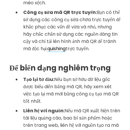
méo xệch.
Công cụ sửa mã QR trực tuyến:
Bạn có thể
sử dụng các công cụ sửa chữa trực tuyến để
khắc phục các vấn đề vừa và nhỏ, nhưng
hãy chắc chắn sử dụng các nguồn đáng tin
cậy và chỉ tải lên hình ảnh mã QR để tránh
mã độc hại.
quishing
trực tuyến.
Để biến dạng nghiêm trọng
Tạo lại từ đầu:
Nếu bạn sở hữu dữ liệu gốc
được biểu diễn bằng mã QR, hãy xem xét
việc tạo lại mã mới bằng công cụ tạo mã QR
tốt nhất.
Liên hệ với nguồn:
Nếu mã QR xuất hiện trên
tài liệu quảng cáo, bao bì sản phẩm hoặc
trên trang web, liên hệ với nguồn tạo ra mã