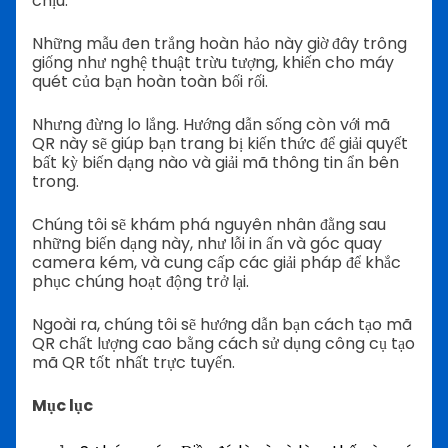
chịu.
Những mẫu đen trắng hoàn hảo này giờ đây trông
giống như nghệ thuật trừu tượng, khiến cho máy
quét của bạn hoàn toàn bối rối.
Nhưng đừng lo lắng. Hướng dẫn sống còn với mã
QR này sẽ giúp bạn trang bị kiến thức để giải quyết
bất kỳ biến dạng nào và giải mã thông tin ẩn bên
trong.
Chúng tôi sẽ khám phá nguyên nhân đằng sau
những biến dạng này, như lỗi in ấn và góc quay
camera kém, và cung cấp các giải pháp để khắc
phục chúng hoạt động trở lại.
Ngoài ra, chúng tôi sẽ hướng dẫn bạn cách tạo mã
QR chất lượng cao bằng cách sử dụng công cụ tạo
mã QR tốt nhất trực tuyến.
Mục lục