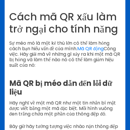
Cách mã QR xấu làm
trở ngại cho tính năng
Sự méo mó là một kẻ thù lớn có thể làm hỏng
cách bạn hiểu vấn đề của mình.
Mã QR động
Công
việc. Hãy giải mã về những gì xảy ra khi một mã QR
bị hỏng và làm thế nào nó có thể làm giảm hiệu
suất của nó:
Mã QR bị méo dẫn đến lỗi dữ
liệu
Hãy nghĩ về một mã QR như một tin nhắn bí mật
được viết bằng một mã đặc biệt. Mỗi hình vuông
đen trắng chứa một phần của thông điệp đó.
Bây giờ hãy tưởng tượng việc nhào nặn thông điệp