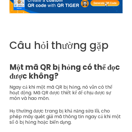
Câu hỏi thường gặp
Một mã QR bị hỏng có thể đọc
được không?
Ngay cả khi một mã QR bị hỏng, nó vẫn có thể
hoạt động. Mã QR được thiết kế để chịu được sự
mòn và hao mòn.
Họ thường được trang bị khả năng sửa lỗi, cho
phép máy quét giải mã thông tin ngay cả khi một
số ô bị hỏng hoặc biến dạng.