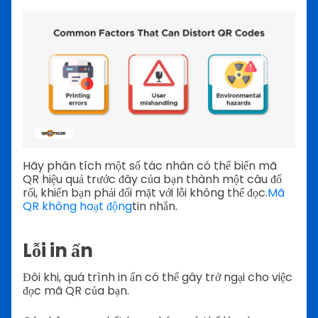
Hãy phân tích một số tác nhân có thể biến mã
QR hiệu quả trước đây của bạn thành một câu đố
rối, khiến bạn phải đối mặt với lỗi không thể đọc.
Mã
QR không hoạt động
tin nhắn.
Lỗi in ấn
Đôi khi, quá trình in ấn có thể gây trở ngại cho việc
đọc mã QR của bạn.