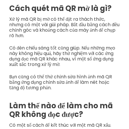
Cách quét mã QR mờ là gì?
Xử lý mã QR bị mờ có thể đặt ra thách thức,
nhưng có một vài giải pháp. Bắt đầu bằng cách điều
chỉnh góc và khoảng cách của máy ảnh để chụp
rõ hơn.
Có đèn chiếu sáng tốt cũng giúp. Nếu những mẹo
này không hiệu quả, hãy thử nghiệm với các ứng
dụng đọc mã QR khác nhau, vì một số ứng dụng
xuất sắc trong xử lý mờ.
Bạn cũng có thể thử chỉnh sửa hình ảnh mã QR
bằng ứng dụng chỉnh sửa ảnh để làm nét hoặc
tăng độ tương phản.
Làm thế nào để làm cho mã
QR không đọc được?
Có một số cách để kết thúc với một mã QR xấu.