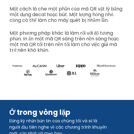
Một cách là che một phần của mã QR vật lý bằng
một dạng decal hoặc bút. Một lượng hỏng nhỏ
cũng có thể làm cho máy quét bị nhầm lẫn.
Một phương pháp khác là làm rối với độ tương
phản. In ấn một mã QR sáng trên nền sáng hoặc
một mã QR tối trên nền tối làm cho việc giải mã
trở nên khó khăn.
Ở trong vòng lặp
Đăng ký nhận bản tin của chúng tôi và sẽ là
người đầu tiên nghe về các chương trình khuyến
mãi, cập nhật và mẹo hay.