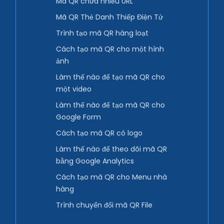
Mã QR chứa nhiều URL
Mã QR Thẻ Danh Thiếp Điện Tử
Trình tạo mã QR hàng loạt
Cách tạo mã QR cho một hình
ảnh
Làm thế nào để tạo mã QR cho
một video
Làm thế nào để tạo mã QR cho
Google Form
Cách tạo mã QR có logo
Làm thế nào để theo dõi mã QR
bằng Google Analytics
Cách tạo mã QR cho Menu nhà
hàng
Trình chuyển đổi mã QR File