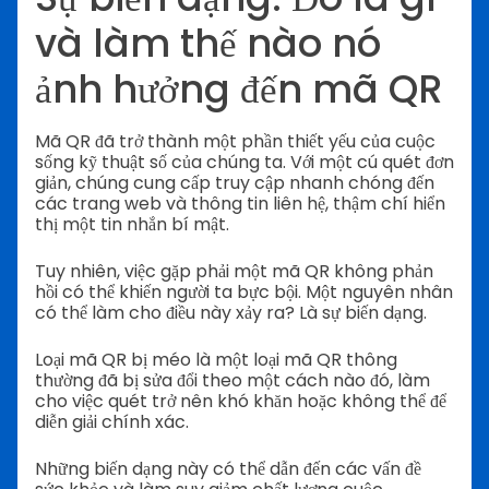
và làm thế nào nó
ảnh hưởng đến mã QR
Mã QR đã trở thành một phần thiết yếu của cuộc
sống kỹ thuật số của chúng ta. Với một cú quét đơn
giản, chúng cung cấp truy cập nhanh chóng đến
các trang web và thông tin liên hệ, thậm chí hiển
thị một tin nhắn bí mật.
Tuy nhiên, việc gặp phải một mã QR không phản
hồi có thể khiến người ta bực bội. Một nguyên nhân
có thể làm cho điều này xảy ra? Là sự biến dạng.
Loại mã QR bị méo là một loại mã QR thông
thường đã bị sửa đổi theo một cách nào đó, làm
cho việc quét trở nên khó khăn hoặc không thể để
diễn giải chính xác.
Những biến dạng này có thể dẫn đến các vấn đề