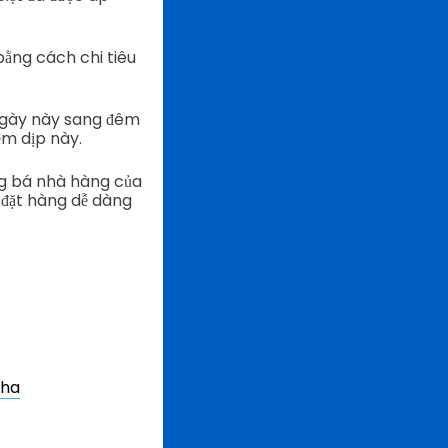
bằng cách chi tiêu
 ngày này sang đêm
ệm dịp này.
ảng bá nhà hàng của
đặt hàng dễ dàng
Cha