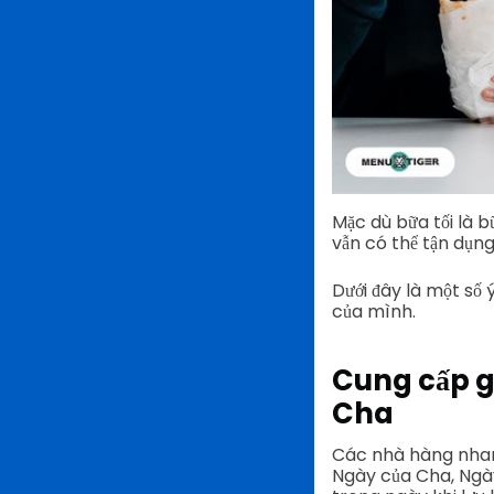
Mặc dù bữa tối là b
vẫn có thể tận dụng 
Dưới đây là một số
của mình.
Cung cấp g
Cha
Các nhà hàng nhanh
Ngày của Cha, Ngày