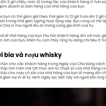
a đến 2 giờ chiều, mức độ tương tác của khách hàng ít hơn so v
giảm doanh số bán hàng của nhà hàng của bạn.
 bạn có thể giảm giá theo thời gian từ 12 giờ trưa đến 2 giờ 
ơn trong thời gian ngừng hoạt động này. Bạn cũng có thể á
 Cha vì mọi người đều ăn mừng cùng gia đình của họ.
 vời để nhà hàng của bạn thu hút khách hàng đến với mức gi
đơn của bạn, khiến họ cảm thấy rằng họ đang chi tiêu ít h
i bia và rượu whisky
n chấn cho các khách hàng trong Ngày của Cha bằng cách 
á thấp hơn trên mã QR thực đơn kỹ thuật số của nhà hàng củ
khấu cho rượu có sẵn của nhà hàng của bạn để mang đến 
 gian vui vẻ để kỷ niệm ngày đặc biệt này với người đàn ông