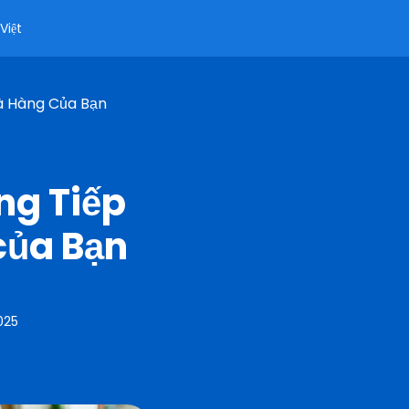
Việt
hà Hàng Của Bạn
ng Tiếp
của Bạn
025