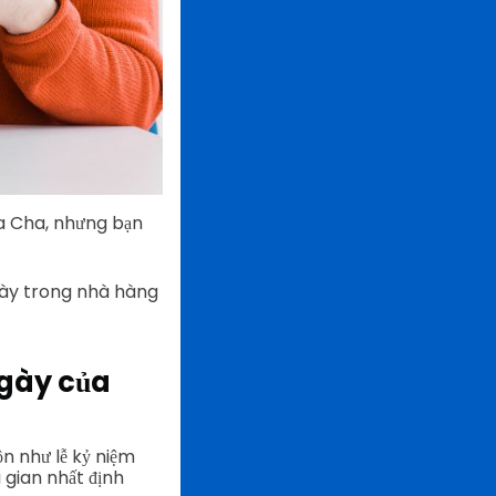
ủa Cha, nhưng bạn
ngày trong nhà hàng
Ngày của
 như lễ kỷ niệm
 gian nhất định