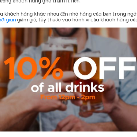
 lượng khách hàng ghé thăm ít hơn.
ượng khách hàng khác nhau đến nhà hàng của bạn trong ngà
ời gian
giảm giá, tùy thuộc vào hành vi của khách hàng củ