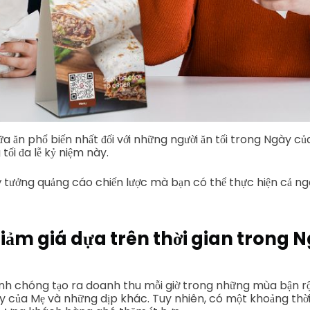
ữa ăn phổ biến nhất đối với những người ăn tối trong Ngày c
tối đa lễ kỷ niệm này.
 ý tưởng quảng cáo chiến lược mà bạn có thể thực hiện cả 
iảm giá dựa trên thời gian trong 
 chóng tạo ra doanh thu mỗi giờ trong những mùa bận rộn
 của Mẹ và những dịp khác. Tuy nhiên, có một khoảng thời