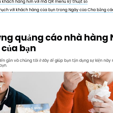
u khách hàng hơn với mã QR menu kỹ thuật số
 mạch với khách hàng của bạn trong Ngày của Cha bằng c
ưởng quảng cáo nhà hàng
 của bạn
n gần và chúng tôi ở đây để giúp bạn tận dụng sự kiện này 
bạn.