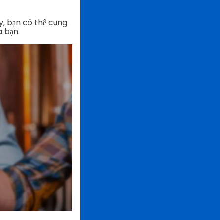
y, bạn có thể cung
a bạn.