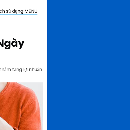
ách sử dụng MENU
 Ngày
nhằm tăng lợi nhuận