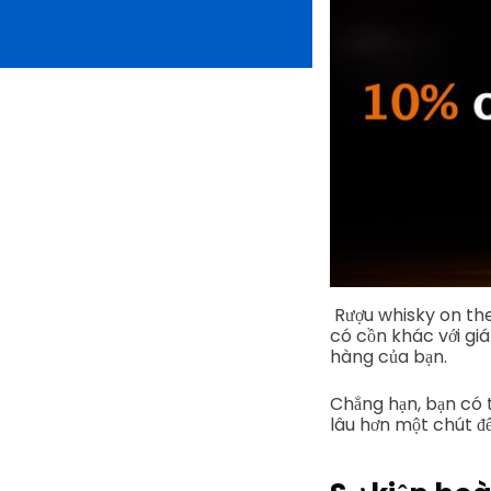
Rượu whisky on the
có cồn khác với giá
hàng của bạn.
Chẳng hạn, bạn có t
lâu hơn một chút đ