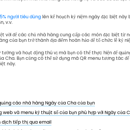
5% người tiêu dùng
lên kế hoạch kỷ niệm ngày đặc biệt này 
, v.v.
uyệt vời để các chủ nhà hàng cung cấp các món đặc biệt từ
ng của bạn trở thành địa điểm hoàn hảo để tổ chức lễ kỷ ni
 ý tưởng và hoạt động thú vị mà bạn có thể thực hiện để qu
a Cha. Bạn cũng có thể sử dụng mã QR menu tương tác để 
iệt này.
 quảng cáo nhà hàng Ngày của Cha của bạn
ng web và menu kỹ thuật số của bạn phù hợp với Ngày của 
 dịch tiếp thị qua email