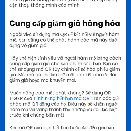
điện thoại thông minh của mình.
Cung cấp giảm giá hàng hóa
Ngoài việc sử dụng mã QR để kết nối với người hâm
mộ, bạn cũng có thể phát hành các mã này dưới
dạng vé giảm giá.
Hãy thể hiện tình yêu với người hâm mộ bằng cách
cung cấp giảm giá cho sản phẩm của bạn. Bạn có
thể sử dụng mã QR tùy chỉnh để số hóa phiếu giảm
giá. Mỗi mã có thể lưu trữ một liên kết cho ưu đãi
giảm giá hoặc mã khuyến mãi.
Muốn nâng cao một chút không? Sử dụng QR
TIGER của
Tính năng hết hạn mã QR
Trên các giải
pháp mã QR động của họ. Điều này sẽ khiến người
hâm mộ vội vàng tranh thủ những ưu đãi đặc biệt
trước khi chúng biến mất.
Khi mã QR của bạn hết hạn hoặc đạt đến giới hạn