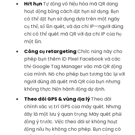
Hết hạn
Tự động vô hiệu hóa mã QR đang
hoạt động bằng cách đặt hạn sử dụng. Bạn
có thể đặt hạn sử dụng dựa trên một ngày
cụ thể, số lần quét, và địa chỉ IP—người dùng
chỉ có thể quét mã QR với địa chỉ IP của họ
một lần.
Công cụ retargeting
Chức năng này cho
phép bạn thêm ID Pixel Facebook và các
thẻ Google Tag Manager vào mã QR động
của mình. Nó cho phép bạn tương tác lại với
người dùng đã quét mã QR của bạn nhưng
không thực hiện hành động dự định.
Theo dõi GPS & vùng địa lý
Theo dõi
chính xác vị trí GPS của máy quét. Nhưng
đây là một lưu ý quan trọng: Máy quét phải
đồng ý trước. Việc theo dõi sẽ không hoạt
động nếu họ không cho phép. Bạn cũng có