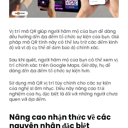
Vị trí mã QR giúp người hâm mộ của bạn dễ dàng
điều hướng đến địa điểm tổ chức sự kiện của bạn. Giải
pháp mã QR tĩnh này có thể lưu trữ các điểm kinh
độ và vĩ độ cụ thể để đảm bảo độ chính xác.
Sau khi quét, người hâm mộ của bạn có thể xem vị
trí chính xác trên Google Maps. Giờ đây, họ dễ
dàng đến địa điểm tổ chức sự kiện hơn.
Sử dụng mã QR vị trí tùy chỉnh cho các sự kiện
của nghệ sĩ âm nhạc. Điều này nâng cao trải
nghiệm của họ, đặc biệt là đối với những người chưa
quen với địa điểm.
Nâng cao nhận thức về các
nguyên nhân đặc biệt