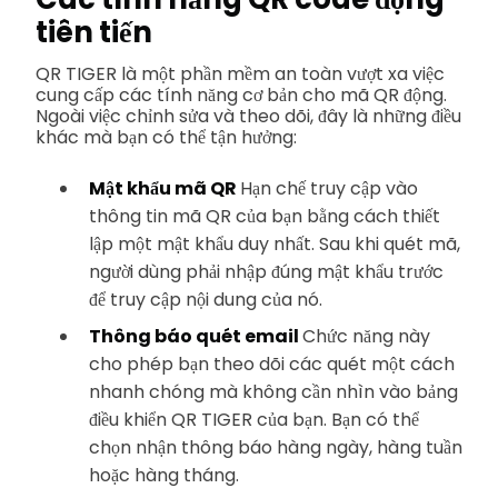
tiên tiến
QR TIGER là một phần mềm an toàn vượt xa việc
cung cấp các tính năng cơ bản cho mã QR động.
Ngoài việc chỉnh sửa và theo dõi, đây là những điều
khác mà bạn có thể tận hưởng:
Mật khẩu mã QR
Hạn chế truy cập vào
thông tin mã QR của bạn bằng cách thiết
lập một mật khẩu duy nhất. Sau khi quét mã,
người dùng phải nhập đúng mật khẩu trước
để truy cập nội dung của nó.
Thông báo quét email
Chức năng này
cho phép bạn theo dõi các quét một cách
nhanh chóng mà không cần nhìn vào bảng
điều khiển QR TIGER của bạn. Bạn có thể
chọn nhận thông báo hàng ngày, hàng tuần
hoặc hàng tháng.