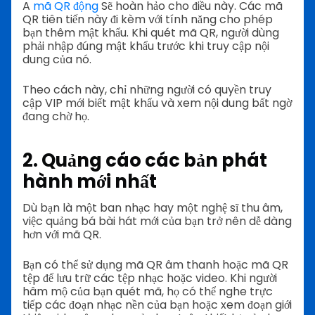
A
mã QR động
Sẽ hoàn hảo cho điều này. Các mã
QR tiên tiến này đi kèm với tính năng cho phép
bạn thêm mật khẩu. Khi quét mã QR, người dùng
phải nhập đúng mật khẩu trước khi truy cập nội
dung của nó.
Theo cách này, chỉ những người có quyền truy
cập VIP mới biết mật khẩu và xem nội dung bất ngờ
đang chờ họ.
2.
Quảng cáo các bản phát
hành mới nhất
Dù bạn là một ban nhạc hay một nghệ sĩ thu âm,
việc quảng bá bài hát mới của bạn trở nên dễ dàng
hơn với mã QR.
Bạn có thể sử dụng mã QR âm thanh hoặc mã QR
tệp để lưu trữ các tệp nhạc hoặc video. Khi người
hâm mộ của bạn quét mã, họ có thể nghe trực
tiếp các đoạn nhạc nền của bạn hoặc xem đoạn giới