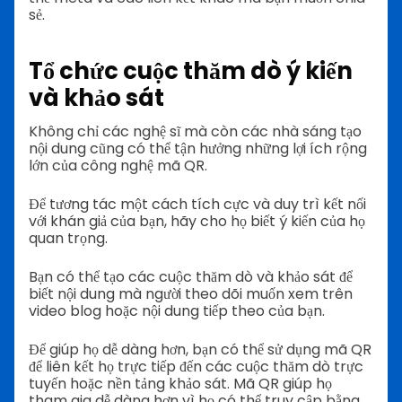
sẻ.
Tổ chức cuộc thăm dò ý kiến
và khảo sát
Không chỉ các nghệ sĩ mà còn các nhà sáng tạo
nội dung cũng có thể tận hưởng những lợi ích rộng
lớn của công nghệ mã QR.
Để tương tác một cách tích cực và duy trì kết nối
với khán giả của bạn, hãy cho họ biết ý kiến của họ
quan trọng.
Bạn có thể tạo các cuộc thăm dò và khảo sát để
biết nội dung mà người theo dõi muốn xem trên
video blog hoặc nội dung tiếp theo của bạn.
Để giúp họ dễ dàng hơn, bạn có thể sử dụng mã QR
để liên kết họ trực tiếp đến các cuộc thăm dò trực
tuyến hoặc nền tảng khảo sát. Mã QR giúp họ
tham gia dễ dàng hơn vì họ có thể truy cập bằng