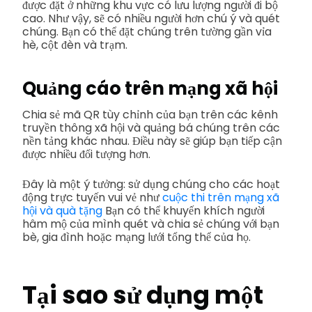
được đặt ở những khu vực có lưu lượng người đi bộ
cao. Như vậy, sẽ có nhiều người hơn chú ý và quét
chúng. Bạn có thể đặt chúng trên tường gần vỉa
hè, cột đèn và trạm.
Quảng cáo trên mạng xã hội
Chia sẻ mã QR tùy chỉnh của bạn trên các kênh
truyền thông xã hội và quảng bá chúng trên các
nền tảng khác nhau. Điều này sẽ giúp bạn tiếp cận
được nhiều đối tượng hơn.
Đây là một ý tưởng: sử dụng chúng cho các hoạt
động trực tuyến vui vẻ như
cuộc thi trên mạng xã
hội và quà tặng
Bạn có thể khuyến khích người
hâm mộ của mình quét và chia sẻ chúng với bạn
bè, gia đình hoặc mạng lưới tổng thể của họ.
Tại sao sử dụng một