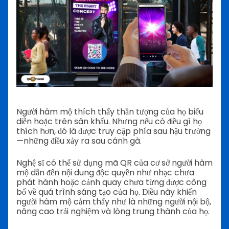
Người hâm mộ thích thấy thần tượng của họ biểu
diễn hoặc trên sân khấu. Nhưng nếu có điều gì họ
thích hơn, đó là được truy cập phía sau hậu trường
—những điều xảy ra sau cánh gà.
Nghệ sĩ có thể sử dụng mã QR của cơ sở người hâm
mộ dẫn đến nội dung độc quyền như nhạc chưa
phát hành hoặc cảnh quay chưa từng được công
bố về quá trình sáng tạo của họ. Điều này khiến
người hâm mộ cảm thấy như là những người nội bộ,
nâng cao trải nghiệm và lòng trung thành của họ.