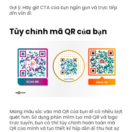
Gợi ý: Hãy giữ CTA của bạn ngắn gọn và trực tiếp
đến vấn đề.
Tùy chỉnh mã QR của bạn
Mang màu sắc vào mã QR của bạn để có nhiều lượt
quét hơn. Sử dụng phần mềm tạo mã QR với logo
trực tuyến, bạn có thể tùy chỉnh hoàn toàn mã
QR của mình và tạo thiết kế hấp dẫn để thu hút sự