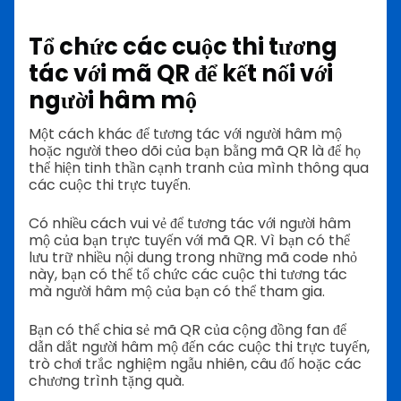
Tổ chức các cuộc thi tương
tác với mã QR để kết nối với
người hâm mộ
Một cách khác để tương tác với người hâm mộ
hoặc người theo dõi của bạn bằng mã QR là để họ
thể hiện tinh thần cạnh tranh của mình thông qua
các cuộc thi trực tuyến.
Có nhiều cách vui vẻ để tương tác với người hâm
mộ của bạn trực tuyến với mã QR. Vì bạn có thể
lưu trữ nhiều nội dung trong những mã code nhỏ
này, bạn có thể tổ chức các cuộc thi tương tác
mà người hâm mộ của bạn có thể tham gia.
Bạn có thể chia sẻ mã QR của cộng đồng fan để
dẫn dắt người hâm mộ đến các cuộc thi trực tuyến,
trò chơi trắc nghiệm ngẫu nhiên, câu đố hoặc các
chương trình tặng quà.