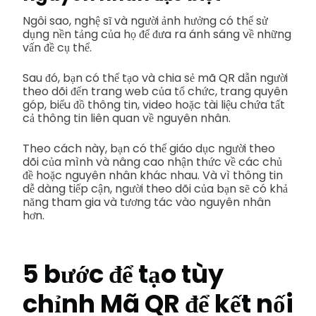
Ngôi sao, nghệ sĩ và người ảnh hưởng có thể sử
dụng nền tảng của họ để đưa ra ánh sáng về những
vấn đề cụ thể.
Sau đó, bạn có thể tạo và chia sẻ mã QR dẫn người
theo dõi đến trang web của tổ chức, trang quyên
góp, biểu đồ thông tin, video hoặc tài liệu chứa tất
cả thông tin liên quan về nguyên nhân.
Theo cách này, bạn có thể giáo dục người theo
dõi của mình và nâng cao nhận thức về các chủ
đề hoặc nguyên nhân khác nhau. Và vì thông tin
dễ dàng tiếp cận, người theo dõi của bạn sẽ có khả
năng tham gia và tương tác vào nguyên nhân
hơn.
5 bước để tạo tùy
chỉnh
Mã QR để kết nối