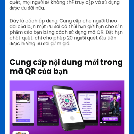
quét, mọi người sẽ không thể truy cập và sử dụng
được ưu đãi nữa.
Đây là cách áp dụng: Cung cấp cho người theo
dõi của bạn một ưu đãi có thời hạn giới hạn cho sản
phẩm của bạn bằng cách sử dụng mã QR. Đặt hạn
chót quét, chỉ cho phép 20 người quét đầu tiên
được hưởng ưu đãi giảm giá.
Cung cấp nội dung mới trong
mã QR của bạn