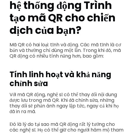
hệ thống động
Trình
tạo mã QR
cho chiến
dịch của bạn?
Mã QR có hai loại: tĩnh và động. Các mã tĩnh là cơ
bản và thường chỉ dùng một lần. Trong khi đó, mã
QR động có nhiều tính năng hơn, bao gồm:
Tính linh hoạt và khả năng
chỉnh sửa
Với mã QR động, nghệ sĩ có thể thay đổi nội dung
được lưu trong mã QR. Khi đã chỉnh sửa, những
thay đổi sẽ phản ánh ngay lập tức, ngay cả khi họ
đã in ra mã.
Đó là lý do tại sao mã QR động rất lý tưởng cho
các nghệ sĩ. Họ có thể giữ cho người hâm mộ tham