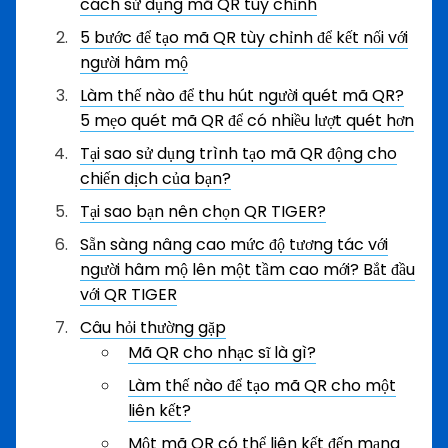
cách sử dụng mã QR tùy chỉnh
5 bước để tạo mã QR tùy chỉnh để kết nối với
người hâm mộ
Làm thế nào để thu hút người quét mã QR?
5 mẹo quét mã QR để có nhiều lượt quét hơn
Tại sao sử dụng trình tạo mã QR động cho
chiến dịch của bạn?
Tại sao bạn nên chọn QR TIGER?
Sẵn sàng nâng cao mức độ tương tác với
người hâm mộ lên một tầm cao mới? Bắt đầu
với QR TIGER
Câu hỏi thường gặp
Mã QR cho nhạc sĩ là gì?
Làm thế nào để tạo mã QR cho một
liên kết?
Một mã QR có thể liên kết đến mạng