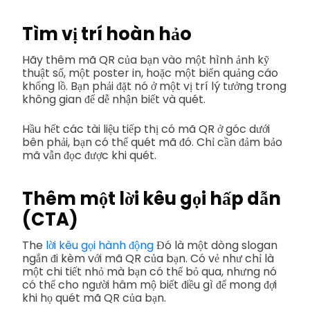
Tìm vị trí hoàn hảo
Hãy thêm mã QR của bạn vào một hình ảnh kỹ
thuật số, một poster in, hoặc một biển quảng cáo
khổng lồ. Bạn phải đặt nó ở một vị trí lý tưởng trong
không gian để dễ nhận biết và quét.
Hầu hết các tài liệu tiếp thị có mã QR ở góc dưới
bên phải, bạn có thể quét mã đó. Chỉ cần đảm bảo
mã vẫn đọc được khi quét.
Thêm một lời kêu gọi hấp dẫn
(CTA)
The
lời kêu gọi hành động
Đó là một dòng slogan
ngắn đi kèm với mã QR của bạn. Có vẻ như chỉ là
một chi tiết nhỏ mà bạn có thể bỏ qua, nhưng nó
có thể cho người hâm mộ biết điều gì để mong đợi
khi họ quét mã QR của bạn.