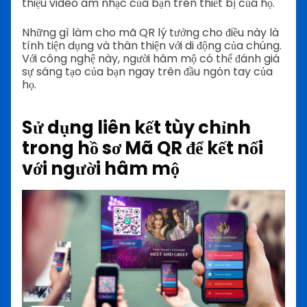
thiệu video âm nhạc của bạn trên thiết bị của họ.
Những gì làm cho mã QR lý tưởng cho điều này là
tính tiện dụng và thân thiện với di động của chúng.
Với công nghệ này, người hâm mộ có thể đánh giá
sự sáng tạo của bạn ngay trên đầu ngón tay của
họ.
Sử dụng liên kết tùy chỉnh
trong hồ sơ
Mã QR để kết nối
với người hâm mộ