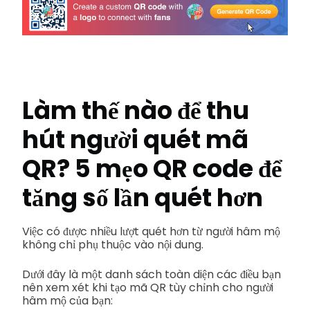
Làm thế nào để thu
hút người quét mã
QR?
5 mẹo QR code để
tăng số lần quét hơn
Việc có được nhiều lượt quét hơn từ người hâm mộ
không chỉ phụ thuộc vào nội dung.
Dưới đây là một danh sách toàn diện các điều bạn
nên xem xét khi tạo mã QR tùy chỉnh cho người
hâm mộ của bạn: