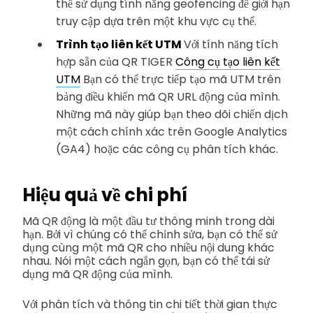
thể sử dụng tính năng geofencing để giới hạn
truy cập dựa trên một khu vực cụ thể.
Trình tạo liên kết UTM
Với tính năng tích
hợp sẵn của QR TIGER
Công cụ tạo liên kết
UTM
Bạn có thể trực tiếp tạo mã UTM trên
bảng điều khiển mã QR URL động của mình.
Những mã này giúp bạn theo dõi chiến dịch
một cách chính xác trên Google Analytics
(GA4) hoặc các công cụ phân tích khác.
Hiệu quả về chi phí
Mã QR động là một đầu tư thông minh trong dài
hạn. Bởi vì chúng có thể chỉnh sửa, bạn có thể sử
dụng cùng một mã QR cho nhiều nội dung khác
nhau. Nói một cách ngắn gọn, bạn có thể tái sử
dụng mã QR động của mình.
Với phân tích và thông tin chi tiết thời gian thực