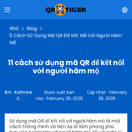
Nhà
Blog
11 Cách Sử Dụng Mã QR Để Kết Nối Với Người Hâm
Mộ
11 cách sử dụng mã QR để kết nối
với người hâm mộ
Bởi
:
Kathrine
Được xuất bản
Cập nhật
:
February
C.
vào
:
February 26, 2026
26, 2026
Sử dụng mã QR để kết nối với người hâm mộ là một
cách thông minh và hiện đại để làm phong phú