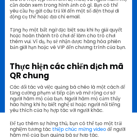
cần đoán xem trong hình ảnh có gì. Bạn có thể
yêu cầu họ gửi câu trả lời đến một số điện thoại di
động cụ thể hoặc địa chỉ email.
Tặng họ một bất ngờ đặc biệt sau khi họ giải quyết
hoặc hoàn thành trò chơi để làm cho trò chơi
thêm vui. Ví dụ, họ sẽ nhận được hàng hóa phiên
bản giới hạn hoặc vé VIP đến chương trình của bạn.
Thực hiện các chiến dịch mã
QR chung
Các đối tác và việc quảng bá chéo là một cách để
tăng cường phạm vi tiếp cận và mở rộng cơ sở
người hâm mộ của bạn. Người hâm mộ cảm thấy
hào hứng khi họ biết nghệ sĩ hoặc người nổi tiếng
yêu thích của họ hợp tác với người khác.
Để tạo thêm sự hứng thú, bạn có thể tạo một trải
nghiệm tương tác
thiệp chúc mừng video
để người
hâm mộ của bạn quảng bá sự hợp tác.