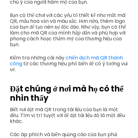
chú ý của người hâm mộ của bạn.
Bạn có thể chơi với các yếu tố thiết kế như mắt mã
QR, mẫu hoa văn và màu sắc. Hơn nữa, thêm logo
của bạn để tạo nên sự độc đáo. Như vậy, bạn có thể
làm cho mã QR của mình hấp dẫn và phù hợp với
phong cách hoặc thẩm mỹ của thương hiệu của
bạn.
Kiểm tra những cái này
chiến dịch mã QR thành
công
từ các thương hiệu phổ biến để có ý tưởng vui
vẻ.
Đặt chúng ở nơi mà họ có thể
nhìn thấy
Biết nơi đặt mã QR trong tài liệu của bạn là một
điều. Tìm vị trí tuyệt vời để đặt tài liệu đó là một điều
khác.
Các áp phích và biển quảng cáo của bạn phải