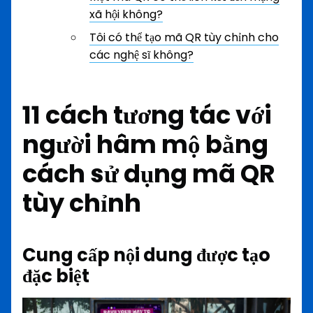
xã hội không?
Tôi có thể tạo mã QR tùy chỉnh cho
các nghệ sĩ không?
11 cách tương tác với
người hâm mộ bằng
cách sử dụng mã QR
tùy chỉnh
Cung cấp nội dung được tạo
đặc biệt