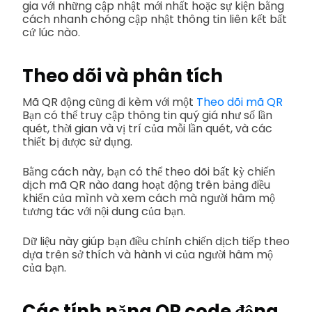
gia với những cập nhật mới nhất hoặc sự kiện bằng
cách nhanh chóng cập nhật thông tin liên kết bất
cứ lúc nào.
Theo dõi và phân tích
Mã QR động cũng đi kèm với một
Theo dõi mã QR
Bạn có thể truy cập thông tin quý giá như số lần
quét, thời gian và vị trí của mỗi lần quét, và các
thiết bị được sử dụng.
Bằng cách này, bạn có thể theo dõi bất kỳ chiến
dịch mã QR nào đang hoạt động trên bảng điều
khiển của mình và xem cách mà người hâm mộ
tương tác với nội dung của bạn.
Dữ liệu này giúp bạn điều chỉnh chiến dịch tiếp theo
dựa trên sở thích và hành vi của người hâm mộ
của bạn.
Các tính năng QR code động