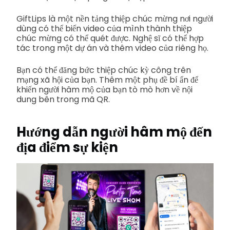
GiftLips là một nền tảng thiệp chúc mừng nơi người
dùng có thể biến video của mình thành thiệp
chúc mừng có thể quét được. Nghệ sĩ có thể hợp
tác trong một dự án và thêm video của riêng họ.
Bạn có thể đăng bức thiệp chúc kỳ công trên
mạng xã hội của bạn. Thêm một phụ đề bí ẩn để
khiến người hâm mộ của bạn tò mò hơn về nội
dung bên trong mã QR.
Hướng dẫn người hâm mộ đến
địa điểm sự kiện