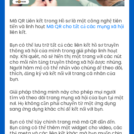
Mã QR Liên kết trong Hồ sơ là một công nghệ tiên
tiến và linh hoạt
Mã QR cho tất cả các mạng xã hội
liên kết.
Bạn có thể lưu trữ tất cả các liên kết hồ sơ truyền
thông xã hội của mình trong giải pháp linh hoạt
này. Khi quét, nó sẽ hiển thị một trang với các nút
cho mỗi nền tảng truyền thông xã hội được nhúng.
Người hâm mộ có thể nhấn vào chúng để theo dõi,
thích, đăng ký và kết nối với trang cá nhân của
bạn.
Giải pháp thông minh này cho phép mọi người
tìm và theo dõi trang mạng xã hội của bạn tại một
nơi. Họ không cần phải chuyển từ một ứng dụng
sang ứng dụng khác chỉ để kết nối với bạn.
Bạn có thể tùy chỉnh trang mà mã QR dẫn đến.
Bạn cũng có thể thêm một widget cho video, các
thẻ meta và các liên kết khác mà bạn muốn chia