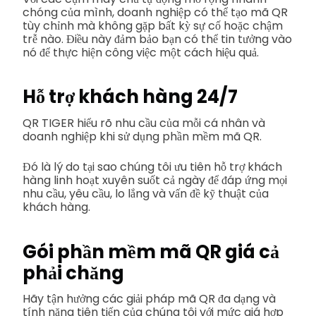
chóng của mình, doanh nghiệp có thể tạo mã QR
tùy chỉnh mà không gặp bất kỳ sự cố hoặc chậm
trễ nào. Điều này đảm bảo bạn có thể tin tưởng vào
nó để thực hiện công việc một cách hiệu quả.
Hỗ trợ khách hàng 24/7
QR TIGER hiểu rõ nhu cầu của mỗi cá nhân và
doanh nghiệp khi sử dụng phần mềm mã QR.
Đó là lý do tại sao chúng tôi ưu tiên hỗ trợ khách
hàng linh hoạt xuyên suốt cả ngày để đáp ứng mọi
nhu cầu, yêu cầu, lo lắng và vấn đề kỹ thuật của
khách hàng.
Gói phần mềm mã QR giá cả
phải chăng
Hãy tận hưởng các giải pháp mã QR đa dạng và
tính năng tiên tiến của chúng tôi với mức giá hợp