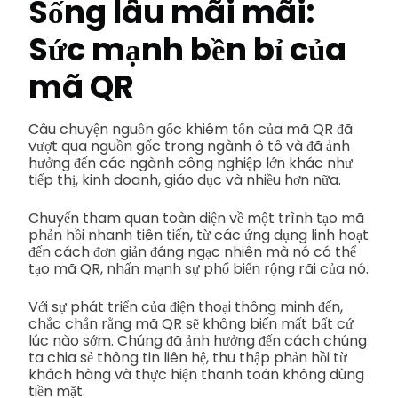
Sống lâu mãi mãi:
Sức mạnh bền bỉ của
mã QR
Câu chuyện nguồn gốc khiêm tốn của mã QR đã
vượt qua nguồn gốc trong ngành ô tô và đã ảnh
hưởng đến các ngành công nghiệp lớn khác như
tiếp thị, kinh doanh, giáo dục và nhiều hơn nữa.
Chuyến tham quan toàn diện về một trình tạo mã
phản hồi nhanh tiên tiến, từ các ứng dụng linh hoạt
đến cách đơn giản đáng ngạc nhiên mà nó có thể
tạo mã QR, nhấn mạnh sự phổ biến rộng rãi của nó.
Với sự phát triển của điện thoại thông minh đến,
chắc chắn rằng mã QR sẽ không biến mất bất cứ
lúc nào sớm. Chúng đã ảnh hưởng đến cách chúng
ta chia sẻ thông tin liên hệ, thu thập phản hồi từ
khách hàng và thực hiện thanh toán không dùng
tiền mặt.