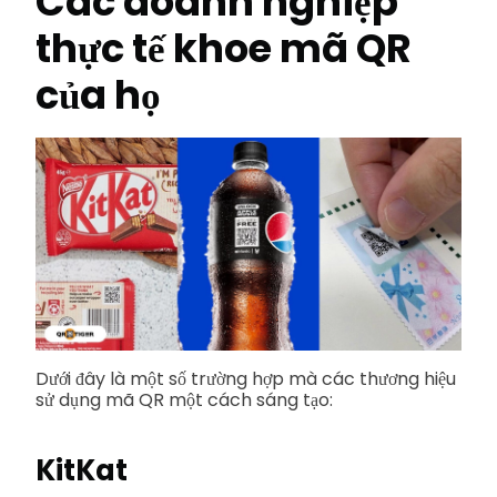
Các doanh nghiệp
thực tế khoe mã QR
của họ
Dưới đây là một số trường hợp mà các thương hiệu
sử dụng mã QR một cách sáng tạo:
KitKat