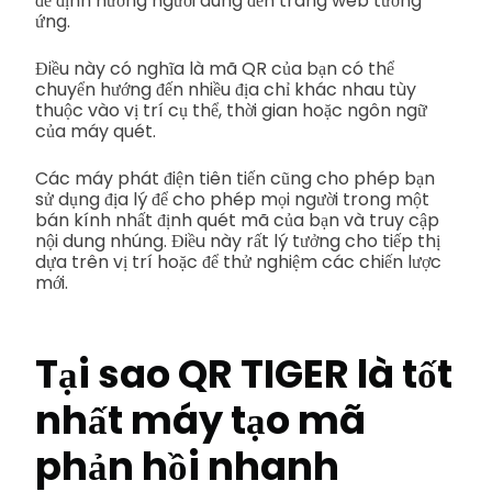
để định hướng người dùng đến trang web tương
ứng.
Điều này có nghĩa là mã QR của bạn có thể
chuyển hướng đến nhiều địa chỉ khác nhau tùy
thuộc vào vị trí cụ thể, thời gian hoặc ngôn ngữ
của máy quét.
Các máy phát điện tiên tiến cũng cho phép bạn
sử dụng địa lý để cho phép mọi người trong một
bán kính nhất định quét mã của bạn và truy cập
nội dung nhúng. Điều này rất lý tưởng cho tiếp thị
dựa trên vị trí hoặc để thử nghiệm các chiến lược
mới.
Tại sao QR TIGER là tốt
nhất
máy tạo mã
phản hồi nhanh