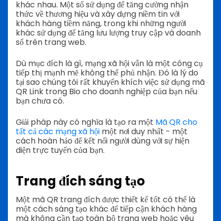
khác nhau. Một số sử dụng để tăng cường nhận
thức về thương hiệu và xây dựng niềm tin với
khách hàng tiềm năng, trong khi những người
khác sử dụng để tăng lưu lượng truy cập và doanh
số trên trang web.
Dù mục đích là gì, mạng xã hội vẫn là một công cụ
tiếp thị mạnh mẽ không thể phủ nhận. Đó là lý do
tại sao chúng tôi rất khuyến khích việc sử dụng mã
QR Link trong Bio cho doanh nghiệp của bạn nếu
bạn chưa có.
Giải pháp này có nghĩa là tạo ra một
Mã QR cho
tất cả các mạng xã hội
một nơi duy nhất - một
cách hoàn hảo để kết nối người dùng với sự hiện
diện trực tuyến của bạn.
Trang đích sáng tạo
Một mã QR trang đích được thiết kế tốt có thể là
một cách sáng tạo khác để tiếp cận khách hàng
mà không cần tạo toàn bộ trang web hoặc yêu