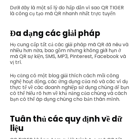
Dưới đây là một số lý do hấp dẫn vì sao QR TIGER
là công cụ tạo mã QR nhanh nhất trực tuyến
Đa dạng các giải pháp
Họ cung cấp tất cả các giải pháp mã QR đã nêu và
nhiều hơn nữa, bao gồm nhưng không giới hạn ở
mã QR sự kiện, SMS, MP3, Pinterest, Facebook và
vị trí.
Họ cũng có một blog giải thích cách mỗi công
nghệ hoạt động, các ứng dụng của nó và các ví dụ
thực tế về các doanh nghiệp sử dụng chúng để bạn
có thể hiểu rõ hơn về khả năng của chúng và cách
bạn có thể áp dụng chúng cho bản thân mình.
Tuân thủ các quy định về dữ
liệu