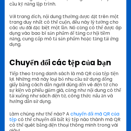
cầu kỹ năng lập trình.
Với trang đích, nội dung thường được đặt trên một
trang duy nhất có thể cuộn, điều này lý tưởng cho
các ưu đãi đặc biệt một lần. Nó cũng có thể được áp
dụng vào bao bì sản phẩm để tăng cơ hội tiềm
năng, cung cấp mô tả sản phẩm hoặc tăng tải ứng
dụng.
Chuyển đổi các tệp của bạn
Tiếp theo trong danh sách là mã QR của tệp tiện
lợi. Những mã này loại bỏ nhu cầu sử dụng đống
giấy bằng cách dẫn người dùng đến vé điện tử cho
sự kiện và phiếu giảm giá, cũng như nội dung có thể
tải xuống như sách điện tử, công thức nấu ăn và
hướng dẫn sử dụng.
Làm chúng như thế nào? A
chuyển đổi mã QR của
tệp
có thể chuyển đổi bất kỳ tệp nào thành mã QR
có thể quét bằng điện thoại thông minh trong vài
giây!