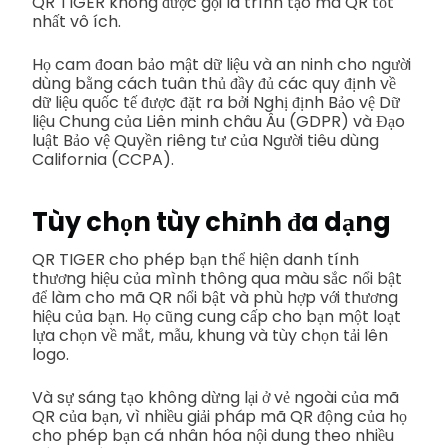
QR TIGER không được gọi là trình tạo mã QR tốt
nhất vô ích.
Họ cam đoan bảo mật dữ liệu và an ninh cho người
dùng bằng cách tuân thủ đầy đủ các quy định về
dữ liệu quốc tế được đặt ra bởi Nghị định Bảo vệ Dữ
liệu Chung của Liên minh châu Âu (GDPR) và Đạo
luật Bảo vệ Quyền riêng tư của Người tiêu dùng
California (CCPA).
Tùy chọn tùy chỉnh đa dạng
QR TIGER cho phép bạn thể hiện danh tính
thương hiệu của mình thông qua màu sắc nổi bật
để làm cho mã QR nổi bật và phù hợp với thương
hiệu của bạn. Họ cũng cung cấp cho bạn một loạt
lựa chọn về mắt, mẫu, khung và tùy chọn tải lên
logo.
Và sự sáng tạo không dừng lại ở vẻ ngoài của mã
QR của bạn, vì nhiều giải pháp mã QR động của họ
cho phép bạn cá nhân hóa nội dung theo nhiều