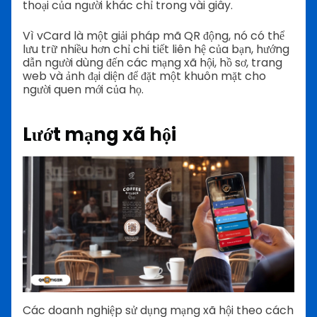
thoại của người khác chỉ trong vài giây.
Vì vCard là một giải pháp mã QR động, nó có thể
lưu trữ nhiều hơn chỉ chi tiết liên hệ của bạn, hướng
dẫn người dùng đến các mạng xã hội, hồ sơ, trang
web và ảnh đại diện để đặt một khuôn mặt cho
người quen mới của họ.
Lướt mạng xã hội
Các doanh nghiệp sử dụng mạng xã hội theo cách