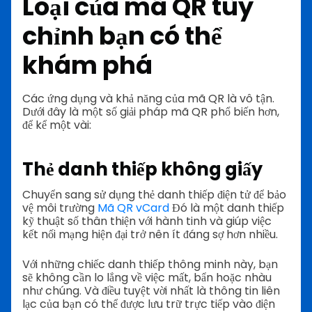
Loại của
mã QR tùy
chỉnh
bạn có thể
khám phá
Các ứng dụng và khả năng của mã QR là vô tận.
Dưới đây là một số giải pháp mã QR phổ biến hơn,
để kể một vài:
Thẻ danh thiếp không giấy
Chuyển sang sử dụng thẻ danh thiếp điện tử để bảo
vệ môi trường
Mã QR vCard
Đó là một danh thiếp
kỹ thuật số thân thiện với hành tinh và giúp việc
kết nối mạng hiện đại trở nên ít đáng sợ hơn nhiều.
Với những chiếc danh thiếp thông minh này, bạn
sẽ không cần lo lắng về việc mất, bẩn hoặc nhàu
như chúng. Và điều tuyệt vời nhất là thông tin liên
lạc của bạn có thể được lưu trữ trực tiếp vào điện