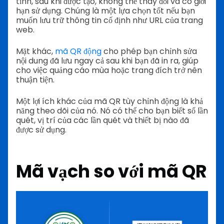
tĩnh, sau khi được tạo, không thể thay đổi và có giới
hạn sử dụng. Chúng là một lựa chọn tốt nếu bạn
muốn lưu trữ thông tin cố định như URL của trang
web.
Mặt khác,
mã QR động
cho phép bạn chỉnh sửa
nội dung đã lưu ngay cả sau khi bạn đã in ra, giúp
cho việc quảng cáo mùa hoặc trang đích trở nên
thuận tiện.
Một lợi ích khác của mã QR tùy chỉnh động là khả
năng theo dõi của nó. Nó có thể cho bạn biết số lần
quét, vị trí của các lần quét và thiết bị nào đã
được sử dụng.
Mã vạch so với mã QR