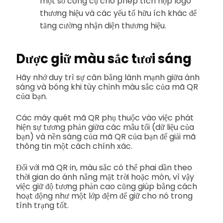
một số công cụ cho phép tích hợp logo
thương hiệu và các yếu tố hữu ích khác để
tăng cường nhận diện thương hiệu.
Dược giữ màu sắc tươi sáng
Hãy nhớ duy trì sự cân bằng lành mạnh giữa ánh
sáng và bóng khi tùy chỉnh màu sắc của mã QR
của bạn.
Các máy quét mã QR phụ thuộc vào việc phát
hiện sự tương phản giữa các mẫu tối (dữ liệu của
bạn) và nền sáng của mã QR của bạn để giải mã
thông tin một cách chính xác.
Đối với mã QR in, màu sắc có thể phai dần theo
thời gian do ánh nắng mặt trời hoặc mòn, vì vậy
việc giữ độ tương phản cao cũng giúp bằng cách
hoạt động như một lớp đệm để giữ cho nó trong
tình trạng tốt.