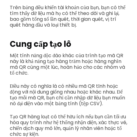
Trên bảng điều khiển tài khoản của bạn, bạn có thể
tìm thấy dữ liệu mà họ có thể theo dõi và ghi lại,
bao gồm tổng số lần quét, thời gian quét, vị trí
quét hàng đầu và loại thiết bị.
Cung cấp tạo lô
Một tính năng độc đáo khác của trình tạo mã QR
này là khả năng tạo hàng trăm hoặc hàng nghìn
mã QR cùng một lúc, hoàn hảo cho các nhóm và
tổ chức.
Điều này có nghĩa là có nhiều mã QR tĩnh hoặc
động với nội dung giống nhau hoặc khác nhau. Để
tạo mỗi mã QR, bạn chỉ cần nhập dữ liệu bạn muốn
nó đại diện vào một bảng tính (tệp CSV).
Tạo QR hàng loạt có thể hữu ích nếu bạn cần tối ưu
hóa quy trình như hệ thống nhận diện, xác thực vé,
chiến dịch quy mô lớn, quản lý nhân viên hoặc tổ
chức sự kiện.