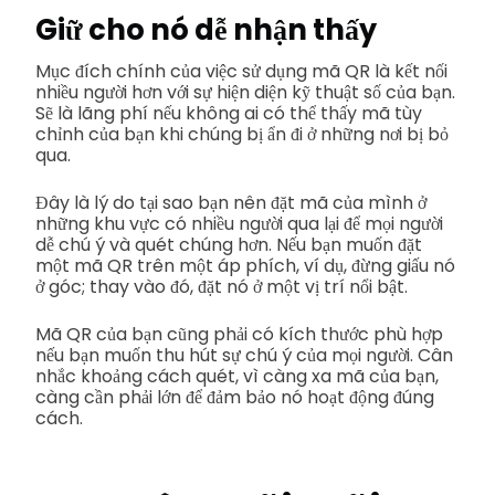
Giữ cho nó dễ nhận thấy
Mục đích chính của việc sử dụng mã QR là kết nối
nhiều người hơn với sự hiện diện kỹ thuật số của bạn.
Sẽ là lãng phí nếu không ai có thể thấy mã tùy
chỉnh của bạn khi chúng bị ẩn đi ở những nơi bị bỏ
qua.
Đây là lý do tại sao bạn nên đặt mã của mình ở
những khu vực có nhiều người qua lại để mọi người
dễ chú ý và quét chúng hơn. Nếu bạn muốn đặt
một mã QR trên một áp phích, ví dụ, đừng giấu nó
ở góc; thay vào đó, đặt nó ở một vị trí nổi bật.
Mã QR của bạn cũng phải có kích thước phù hợp
nếu bạn muốn thu hút sự chú ý của mọi người. Cân
nhắc khoảng cách quét, vì càng xa mã của bạn,
càng cần phải lớn để đảm bảo nó hoạt động đúng
cách.