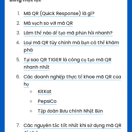
Mã QR (Quick Response) là gì?
Mã vạch so với mã QR
Làm thế nào để tạo mã phản hồi nhanh?
Loại mã QR tùy chỉnh mà bạn có thể khám
phá
Tại sao QR TIGER là công cụ tạo mã QR
nhanh nhất
Các doanh nghiệp thực tế khoe mã QR của
họ
KitKat
PepsiCo
Tập đoàn Bưu chính Nhật Bản
Các nguyên tắc tốt nhất khi sử dụng mã QR