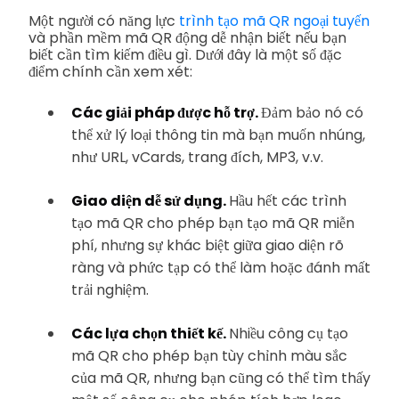
Một người có năng lực
trình tạo mã QR ngoại tuyến
và phần mềm mã QR động dễ nhận biết nếu bạn
biết cần tìm kiếm điều gì. Dưới đây là một số đặc
điểm chính cần xem xét:
Các giải pháp được hỗ trợ.
Đảm bảo nó có
thể xử lý loại thông tin mà bạn muốn nhúng,
như URL, vCards, trang đích, MP3, v.v.
Giao diện dễ sử dụng.
Hầu hết các trình
tạo mã QR cho phép bạn tạo mã QR miễn
phí, nhưng sự khác biệt giữa giao diện rõ
ràng và phức tạp có thể làm hoặc đánh mất
trải nghiệm.
Các lựa chọn thiết kế.
Nhiều công cụ tạo
mã QR cho phép bạn tùy chỉnh màu sắc
của mã QR, nhưng bạn cũng có thể tìm thấy