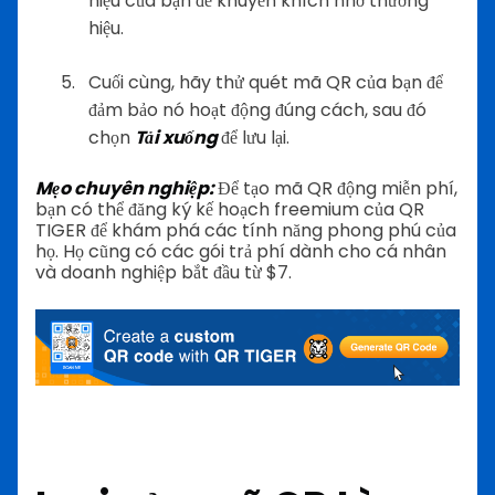
hiệu của bạn để khuyến khích nhớ thương
hiệu.
Cuối cùng, hãy thử quét mã QR của bạn để
đảm bảo nó hoạt động đúng cách, sau đó
chọn
Tải xuống
để lưu lại.
Mẹo chuyên nghiệp:
Để tạo mã QR động miễn phí,
bạn có thể đăng ký kế hoạch freemium của QR
TIGER để khám phá các tính năng phong phú của
họ. Họ cũng có các gói trả phí dành cho cá nhân
và doanh nghiệp bắt đầu từ $7.