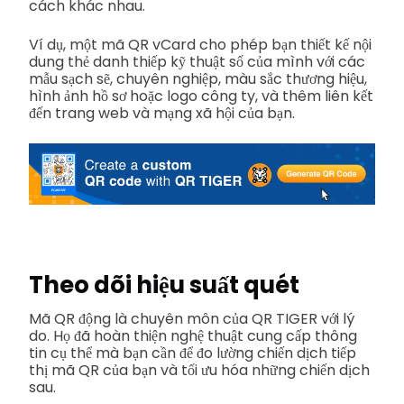
cách khác nhau.
Ví dụ, một mã QR vCard cho phép bạn thiết kế nội
dung thẻ danh thiếp kỹ thuật số của mình với các
mẫu sạch sẽ, chuyên nghiệp, màu sắc thương hiệu,
hình ảnh hồ sơ hoặc logo công ty, và thêm liên kết
đến trang web và mạng xã hội của bạn.
Theo dõi hiệu suất quét
Mã QR động là chuyên môn của QR TIGER với lý
do. Họ đã hoàn thiện nghệ thuật cung cấp thông
tin cụ thể mà bạn cần để đo lường chiến dịch tiếp
thị mã QR của bạn và tối ưu hóa những chiến dịch
sau.