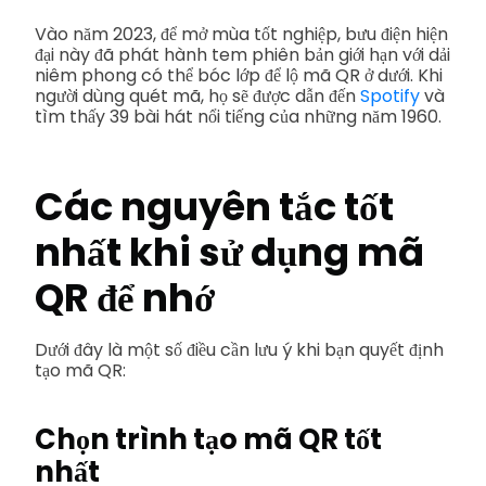
Vào năm 2023, để mở mùa tốt nghiệp, bưu điện hiện
đại này đã phát hành tem phiên bản giới hạn với dải
niêm phong có thể bóc lớp để lộ mã QR ở dưới. Khi
người dùng quét mã, họ sẽ được dẫn đến
Spotify
và
tìm thấy 39 bài hát nổi tiếng của những năm 1960.
Các nguyên tắc tốt
nhất khi sử dụng mã
QR để nhớ
Dưới đây là một số điều cần lưu ý khi bạn quyết định
tạo mã QR:
Chọn
trình tạo mã QR tốt
nhất