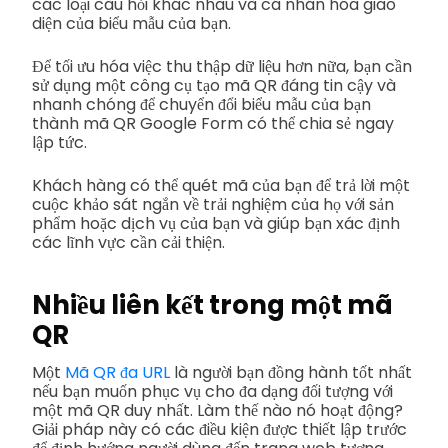
các loại câu hỏi khác nhau và cá nhân hóa giao
diện của biểu mẫu của bạn.
Để tối ưu hóa việc thu thập dữ liệu hơn nữa, bạn cần
sử dụng một công cụ tạo mã QR đáng tin cậy và
nhanh chóng để chuyển đổi biểu mẫu của bạn
thành mã QR Google Form có thể chia sẻ ngay
lập tức.
Khách hàng có thể quét mã của bạn để trả lời một
cuộc khảo sát ngắn về trải nghiệm của họ với sản
phẩm hoặc dịch vụ của bạn và giúp bạn xác định
các lĩnh vực cần cải thiện.
Nhiều liên kết trong một mã
QR
Một
Mã QR đa URL
là người bạn đồng hành tốt nhất
nếu bạn muốn phục vụ cho đa dạng đối tượng với
một mã QR duy nhất. Làm thế nào nó hoạt động?
Giải pháp này có các điều kiện được thiết lập trước