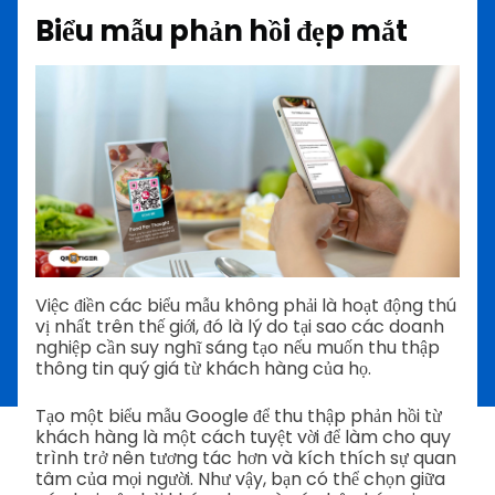
Biểu mẫu phản hồi đẹp mắt
Việc điền các biểu mẫu không phải là hoạt động thú
vị nhất trên thế giới, đó là lý do tại sao các doanh
nghiệp cần suy nghĩ sáng tạo nếu muốn thu thập
thông tin quý giá từ khách hàng của họ.
Tạo một biểu mẫu Google để thu thập phản hồi từ
khách hàng là một cách tuyệt vời để làm cho quy
trình trở nên tương tác hơn và kích thích sự quan
tâm của mọi người. Như vậy, bạn có thể chọn giữa