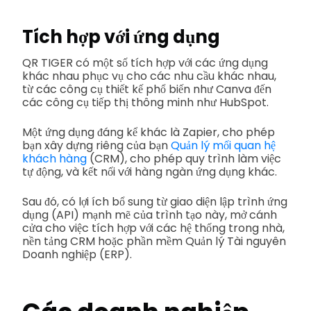
Tích hợp với ứng dụng
QR TIGER có một số tích hợp với các ứng dụng
khác nhau phục vụ cho các nhu cầu khác nhau,
từ các công cụ thiết kế phổ biến như Canva đến
các công cụ tiếp thị thông minh như HubSpot.
Một ứng dụng đáng kể khác là Zapier, cho phép
bạn xây dựng riêng của bạn
Quản lý mối quan hệ
khách hàng
(CRM), cho phép quy trình làm việc
tự động, và kết nối với hàng ngàn ứng dụng khác.
Sau đó, có lợi ích bổ sung từ giao diện lập trình ứng
dụng (API) mạnh mẽ của trình tạo này, mở cánh
cửa cho việc tích hợp với các hệ thống trong nhà,
nền tảng CRM hoặc phần mềm Quản lý Tài nguyên
Doanh nghiệp (ERP).