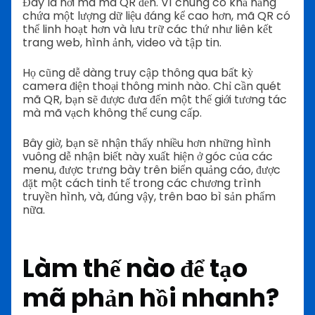
Đây là nơi mà mã QR đến. Vì chúng có khả năng
chứa một lượng dữ liệu đáng kể cao hơn, mã QR có
thể linh hoạt hơn và lưu trữ các thứ như liên kết
trang web, hình ảnh, video và tập tin.
Họ cũng dễ dàng truy cập thông qua bất kỳ
camera điện thoại thông minh nào. Chỉ cần quét
mã QR, bạn sẽ được đưa đến một thế giới tương tác
mà mã vạch không thể cung cấp.
Bây giờ, bạn sẽ nhận thấy nhiều hơn những hình
vuông dễ nhận biết này xuất hiện ở góc của các
menu, được trưng bày trên biển quảng cáo, được
đặt một cách tinh tế trong các chương trình
truyền hình, và, đúng vậy, trên bao bì sản phẩm
nữa.
Làm thế nào để tạo
mã phản hồi nhanh?