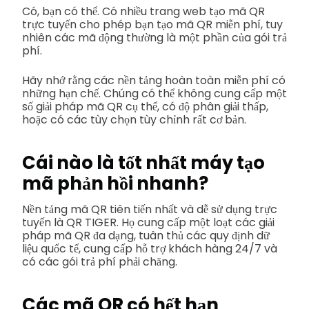
Có, bạn có thể. Có nhiều trang web tạo mã QR
trực tuyến cho phép bạn tạo mã QR miễn phí, tuy
nhiên các mã động thường là một phần của gói trả
phí.
Hãy nhớ rằng các nền tảng hoàn toàn miễn phí có
những hạn chế. Chúng có thể không cung cấp một
số giải pháp mã QR cụ thể, có độ phân giải thấp,
hoặc có các tùy chọn tùy chỉnh rất cơ bản.
Cái nào là tốt nhất
máy tạo
mã phản hồi nhanh?
Nền tảng mã QR tiên tiến nhất và dễ sử dụng trực
tuyến là QR TIGER. Họ cung cấp một loạt các giải
pháp mã QR đa dạng, tuân thủ các quy định dữ
liệu quốc tế, cung cấp hỗ trợ khách hàng 24/7 và
có các gói trả phí phải chăng.
Các mã QR có hết hạn