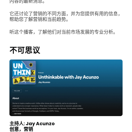
内容的最新消息。
它还讨论了营销的不同方面，并为您提供有用的信息，
帮助您了解营销和当前趋势。
听这个播客，了解他们对当前市场发展的专业分析。
不可思议
主持人: Jay Acunzo
创意，营销