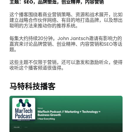
主题：SEO，品牌塑造，创业精神，内容营销
这个播客围绕着商业营销策略、资源和战术展开，比如
建立战略合作伙伴网络、有目的地打造品牌，以及想出
聪明的方法来推动你的推荐系统。
每集大约持续20分钟。John Jantsch邀请有影响力的
嘉宾来讨论品牌营销、创业精神、内容营销和SEO等话
题。
这些主题不仅限于营销，还可以激发和激励听众，使得
收听这个播客频道很值得。
马特科技播客