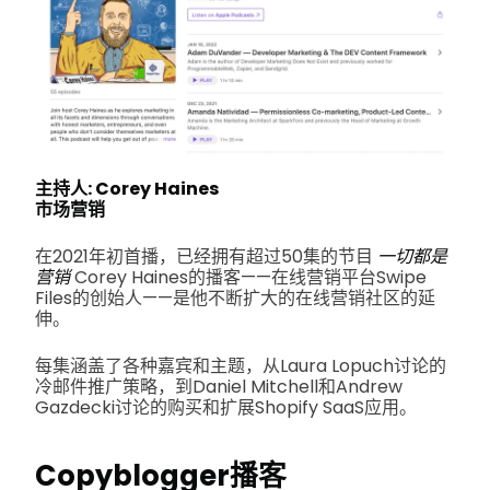
主持人: Corey Haines
市场营销
在2021年初首播，已经拥有超过50集的节目
一切都是
营销
Corey Haines的播客——在线营销平台Swipe
Files的创始人——是他不断扩大的在线营销社区的延
伸。
每集涵盖了各种嘉宾和主题，从Laura Lopuch讨论的
冷邮件推广策略，到Daniel Mitchell和Andrew
Gazdecki讨论的购买和扩展Shopify SaaS应用。
Copyblogger播客