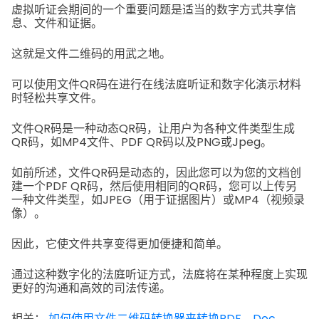
虚拟听证会期间的一个重要问题是适当的数字方式共享信
息、文件和证据。
这就是文件二维码的用武之地。
可以使用文件QR码在进行在线法庭听证和数字化演示材料
时轻松共享文件。
文件QR码是一种动态QR码，让用户为各种文件类型生成
QR码，如MP4文件、PDF QR码以及PNG或Jpeg。
如前所述，文件QR码是动态的，因此您可以为您的文档创
建一个PDF QR码，然后使用相同的QR码，您可以上传另
一种文件类型，如JPEG（用于证据图片）或MP4（视频录
像）。
因此，它使文件共享变得更加便捷和简单。
通过这种数字化的法庭听证方式，法庭将在某种程度上实现
更好的沟通和高效的司法传递。
相关：
如何使用文件二维码转换器来转换PDF、Doc、