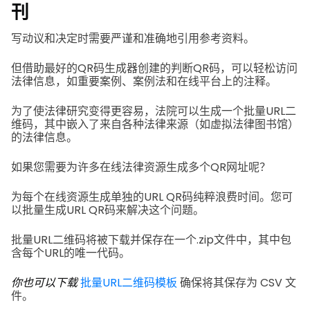
刊
写动议和决定时需要严谨和准确地引用参考资料。
但借助最好的QR码生成器创建的判断QR码，可以轻松访问
法律信息，如重要案例、案例法和在线平台上的注释。
为了使法律研究变得更容易，法院可以生成一个批量URL二
维码，其中嵌入了来自各种法律来源（如虚拟法律图书馆）
的法律信息。
如果您需要为许多在线法律资源生成多个QR网址呢？
为每个在线资源生成单独的URL QR码纯粹浪费时间。您可
以批量生成URL QR码来解决这个问题。
批量URL二维码将被下载并保存在一个.zip文件中，其中包
含每个URL的唯一代码。
你也可以下载
批量URL二维码模板
确保将其保存为 CSV 文
件。