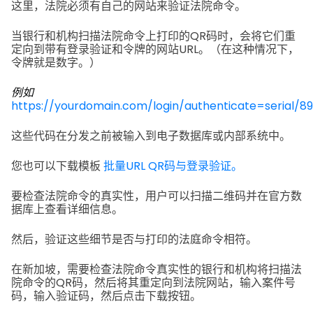
这里，法院必须有自己的网站来验证法院命令。
当银行和机构扫描法院命令上打印的QR码时，会将它们重
定向到带有登录验证和令牌的网站URL。（在这种情况下，
令牌就是数字。）
例如
https://yourdomain.com/login/authenticate=serial/89
这些代码在分发之前被输入到电子数据库或内部系统中。
您也可以下载模板
批量URL QR码与登录验证。
要检查法院命令的真实性，用户可以扫描二维码并在官方数
据库上查看详细信息。
然后，验证这些细节是否与打印的法庭命令相符。
在新加坡，需要检查法院命令真实性的银行和机构将扫描法
院命令的QR码，然后将其重定向到法院网站，输入案件号
码，输入验证码，然后点击下载按钮。