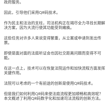
政府服务。
因此，引导他们采用QR码技术。
作为民主和法治的支柱，司法机构正在竭尽全力寻找长期解
决方案，因为大流行使其功能受到瘫痪。
这些任务对许多人来说变得繁重，从立案或申请到发出传
票。
即使是面对面的法庭听证会也因社交距离问题而变得不可
能。
在这一点上，技术可以在恢复法院运作和加快流程方面发挥
关键作用。
法院可以考虑的一个有前途的创新是使用QR码技术。
但是我们如何利用QR码来使法庭流程更加顺畅和高效呢？
本文概述了利用QR码数字化和加速司法流程的创新方法。