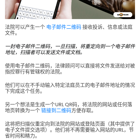
法院可以产生一个
电子邮件二维码
接收投诉、信息或法庭
文件。
一封电子邮件二维码，一旦扫描，将重定向到一个电子邮件
地址，扫描者可以发送文件或文档。
使用电子邮件二维码，法律顾问可以直接将文件发送给对被
指控罪行有管辖权的法院。
他们可以在不手动输入特定法庭员工的电子邮件地址的情况
下完成这个任务。
另一个想法是生成一个URL QR码，将法院的网站或任何落
地页转换为一个
链接到二维码
方便存取。
这将把扫描仪重定向到法院的网站或登陆页面（其中提供了
电子文件提交选项）。他们将不再需要输入网站的URL，节
省时间和精力。