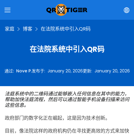
家庭
博客
在法院系统中引入QR码
在法院系统中引入QR码
通过
:
Nove P.
发布于
:
January 20, 2026
更新
:
January 20, 2026
法庭系统中的二维码通过能够嵌入任何信息在其中的能力，
帮助加快法庭流程，然后可以通过智能手机设备扫描来访问
这些信息。
政府部门的数字化正在崛起，这是因为技术创新。
目前，像法院这样的政府机构仍在寻找更高效的方式来加快