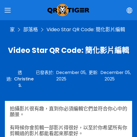
家
部落格
Video Star QR Code: 簡化影片編輯
Video Star QR Code: 簡化影片編輯
透
已發表於
:
December 05,
更新
:
December 05,
過
:
Christine
2025
2025
S.
拍攝影片很有趣，直到你必須編輯它們並符合你心中的
願景。
有時候你會剪輯一部影片得很好，以至於你希望所有你
剪輯過的影片都能看起來那麼好。