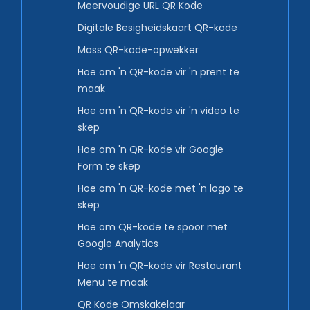
Meervoudige URL QR Kode
Digitale Besigheidskaart QR-kode
Mass QR-kode-opwekker
Hoe om 'n QR-kode vir 'n prent te
maak
Hoe om 'n QR-kode vir 'n video te
skep
Hoe om 'n QR-kode vir Google
Form te skep
Hoe om 'n QR-kode met 'n logo te
skep
Hoe om QR-kode te spoor met
Google Analytics
Hoe om 'n QR-kode vir Restaurant
Menu te maak
QR Kode Omskakelaar