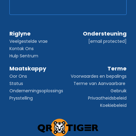
Riglyne
Ondersteuning
Veelgestelde vrae
[email protected]
Kontak Ons
Hulp Sentrum
Maatskappy
Terme
Oor Ons
Voorwaardes en bepalings
Status
Terme van Aanvaarbare 
Ondernemingsoplossings
Gebruik
Prysstelling
Privaatheidsbeleid
Koekiebeleid