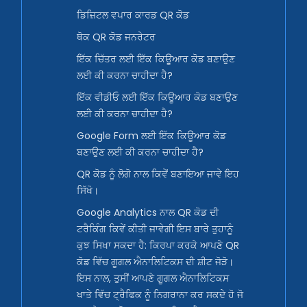
ਡਿਜ਼ਿਟਲ ਵਪਾਰ ਕਾਰਡ QR ਕੋਡ
ਥੋਕ QR ਕੋਡ ਜਨਰੇਟਰ
ਇੱਕ ਚਿੱਤਰ ਲਈ ਇੱਕ ਕਿਊਆਰ ਕੋਡ ਬਣਾਉਣ
ਲਈ ਕੀ ਕਰਨਾ ਚਾਹੀਦਾ ਹੈ?
ਇੱਕ ਵੀਡੀਓ ਲਈ ਇੱਕ ਕਿਊਆਰ ਕੋਡ ਬਣਾਉਣ
ਲਈ ਕੀ ਕਰਨਾ ਚਾਹੀਦਾ ਹੈ?
Google Form ਲਈ ਇੱਕ ਕਿਊਆਰ ਕੋਡ
ਬਣਾਉਣ ਲਈ ਕੀ ਕਰਨਾ ਚਾਹੀਦਾ ਹੈ?
QR ਕੋਡ ਨੂੰ ਲੋਗੋ ਨਾਲ ਕਿਵੇਂ ਬਣਾਇਆ ਜਾਵੇ ਇਹ
ਸਿੱਖੋ।
Google Analytics ਨਾਲ QR ਕੋਡ ਦੀ
ਟਰੈਕਿੰਗ ਕਿਵੇਂ ਕੀਤੀ ਜਾਵੇਗੀ ਇਸ ਬਾਰੇ ਤੁਹਾਨੂੰ
ਕੁਝ ਸਿਖਾ ਸਕਦਾ ਹੈ: ਕਿਰਪਾ ਕਰਕੇ ਆਪਣੇ QR
ਕੋਡ ਵਿੱਚ ਗੂਗਲ ਐਨਾਲਿਟਿਕਸ ਦੀ ਸ਼ੀਟ ਜੋੜੋ।
ਇਸ ਨਾਲ, ਤੁਸੀਂ ਆਪਣੇ ਗੂਗਲ ਐਨਾਲਿਟਿਕਸ
ਖਾਤੇ ਵਿੱਚ ਟ੍ਰੈਫਿਕ ਨੂੰ ਨਿਗਰਾਨਾ ਕਰ ਸਕਦੇ ਹੋ ਜੋ