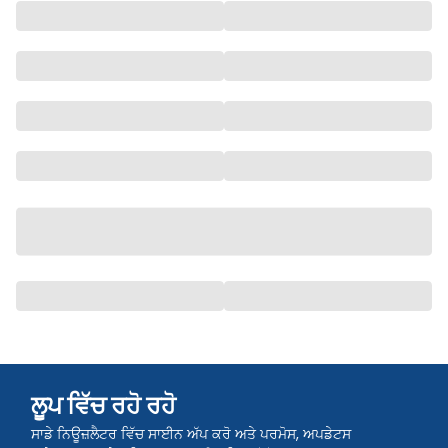
ਲੂਪ ਵਿੱਚ ਰਹੋ ਰਹੋ
ਸਾਡੇ ਨਿਊਜ਼ਲੈਟਰ ਵਿੱਚ ਸਾਈਨ ਅੱਪ ਕਰੋ ਅਤੇ ਪਰਮੋਸ, ਅਪਡੇਟਸ