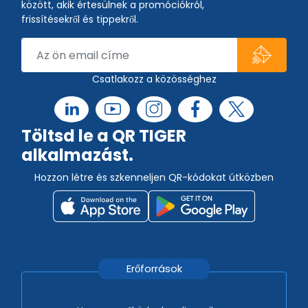
között, akik értesülnek a promóciókról,
frissítésekről és tippekről.
Csatlakozz a közösséghez
Töltsd le a QR TIGER
alkalmazást.
Hozzon létre és szkenneljen QR-kódokat útközben
Erőforrások