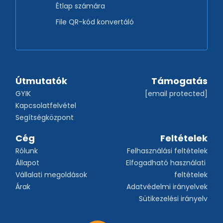
Étlap számára
File QR-kód konvertáló
Útmutatók
Támogatás
GYIK
[email protected]
Kapcsolatfelvétel
Segítségközpont
Cég
Feltételek
Rólunk
Felhasználási feltételek
Állapot
Elfogadható használati 
Vállalati megoldások
feltételek
Árak
Adatvédelmi irányelvek
Sütikezelési irányelv