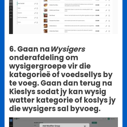
6. Gaan na
Wysigers
onderafdeling om
wysigergroepe vir die
kategorieë of voedsellys by
te voeg. Gaan dan terug na
Kieslys sodat jy kan wysig
watter kategorie of koslys jy
die wysigers sal byvoeg.