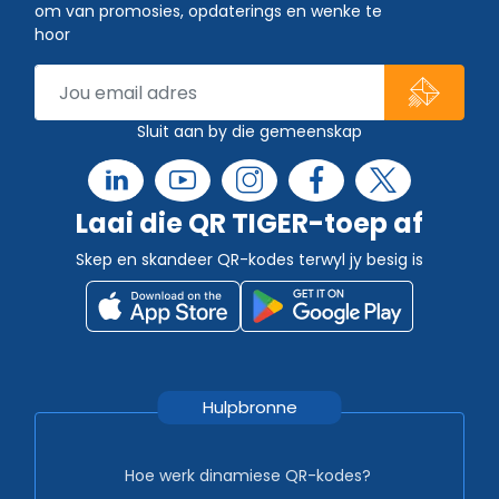
om van promosies, opdaterings en wenke te
hoor
Sluit aan by die gemeenskap
Laai die QR TIGER-toep af
Skep en skandeer QR-kodes terwyl jy besig is
Hulpbronne
Hoe werk dinamiese QR-kodes?