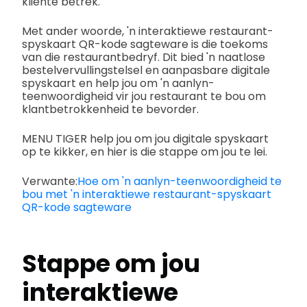
kliënte betrek.
Met ander woorde, 'n interaktiewe restaurant-
spyskaart QR-kode sagteware is die toekoms
van die restaurantbedryf. Dit bied 'n naatlose
bestelvervullingstelsel en aanpasbare digitale
spyskaart en help jou om 'n aanlyn-
teenwoordigheid vir jou restaurant te bou om
klantbetrokkenheid te bevorder.
MENU TIGER help jou om jou digitale spyskaart
op te kikker, en hier is die stappe om jou te lei.
Verwante:
Hoe om 'n aanlyn-teenwoordigheid te
bou met 'n interaktiewe restaurant-spyskaart
QR-kode sagteware
Stappe om jou
interaktiewe