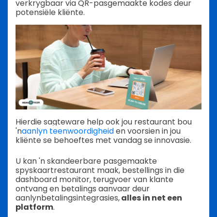
verkrygbaar via QR-pasgemaakte kodes deur
potensiële kliënte.
Hierdie sagteware help ook jou restaurant bou
'n
aanlyn teenwoordigheid
en voorsien in jou
kliënte se behoeftes met vandag se innovasie.
U kan 'n skandeerbare pasgemaakte
spyskaartrestaurant maak, bestellings in die
dashboard monitor, terugvoer van klante
ontvang en betalings aanvaar deur
aanlynbetalingsintegrasies,
alles in net een
platform
.