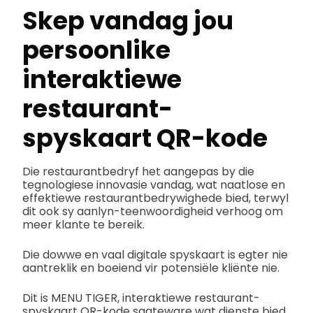
Skep vandag jou
persoonlike
interaktiewe
restaurant-
spyskaart QR-kode
Die restaurantbedryf het aangepas by die
tegnologiese innovasie vandag, wat naatlose en
effektiewe restaurantbedrywighede bied, terwyl
dit ook sy aanlyn-teenwoordigheid verhoog om
meer klante te bereik.
Die dowwe en vaal digitale spyskaart is egter nie
aantreklik en boeiend vir potensiële kliënte nie.
Dit is MENU TIGER, interaktiewe restaurant-
spyskaart QR-kode sagteware wat dienste bied