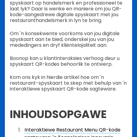
spyskaart op handelsmerk en professioneel te
laat lyk? Daar is wenke en maniere om jou QR-
kode-aangedrewe digitale spyskaart met jou
restauranthandelsmerk in lyn te bring.
Om 'n konsekwente voorkoms van jou digitale
spyskaart aan te bied, onderskei jou van jou
mededingers en dryf kliëntelojaliteit aan.
Boonop kan u klantinteraksies verhoog deur u
spyskaart QR-kodes behoorlik te ontwerp.
Kom ons kyk in hierdie artikel hoe om 'n
restaurant-spyskaart te skep met behulp van 'n
interaktiewe spyskaart QR-kode sagteware.
INHOUDSOPGAWE
Interaktiewe Restaurant Menu QR-kode