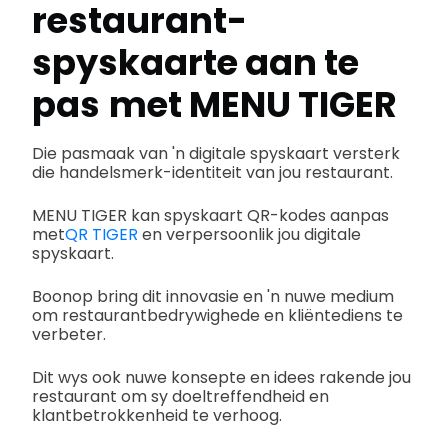
restaurant-
spyskaarte aan te
pas
met MENU TIGER
Die pasmaak van 'n digitale spyskaart versterk
die handelsmerk-identiteit van jou restaurant.
MENU TIGER kan spyskaart QR-kodes aanpas
met
QR TIGER
en verpersoonlik jou digitale
spyskaart.
Boonop bring dit innovasie en 'n nuwe medium
om restaurantbedrywighede en kliëntediens te
verbeter.
Dit wys ook nuwe konsepte en idees rakende jou
restaurant om sy doeltreffendheid en
klantbetrokkenheid te verhoog.