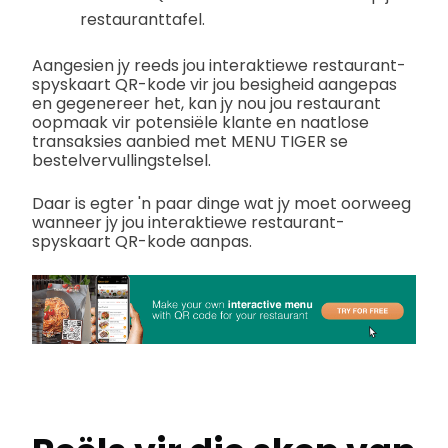
restauranttafel.
Aangesien jy reeds jou interaktiewe restaurant-
spyskaart QR-kode vir jou besigheid aangepas
en gegenereer het, kan jy nou jou restaurant
oopmaak vir potensiële klante en naatlose
transaksies aanbied met MENU TIGER se
bestelvervullingstelsel.
Daar is egter 'n paar dinge wat jy moet oorweeg
wanneer jy jou interaktiewe restaurant-
spyskaart QR-kode aanpas.