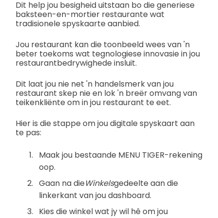
Dit help jou besigheid uitstaan bo die generiese
baksteen-en-mortier restaurante wat
tradisionele spyskaarte aanbied.
Jou restaurant kan die toonbeeld wees van 'n
beter toekoms wat tegnologiese innovasie in jou
restaurantbedrywighede insluit.
Dit laat jou nie net 'n handelsmerk van jou
restaurant skep nie en lok 'n breër omvang van
teikenkliënte om in jou restaurant te eet.
Hier is die stappe om jou digitale spyskaart aan
te pas:
Maak jou bestaande MENU TIGER-rekening
oop.
Gaan na die
Winkels
gedeelte aan die
linkerkant van jou dashboard.
Kies die winkel wat jy wil hê om jou