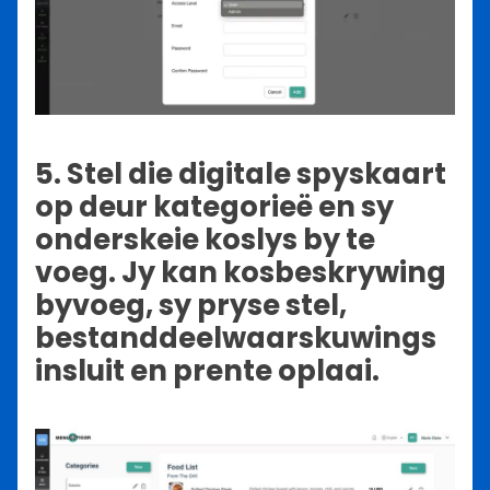
5. Stel die digitale spyskaart
op deur kategorieë en sy
onderskeie koslys by te
voeg. Jy kan kosbeskrywing
byvoeg, sy pryse stel,
bestanddeelwaarskuwings
insluit en prente oplaai.