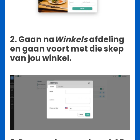
2. Gaan na
Winkels
afdeling
en gaan voort met die skep
van jou winkel.