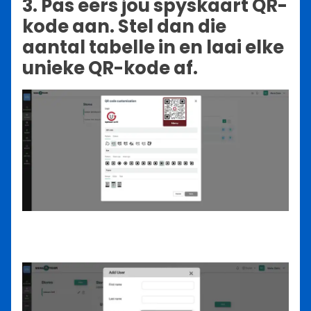
3. Pas eers jou spyskaart QR-
kode aan. Stel dan die
aantal tabelle in en laai elke
unieke QR-kode af.