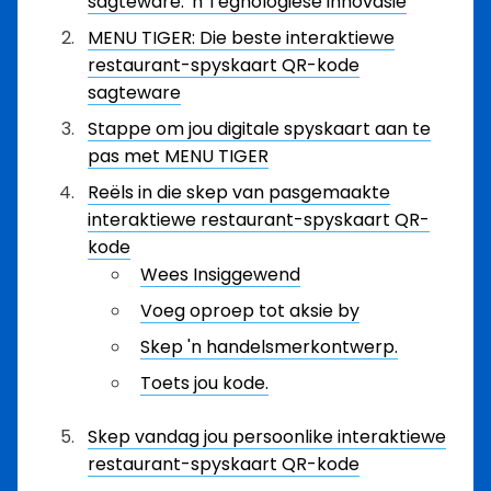
sagteware: 'n Tegnologiese innovasie
MENU TIGER: Die beste interaktiewe
restaurant-spyskaart QR-kode
sagteware
Stappe om jou digitale spyskaart aan te
pas met MENU TIGER
Reëls in die skep van pasgemaakte
interaktiewe restaurant-spyskaart QR-
kode
Wees Insiggewend
Voeg oproep tot aksie by
Skep 'n handelsmerkontwerp.
Toets jou kode.
Skep vandag jou persoonlike interaktiewe
restaurant-spyskaart QR-kode