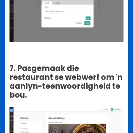
7. Pasgemaak die
restaurant se webwerf om 'n
aanlyn-teenwoordigheid te
bou.