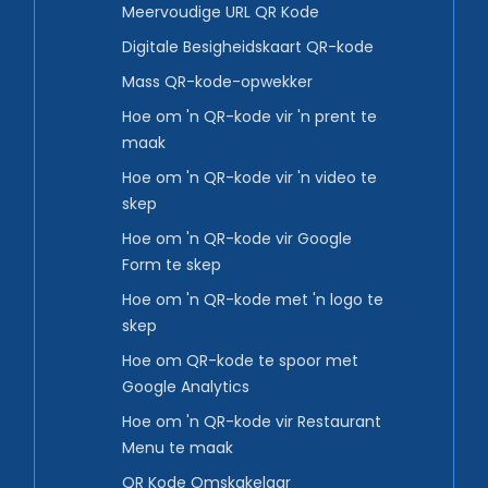
Meervoudige URL QR Kode
Digitale Besigheidskaart QR-kode
Mass QR-kode-opwekker
Hoe om 'n QR-kode vir 'n prent te
maak
Hoe om 'n QR-kode vir 'n video te
skep
Hoe om 'n QR-kode vir Google
Form te skep
Hoe om 'n QR-kode met 'n logo te
skep
Hoe om QR-kode te spoor met
Google Analytics
Hoe om 'n QR-kode vir Restaurant
Menu te maak
QR Kode Omskakelaar