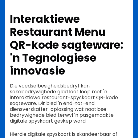
Interaktiewe
Restaurant Menu
QR-kode sagteware:
'n Tegnologiese
innovasie
Die voedselbesigheidsbedryf kan
sakebedrywighede glad laat loop met 'n
interaktiewe restaurant-spyskaart QR-kode
sagteware. Dit bied 'n end-tot-end
diensverskaffer-oplossing wat naatlose
bedrywighede bied terwyl 'n pasgemaakte
digitale spyskaart geskep word.
Hierdie digitale spyskaart is skandeerbaar of