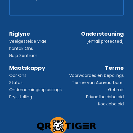
Riglyne
Ondersteuning
Veelgestelde vrae
[email protected]
Kontak Ons
Hulp Sentrum
Maatskappy
Terme
Oor Ons
Voorwaardes en bepalings
Status
Terme van Aanvaarbare 
Ondernemingsoplossings
Gebruik
Prysstelling
Privaatheidsbeleid
Koekiebeleid