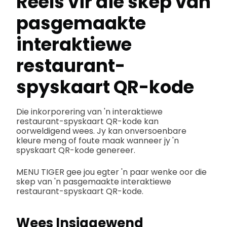
Reëls vir die skep van
pasgemaakte
interaktiewe
restaurant-
spyskaart QR-kode
Die inkorporering van 'n interaktiewe
restaurant-spyskaart QR-kode kan
oorweldigend wees. Jy kan onversoenbare
kleure meng of foute maak wanneer jy 'n
spyskaart QR-kode genereer.
MENU TIGER gee jou egter 'n paar wenke oor die
skep van 'n pasgemaakte interaktiewe
restaurant-spyskaart QR-kode.
Wees Insiggewend