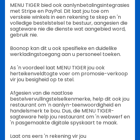
MENU TIGER bied ook aanlynbetalingsintegrasies
met Stripe en PayPal. Dit laat jou toe om
verskeie winkels in een rekening te skep en 'n
volledige bestelstelsel te bestuur, aangesien die
sagteware nie die dienste wat aangebied word,
gebruik nie.
Boonop kan dit u ook spesifieke en duidelike
werkladingstoegang aan u personeel toeken.
As 'n voordeel laat MENU TIGER jou ook
herteikenveldtogte voer om promosie-verkoop
vir jou besigheid op te stel.
Afgesien van die naatlose
bestelvervullingstelselkenmerke, help dit ook jou
restaurant om 'n aanlyn-teenwoordigheid en
handelsmerk te bou. Dus, die MENU TIGER-
sagteware help jou restaurant om 'n webwerf en
'n pasgemaakte digitale spyskaart te maak.
Laat ons eers 'n rekening vir jou