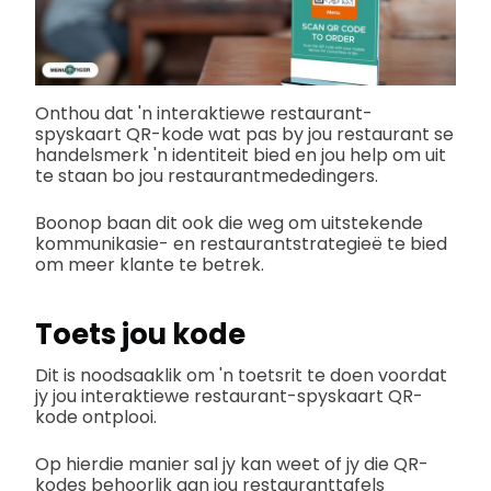
Onthou dat 'n interaktiewe restaurant-
spyskaart QR-kode wat pas by jou restaurant se
handelsmerk 'n identiteit bied en jou help om uit
te staan bo jou restaurantmededingers.
Boonop baan dit ook die weg om uitstekende
kommunikasie- en restaurantstrategieë te bied
om meer klante te betrek.
Toets jou kode
Dit is noodsaaklik om 'n toetsrit te doen voordat
jy jou interaktiewe restaurant-spyskaart QR-
kode ontplooi.
Op hierdie manier sal jy kan weet of jy die QR-
kodes behoorlik aan jou restauranttafels