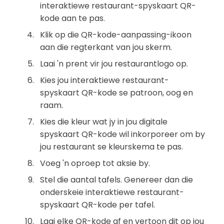
interaktiewe restaurant-spyskaart QR-
kode aan te pas.
Klik op die QR-kode-aanpassing-ikoon
aan die regterkant van jou skerm.
Laai 'n prent vir jou restaurantlogo op.
Kies jou interaktiewe restaurant-
spyskaart QR-kode se patroon, oog en
raam.
Kies die kleur wat jy in jou digitale
spyskaart QR-kode wil inkorporeer om by
jou restaurant se kleurskema te pas.
Voeg 'n oproep tot aksie by.
Stel die aantal tafels. Genereer dan die
onderskeie interaktiewe restaurant-
spyskaart QR-kode per tafel.
Laai elke QR-kode af en vertoon dit op jou