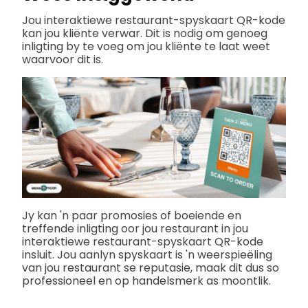
Jou interaktiewe restaurant-spyskaart QR-kode
kan jou kliënte verwar. Dit is nodig om genoeg
inligting by te voeg om jou kliënte te laat weet
waarvoor dit is.
Jy kan 'n paar promosies of boeiende en
treffende inligting oor jou restaurant in jou
interaktiewe restaurant-spyskaart QR-kode
insluit. Jou aanlyn spyskaart is 'n weerspieëling
van jou restaurant se reputasie, maak dit dus so
professioneel en op handelsmerk as moontlik.