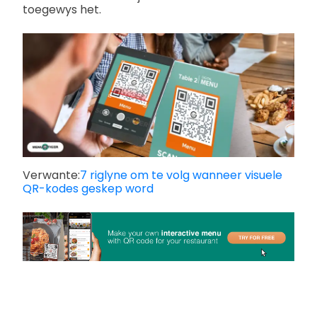
toegewys het.
Verwante:
7 riglyne om te volg wanneer visuele
QR-kodes geskep word