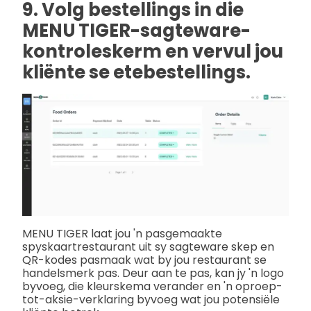
9. Volg bestellings in die
MENU TIGER-sagteware-
kontroleskerm en vervul jou
kliënte se etebestellings.
MENU TIGER laat jou 'n pasgemaakte
spyskaartrestaurant uit sy sagteware skep en
QR-kodes pasmaak wat by jou restaurant se
handelsmerk pas. Deur aan te pas, kan jy 'n logo
byvoeg, die kleurskema verander en 'n oproep-
tot-aksie-verklaring byvoeg wat jou potensiële