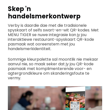
Skep 'n
handelsmerkontwerp
Verby is daardie dae met die tradisionele
spyskaart of selfs swart-en-wit QR-kodes. Met
MENU TIGER se nuwe integrasie kan jy jou
interaktiewe restaurant-spyskaart QR-kode
pasmaak wat ooreenstem met jou
handelsmerkidentiteit.
Sommige kleurpalette sal moontlik nie mekaar
aanvul nie, so maak seker dat jy jou QR-kode
pasmaak met komplimenterende voor- en
agtergrondkleure om skanderingsfoute te
vermy.