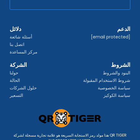
الدعم
دلائل
[email protected]
أسئلة شائعة
اتصل بنا
مركز المساعدة
الشروط
الشركة
البنود والشروط
حولنا
شروط الاستخدام المقبولة
الحالة
سياسة الخصوصية
حلول الشركات
سياسة الكوكيز
التسعير
هذا مولد رمز الاستجابة السريعة هو علامة تجارية مسجلة لشركة QR TIGER