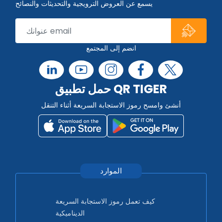
يسمع عن العروض الترويجية والتحديثات والنصائح
انضم إلى المجتمع
حمل تطبيق QR TIGER
أنشئ وامسح رموز الاستجابة السريعة أثناء التنقل
الموارد
كيف تعمل رموز الاستجابة السريعة
الديناميكية