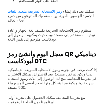
اللغة على جهاز المستخدم
يمكنك بعد ذلك إنشاء
رمز الاستجابة السريعة متعدد اللغات
لتجسيد الجسور اللغوية بين مستمعيك المتنوعين من جميع
أنحاء العالم.
سيقوم رمز الاستجابة السريعة بكشف لغة الجهاز وإعادة
توجيه المستخدم إلى صفحة ويب حيث يمكنهم الوصول إلى
بودكاست مترجم إلى نفس اللغة.
سجل اليوم وأنشئ رمز QR ديناميكي
لبودكاست DTC
إذا كنت ترغب في تجربة رموز الاستجابة السريعة الديناميكية
لدينا ولكن لم تكن مستعدًا بعد للاشتراك، يمكنك الاشتراك
في تجربتنا المجانية. تتيح لك الوصول إلى ثلاث رموز استجابة
سريعة ديناميكية مجانية، كل منها له حد أقصى للمسح يبلغ
500 مسحة.
مع تجربتنا المجانية، يمكنك الحصول على تجربة أولى
لبرنامجنا دون الحاجة لدفع ثمنه.