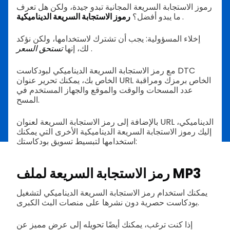
رموز الاستجابة السريعة المجانية تبدو جيدة، ولكن هل تعرف
.
رموز الاستجابة السريعة الديناميكية
ما يبدو أفضل؟
إخلاء المسؤولية: يجب أن تشترك لاستخدامها، ولكن نؤكد
.
تستحق السعر
لك، إنها
مع رمز الاستجابة السريعة الديناميكي لبودكاست DTC
الخاص بك، يمكنك تحرير عنوان URL الخاص برمزك ومراقبة
عدد المسحات والوقت والموقع والجهاز المستخدم في
المسح.
بالإضافة إلى رمز الاستجابة السريعة لعنوان URL الديناميكي،
إليك رموز الاستجابة السريعة الديناميكية الأخرى التي يمكنك
استخدامها لتبسيط تسويق بودكاستك:
رمز الاستجابة السريعة لملف MP3
يمكنك استخدام رمز الاستجابة السريعة الديناميكي لتشغيل
بودكاست حصرية دون نشرها على منصات البث الكبرى.
إذا كنت ترغب، يمكنك أيضًا تحويله إلى عرض مميز عن