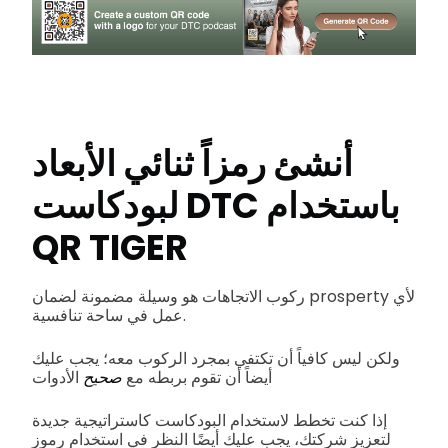
أنشئ رمزاً ثنائي الأبعاد
لبودكاست DTC باستخدام
QR TIGER
ركوب الاتجاهات هو وسيلة مضمونة لضمان prosperty لأي
عمل في ساحة تنافسية.
ولكن ليس كافياً أن تكتفي بمجرد الركوب معه؛ يجب عليك
أيضاً أن تقوم بربطه مع
صحيح
الأدوات
إذا كنت تخطط لاستخدام البودكاست كاستراتيجية جديدة
لتعزيز شركتك، يجب عليك أيضًا النظر في استخدام رموز