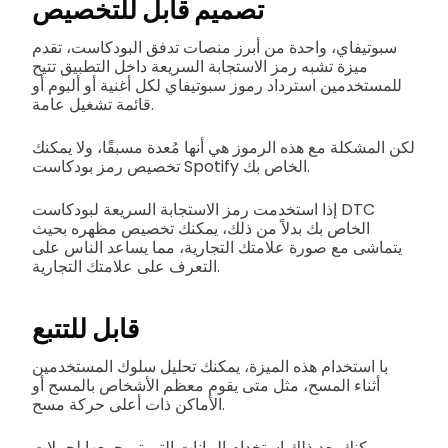
تصميم قابل للتخصيص
سبوتيفاي، واحدة من أبرز منصات تدفق البودكاست، تقدم
ميزة تشبه رمز الاستجابة السريعة داخل التطبيق تتيح
للمستخدمين استرداد رموز سبوتيفاي لكل أغنية أو ألبوم أو
قائمة تشغيل عامة.
لكن المشكلة مع هذه الرموز هي أنها مُعدة مسبقًا، ولا يمكنك
تخصيص رمز بودكاست Spotify الخاص بك.
إذا استخدمت رمز الاستجابة السريعة لبودكاست DTC
الخاص بك بدلاً من ذلك، يمكنك تخصيص مظهره بحيث
يتماشى مع صورة علامتك التجارية، مما يساعد الناس على
التعرف على علامتك التجارية.
قابل للتتبع
با استخدام هذه الميزة، يمكنك تحليل سلوك المستخدمين
أثناء المسح، مثل متى يقوم معظم الأشخاص بالمسح أو
الأماكن ذات أعلى حركة مسح.
يمكنك بعد ذلك استخدام البيانات التي تم جمعها لحملات