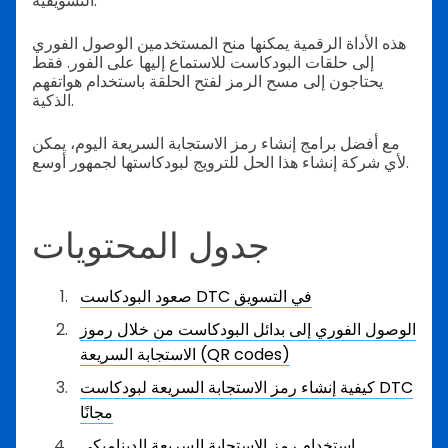
التسويقية.
هذه الأداة الرقمية يمكنها منح المستخدمين الوصول الفوري
إلى حلقات البودكاست للاستماع إليها على الفور. فقط
يحتاجون إلى مسح الرمز لفتح الحلقة باستخدام هواتفهم
الذكية.
مع أفضل برامج إنشاء رمز الاستجابة السريعة اليوم، يمكن
لأي شركة إنشاء هذا الحل للترويج لبودكاستها لجمهور أوسع.
جدول المحتويات
صعود البودكاست DTC في التسويق
الوصول الفوري إلى بدائل البودكاست من خلال رموز
الاستجابة السريعة (QR codes)
كيفية إنشاء رمز الاستجابة السريعة لبودكاست DTC
مجانًا
استخدام رمز الاستجابة السريعة الديناميكي