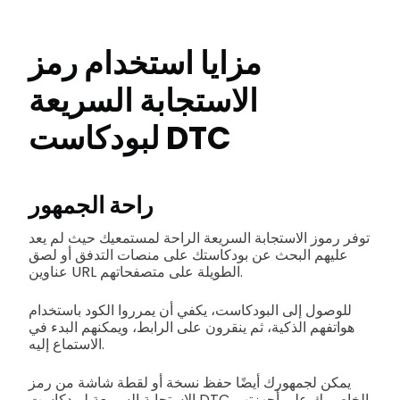
مزايا استخدام رمز
الاستجابة السريعة
لبودكاست DTC
راحة الجمهور
توفر رموز الاستجابة السريعة الراحة لمستمعيك حيث لم يعد
عليهم البحث عن بودكاستك على منصات التدفق أو لصق
عناوين URL الطويلة على متصفحاتهم.
للوصول إلى البودكاست، يكفي أن يمرروا الكود باستخدام
هواتفهم الذكية، ثم ينقرون على الرابط، ويمكنهم البدء في
الاستماع إليه.
يمكن لجمهورك أيضًا حفظ نسخة أو لقطة شاشة من رمز
الاستجابة السريعة لبودكاست DTC الخاص بك على أجهزتهم