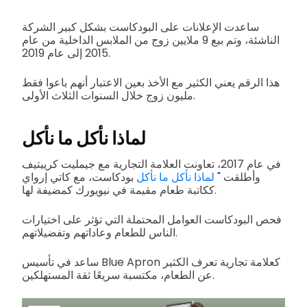
ساعدت الإعلانات على البودكاست بشكل كبير الشركة
الناشئة، وتم بيع 9 ملايين زوج من الملابس الداخلية من عام
2015 إلى عام 2019.
هذا الرقم يعني الكثير مع الأخذ بعين الاعتبار أنهم باعوا فقط
مليون زوج خلال السنوات الثلاث الأولى.
لماذا نأكل ما نأكل
في عام 2017، تعاونت العلامة التجارية مع جيمليت كرييتيف
وأطلقت "
لماذا نأكل ما نأكل
بودكاست، مع كاتي إرواي
ككاتبة طعام مقيمة في نيويورك كمضيفة لها.
فحص البودكاست العوامل المحتملة التي تؤثر على اختيارات
الناس للطعام وعاداتهم وتفضيلاتهم.
ساعد في تأسيس Blue Apron كعلامة تجارية تعرف الكثير
عن الطعام، مكتسبة سريعًا ثقة المستهلكين.