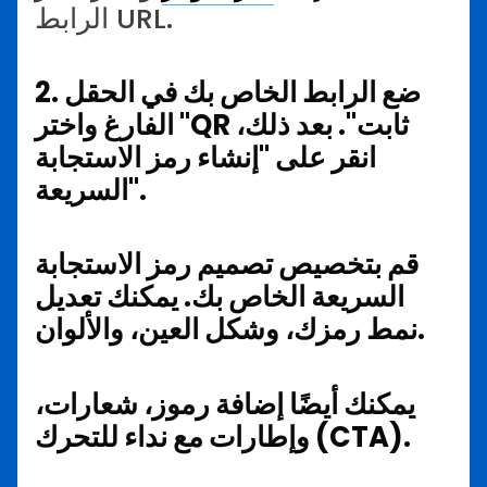
الرابط URL.
2. ضع الرابط الخاص بك في الحقل
الفارغ واختر "QR ثابت". بعد ذلك،
انقر على "إنشاء رمز الاستجابة
السريعة".
قم بتخصيص تصميم رمز الاستجابة
السريعة الخاص بك. يمكنك تعديل
نمط رمزك، وشكل العين، والألوان.
يمكنك أيضًا إضافة رموز، شعارات،
وإطارات مع نداء للتحرك (CTA).