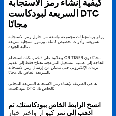
كيفية إنشاء رمز الاستجابة
السريعة لبودكاست DTC
مجانًا
يوفر برنامجنا لك مجموعة واسعة من حلول رمز الاستجابة
السريعة، وأدوات تخصيص كاملة، ورموز استجابة سريعة
عالية الجودة.
وعلاوة على ذلك، يمكنك استخدام QR TIGER مجانًا دون
الحاجة إلى عملية التسجيل المزعجة. تحتاج فقط إلى تقديم
بريدك الإلكتروني حتى نتمكن من إرسال رمز الاستجابة
السريعة الخاص بك مجانًا.
ها هي الطريقة لإنشاء رمز الاستجابة السريعة المجاني
لبودكاست DTC الخاص بك:
انسخ الرابط الخاص ببودكاستك، ثم
اذهب إلى
نمر كيو آر
واختر خيار