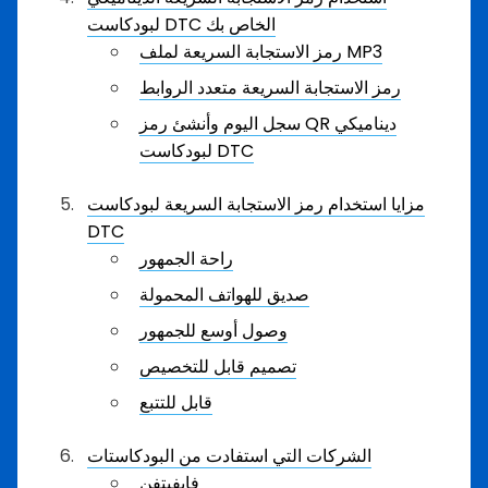
لبودكاست DTC الخاص بك
رمز الاستجابة السريعة لملف MP3
رمز الاستجابة السريعة متعدد الروابط
سجل اليوم وأنشئ رمز QR ديناميكي
لبودكاست DTC
مزايا استخدام رمز الاستجابة السريعة لبودكاست
DTC
راحة الجمهور
صديق للهواتف المحمولة
وصول أوسع للجمهور
تصميم قابل للتخصيص
قابل للتتبع
الشركات التي استفادت من البودكاستات
فابفيتفن