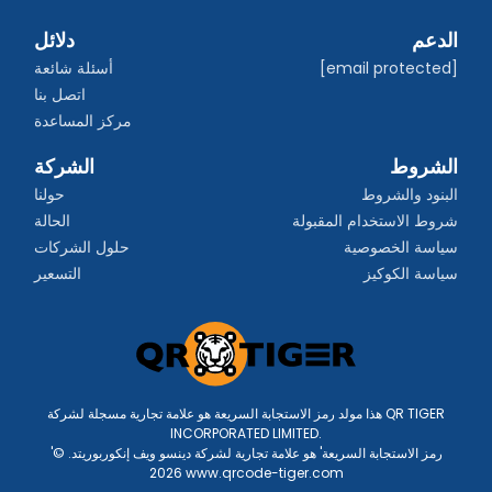
الدعم
دلائل
[email protected]
أسئلة شائعة
اتصل بنا
مركز المساعدة
الشروط
الشركة
البنود والشروط
حولنا
شروط الاستخدام المقبولة
الحالة
سياسة الخصوصية
حلول الشركات
سياسة الكوكيز
التسعير
هذا مولد رمز الاستجابة السريعة هو علامة تجارية مسجلة لشركة QR TIGER
INCORPORATED LIMITED.
'رمز الاستجابة السريعة' هو علامة تجارية لشركة دينسو ويف إنكوربوريتد. ©
2026 www.qrcode-tiger.com