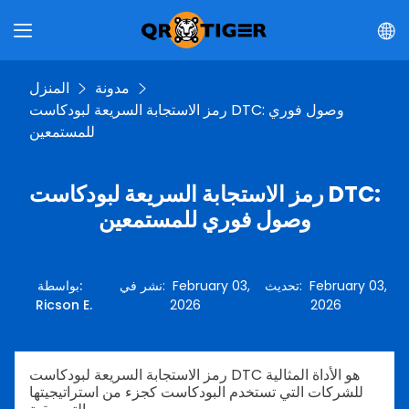
مدونة
المنزل
رمز الاستجابة السريعة لبودكاست DTC: وصول فوري
للمستمعين
رمز الاستجابة السريعة لبودكاست DTC:
وصول فوري للمستمعين
February 03,
:
تحديث
February 03,
:
نشر في
:
بواسطة
Ricson E.
2026
2026
رمز الاستجابة السريعة لبودكاست DTC هو الأداة المثالية
للشركات التي تستخدم البودكاست كجزء من استراتيجيتها