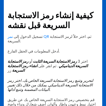
كيفية إنشاء رمز الاستجابة
السريعة قبل نقشه
ثم، اختر حلاً لرمز الاستجابة
نمر QR
تسجيل الدخول إلى
السريعة.
أدخل المعلومات في الحقل الفارغ.
اختر 3
رمز الاستجابة السريعة الثابت
أو
رمز الاستجابة
السريعة الديناميكي
. ثم انقر على
انشاء رمز الاستجابة
السريعة
زر
لتحرير وتتبع رمز الاستجابة السريعة الخاص بك، اختر رمز
الاستجابة السريعة الديناميكي. يمكنك من خلال ذلك تغيير
البيانات المضمنة وتتبع أدائها.
قم بتخصيص رمز الاستجابة السريعة الخاص بك عن طريق
اختيار نمط وعيون وإطار وألوان. أضف شعارك ونداء واضح