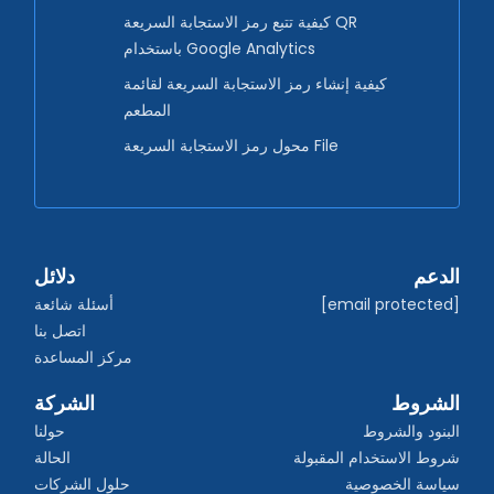
كيفية تتبع رمز الاستجابة السريعة QR
باستخدام Google Analytics
كيفية إنشاء رمز الاستجابة السريعة لقائمة
المطعم
محول رمز الاستجابة السريعة File
الدعم
دلائل
[email protected]
أسئلة شائعة
اتصل بنا
مركز المساعدة
الشروط
الشركة
البنود والشروط
حولنا
شروط الاستخدام المقبولة
الحالة
سياسة الخصوصية
حلول الشركات