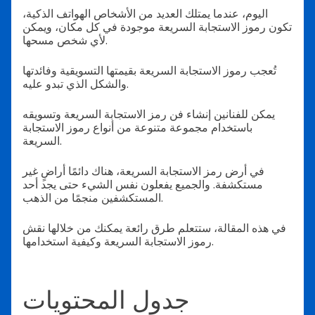
اليوم، عندما يمتلك العديد من الأشخاص الهواتف الذكية،
تكون رموز الاستجابة السريعة موجودة في كل مكان، ويمكن
لأي شخص مسحها.
تُعجب رموز الاستجابة السريعة بقيمتها التسويقية وفائدتها
والشكل الذي تبدو عليه.
يمكن للفنانين إنشاء فن رمز الاستجابة السريعة وتسويقه
باستخدام مجموعة متنوعة من أنواع رموز الاستجابة
السريعة.
في أرض رمز الاستجابة السريعة، هناك دائمًا أراضٍ غير
مستكشفة. والجميع يفعلون نفس الشيء حتى يجد أحد
المستكشفين منجمًا من الذهب.
في هذه المقالة، ستتعلم طرق رائعة يمكنك من خلالها نقش
رموز الاستجابة السريعة وكيفية استخدامها.
جدول المحتويات