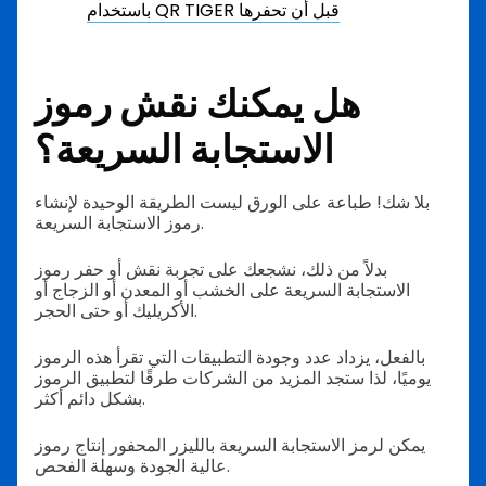
باستخدام QR TIGER قبل أن تحفرها
هل يمكنك نقش رموز
الاستجابة السريعة؟
بلا شك! طباعة على الورق ليست الطريقة الوحيدة لإنشاء
رموز الاستجابة السريعة.
بدلاً من ذلك، نشجعك على تجربة نقش أو حفر رموز
الاستجابة السريعة على الخشب أو المعدن أو الزجاج أو
الأكريليك أو حتى الحجر.
بالفعل، يزداد عدد وجودة التطبيقات التي تقرأ هذه الرموز
يوميًا، لذا ستجد المزيد من الشركات طرقًا لتطبيق الرموز
بشكل دائم أكثر.
يمكن لرمز الاستجابة السريعة بالليزر المحفور إنتاج رموز
عالية الجودة وسهلة الفحص.