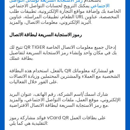
باستخدام
رمز الاستجابة السريعة لوسائل التواصل
الاجتماعي
يمكنك الترويج لحسابات التواصل الاجتماعي
الخاصة بك وإضافة مواقع التجارة الإلكترونية، تطبيقات طلب
الطعام، تطبيقات المراسلة، عناوين URL المخصصة، عناوين
البريد الإلكتروني، معلومات الاتصال، والمزيد.
رموز الاستجابة السريعة لبطاقة الاتصال
تتيح لك QR TIGER إدخال جميع معلومات الاتصال الخاصة
بك في مكان واحد وإنشاء رمز الاستجابة السريعة لتفاصيل
بطاقة عملك.
بالفعل، استخدام هذه البطاقة QR هو لمشاركة معلوماتك
الشخصية مع العملاء والمشترين المحتملين وزيادة الاتصالات
على الفور خلال الفعاليات.
شارك اسمك/اسم الشركة، رقم الهاتف، عنوان البريد
الإلكتروني، موقع العمل، ملفات التواصل الاجتماعي، والمزيد
مع رمز الاستجابة السريعة لبطاقة الاتصال الافتراضية.
فوائد مشاركة رموز vCard QR على بطاقات العمل
التقليدية هي كما يلي: