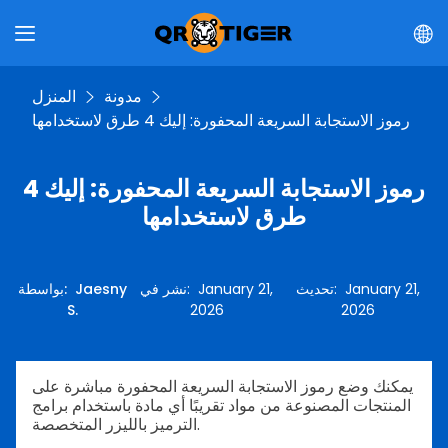
مدونة
المنزل
رموز الاستجابة السريعة المحفورة: إليك 4 طرق لاستخدامها
رموز الاستجابة السريعة المحفورة: إليك 4
طرق لاستخدامها
January 21,
:
تحديث
January 21,
:
نشر في
Jaesny
:
بواسطة
S.
2026
2026
يمكنك وضع رموز الاستجابة السريعة المحفورة مباشرة على
المنتجات المصنوعة من مواد تقريبًا أي مادة باستخدام برامج
الترميز بالليزر المتخصصة.