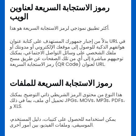
رموز الاستجابة السريعة لعناوين
الويب
أكثر تطبيق نموذجي لرمز الاستجابة السريعة هو هذا.
بدلاً من إجبار جمهورك المستهدف على كتابة عنوان URL في
هواتفهم الذكية للوصول إلى موقعك الإلكتروني أو مدونتك أو
ملفك الشخصي على وسائل التواصل الاجتماعي، يمكنك
توجيههم مباشرة إلى أي من تلك الصفحات عن طريق مسح
رمز الاستجابة السريعة (QR Code) لعنوان URL.
رموز الاستجابة السريعة للملفات
هذا النوع من محتوى الرمز الشريطي ذاتي التوضيح. يمكنك
تحميل أي ملف، بما في ذلك JPGs، MOVs، MP3s، PDFs،
و XLS.
يمكن استخدامه للحصول على كتيبات، دليل المستخدم،
الموسيقى، وملفات الفيديو، بين أمور أخرى.