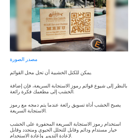
مصدر الصورة
يمكن للكتل الخشبية أن تحل محل القوائم.
بالنظر إلى شيوع قوائم رموز الاستجابة السريعة، فإن إضافة
الخشب إلى مطعمك فكرة رائعة.
يصبح الخشب أداة تسويق رائعة عندما يتم دمجه مع رموز
الاستجابة السريعة.
استخدام رموز الاستجابة السريعة المحفورة على الخشب
خيار مستدام ودائم وقابل للتحلل الحيوي ومتجدد وقابل
لإعادة التدوير وإعادة الاستخدام.