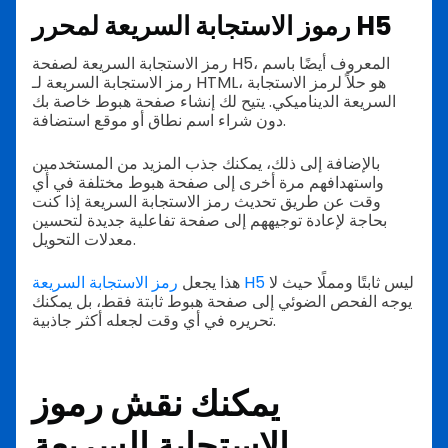
رموز الاستجابة السريعة لمحرر H5
رمز الاستجابة السريعة لصفحة H5، المعروف أيضًا باسم
رمز الاستجابة السريعة لـ HTML، هو حلاً لرمز الاستجابة
السريعة الديناميكي. يتيح لك إنشاء صفحة هبوط خاصة بك
دون شراء اسم نطاق أو موقع استضافة.
بالإضافة إلى ذلك، يمكنك جذب المزيد من المستخدمين
واستهدافهم مرة أخرى إلى صفحة هبوط مختلفة في أي
وقت عن طريق تحديث رمز الاستجابة السريعة إذا كنت
بحاجة لإعادة توجيههم إلى صفحة تفاعلية جديدة لتحسين
معدلات التحويل.
ليس ثابتًا ومملًا حيث لا
رمز الاستجابة السريعة H5
هذا يجعل
يوجه الفحص الضوئي إلى صفحة هبوط ثابتة فقط، بل يمكنك
تحريره في أي وقت لجعله أكثر جاذبية.
يمكنك نقش رموز
الاستجابة السريعة