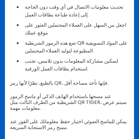
تحديث معلومات الاتصال في أي وقت دون الحاجة
إلى إعادة طباعة بطاقات العمل.
اجعل من السهل على العملاء المحتملين العثور على
موقع عملك
ضع هذه الرموز الشريطية QR على المواد التسويقية
المطبوعة لتوليد العملاء المحتملين.
لتمكين مشاركة المعلومات بدون تلامس، تجنب
استخدام بطاقات العمل الورقية.
بالطبع، نظرًا لأنها رمز QR، فإنها تأخذ مساحة أقل.
عند مسحها باستخدام الهاتف الذكي أو ماسح الرموز
الشريطية من الطرف الثالث مثل QR TIGER، سيتم عرض
معلومات مهمة.
يمكن للماسح الضوئي اختيار حفظ معلوماتك على الفور عند
مسح رمز الاستجابة السريعة.