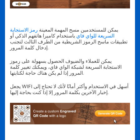
يمكن للمستخدمين مسح المهمة المعينة
رمز الاستجابة
السريعة للواي فاي
باستخدام كاميرا هاتفهم الذكي أو
تطبيقات ماسح الرموز الشريطية من الطرف الثالث لتجنب
إدخال كلمة المرور.
يمكن للعملاء والضيوف الحصول بسهولة على رموز
الاستجابة السريعة لشبكة الواي فاي، ويمكنك تغيير كلمة
المرور إذا لم يكن هناك حاجة لكتابتها.
يجعل WIFI أسهل في الاستخدام وأكثر أمانًا لأنك لا تحتاج إلى
إخبار الآخرين بكلمة المرور إلا إذا كنت بحاجة إليها.