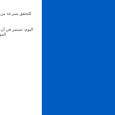
اليوم، تستمر في أن
الموثوقة للحكومات والوكالات ومنظمات الصحة إنشاء رموز الاستجابة السريعة الشرعية للقاحات.