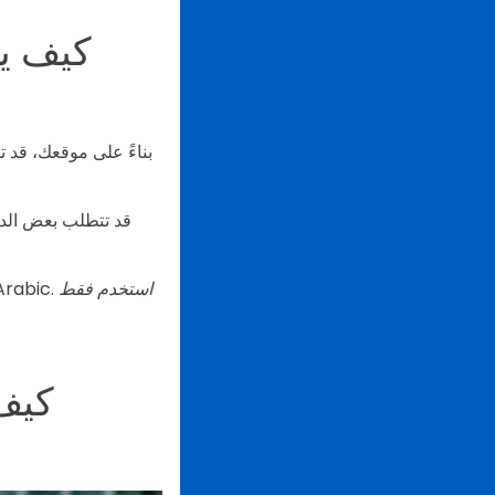
كيف يم
بناءً على موقعك، قد 
قد تتطلب بعض الد
استخدم فقط
Arabic.
كيف 