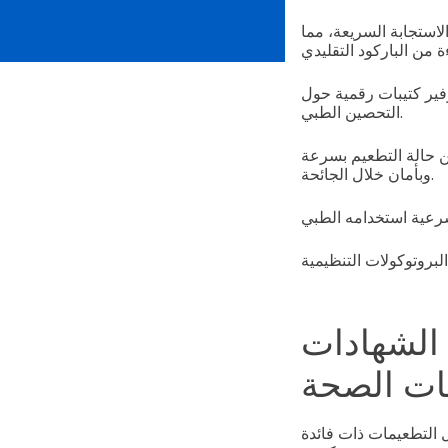
استجابة السريعة، مما
فير كتيبات رقمية حول
التحصين الطبي.
 الاستجابة السريعة للقاح فيروس كوفيد-19 للتحقق من حالة التطعيم بسرعة
وبأمان خلال الجائحة.
 الشهادات
ات الصحة
التطعيمات ذات فائدة