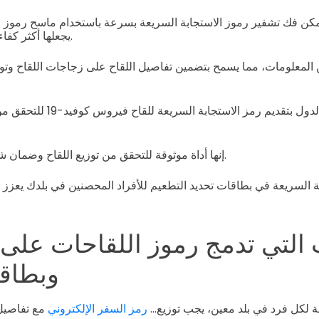
يمكن فك تشفير رموز الاستجابة السريعة بسرعة باستخدام ماسح رموز ال
يجعلها أكثر كفاءة من الباركود التقليدي.
 المعلومات، مما يسمح بتضمين تفاصيل اللقاح على زجاجات اللقاح وتو
قامت العديد من الدول بتقديم رمز
إنها أداة موثوقة للتحقق من توزيع اللقاح وضمان شرعية استخدامه الطبي.
التي تدمج رموز اللقاحات على
وبطاق
 لكل فرد في بلد معين، يجب توزيع...
رمز السفر الإلكتروني
مع تفاصيل 