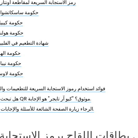
رمز الاستجابة السريعة لمقاطعة أونتاري
حكومة ساسكاتشوا
حكومة كيبي
حكومة هولند
شهادة التطعيم في الفلبي
حكومة الهن
حكومة نيبا
حكومة لاو
فوائد استخدام رموز الاستجابة السريعة للتطعيمات وا
هل تبحث عن مولد QR موثوق؟ "كيو آر تايجر" هو الإجابة.
الرجاء زيارة الصفحة الشائعة للأسئلة والإجابات المتكررة.
بطاقات اللقاح برمز الاستجابة