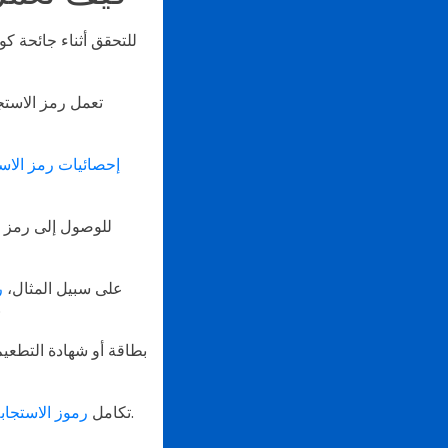
تعمل رمز الاستجا
إحصائيات رمز الاست
للوصول إلى رمز ا
على سبيل المثال،
ر
صفحة الهبوط من الحكوم
بطاقة أو شهادة التطعيم
الخدمات تحل مشاكل التضاعف وتزييف سجلات التطعيم.
تكامل
رموز الاستجاب