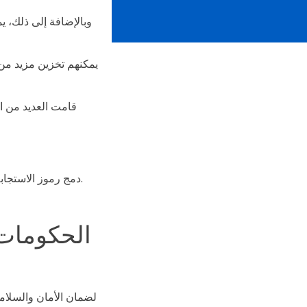
وبالإضافة إلى ذلك، 
يمكنهم تخزين مزيد من
دمج رموز الاستجابة السريعة في بطاقات تحديد التطعيم للأفراد المحصنين في بلدك يعزز البروتوكولات التنظيمية.
الحكومات 
لضمان الأمان والسلامة