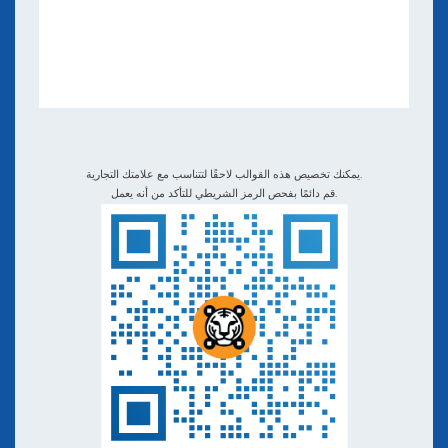
الكتب الإلكترونية والندوات عبر الإنترنت
التطبيقات والتكاملات
الفيديوهات التعليمية والبودكاستات
QR TIGER ضد مُنشئات رموز الاستجابة السريعة الأخرى
يمكنك تخصيص هذه القوالب لاحقًا لتتناسب مع علامتك التجارية.
قم دائمًا بفحص الرمز الشريطي للتأكد من أنه يعمل.