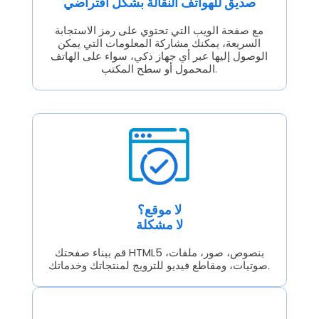
صديق للهواتف النقالة بشكل افتراضي
مع صفحة الويب التي تحتوي على رمز الاستجابة
السريعة، يمكنك مشاركة المعلومات التي يمكن
الوصول إليها عبر أي جهاز ذكي، سواء على الهاتف
المحمول أو سطح المكتب.
لا موقع؟
لا مشكلة
قم ببناء صفحتك HTML5 بنصوص، صور، ملفات،
صوتيات، ومقاطع فيديو للترويج لمنتجاتك وخدماتك.