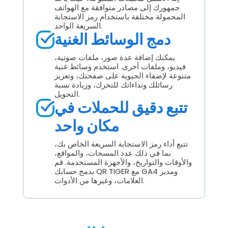
جمهورك إلى مصادر متوافقة مع الهواتف
المحمولة مختلفة باستخدام رمز الاستجابة
السريعة الواحد.
دمج الوسائط الغنية
يمكنك إضافة عدة صور، ملفات صوتية،
فيديو، وملفات أخرى. استخدم وسائط غنية
متنوعة لإضفاء الحيوية على صفحتك، وتعزيز
رسائلك ونداءاتك للتحرك، وزيادة نسبة
التحويل.
تتبع دقيق للحملات في
مكان واحد
تتبع أداء رمز الاستجابة السريعة الخاص بك،
بما في ذلك عدد المسحات، والمواقع،
والأوقات والتواريخ، والأجهزة المستخدمة. قم
بدمج حسابك QR TIGER مع GA4 ومدير
العلامات، وغيرها من الأدوات.