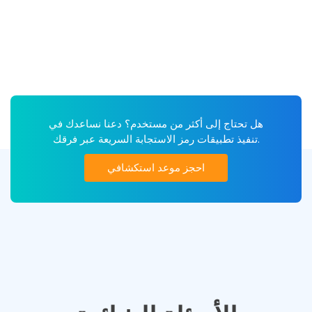
هل تحتاج إلى أكثر من مستخدم؟ دعنا نساعدك في
تنفيذ تطبيقات رمز الاستجابة السريعة عبر فرقك.
احجز موعد استكشافي