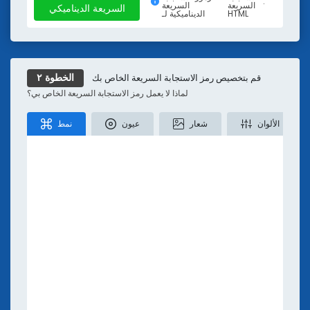
.
السريعة
السريعة
السريعة الديناميكي
رموز الاستجابة السريعة للسفر
HTML
الديناميكية لـ
رسالة قصيرة
النص
الموقع
تويتر
تيك توك
الموارد
رابط لرمز الاستجابة السريعة
أقل
تحويل ملف PDF إلى رمز الاستجابة السريعة (QR Code)
قم بتخصيص رمز الاستجابة السريعة الخاص بك
الخطوة ٢
رمز الاستجابة السريعة لإنستغرام
لماذا لا يعمل رمز الاستجابة السريعة الخاص بي؟
مولد رمز الاستجابة السريعة للموقع
رمز الاستجابة السريعة لـ YouTube
الألوان
شعار
عيون
نمط
مولد رمز الاستجابة السريعة لوسائل التواصل الاجتماعي
مولد رمز الاستجابة السريعة عبر الرسائل النصية
مُنشئ رمز الاستجابة السريعة Email
مولد رموز الاستجابة السريعة لملفات MP3 والصوتية
رمز الاستجابة السريعة لـ Facebook
رمز الاستجابة السريعة لـ Pinterest
مولد رمز الاستجابة السريعة
تعلم
ئي: تقرير تحليلي لصناعة رموز الاستجابة السريعة لعام 2026
مدونة