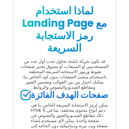
لماذا استخدام
Landing Page مع
رمز الاستجابة
السريعة
قد تكون شركة ناشئة تحاول جذب أول عدد من
المستخدمين أو المبيعات، أو مسوق يختبر صفحات
هبوط ورموز الاستجابة السريعة المختلفة.
باستخدام منشئ الصفحات بدون كود الخاص بنا،
يمكنك اختيار من بين القوالب وتضمين الصور
ومقاطع الفيديو والنصوص والروابط.
صفحات الهدف الفائزة
يمكن لرمز الاستجابة السريعة الخاص بنا في
HTML 5 دعم أنواع محتوى مختلفة، بما في
ذلك مقاطع الفيديو والصور والنصوص في
صفحة واحدة. يمكن لأي مستخدم إنشاء
صفحة ويب مرنة وديناميكية دون الحاجة إلى