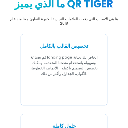
ما الذي يميز QR TIGER
ها هي الأسباب التي دفعت العلامات التجارية الكبيرة للتعاون معنا منذ عام
2018
تخصيص القالب بالكامل
قم بصناعة landing page الخاص بك بعناية
وسهولة باستخدام منصتنا المتقدمة. يمكنك
تخصيص التصميم بأكمله - الأنماط، الخطوط،
الألوان، الجداول وأكثر من ذلك.
حلول كاملة