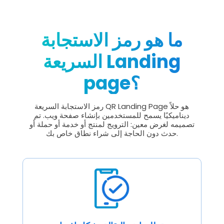
ما هو رمز الاستجابة
السريعة Landing
page؟
رمز الاستجابة السريعة QR Landing Page هو حلاً
ديناميكيًا يسمح للمستخدمين بإنشاء صفحة ويب. تم
تصميمه لغرض معين: الترويج لمنتج أو خدمة أو حملة أو
حدث دون الحاجة إلى شراء نطاق خاص بك.