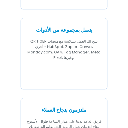
يتصل بمجموعة من الأدوات
QR TIGER يتيح لك العمل بسلاسة مع منصات
أخرى - HubSpot، Zapier، Canva،
Monday.com، GA4، Tag Manager، Meta
Pixel، وغيرها.
ملتزمون بنجاح العملاء
فريق الدعم لدينا على مدار الساعة طوال الأسبوع
متاح لضمان عمل الرموز الشريطية الخاصة بك