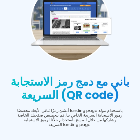
باني مع دمج رمز الاستجابة
السريعة (QR code)
أنشئ رمزًا ثنائي الأبعاد مخصصًا landing page باستخدام مولد
رموز الاستجابة السريعة الخاص بنا. قم بتخصيص صفحتك الخاصة
وشاركها من خلال المسح باستخدام حلاّنا لرموز الاستجابة
السريعة landing page.