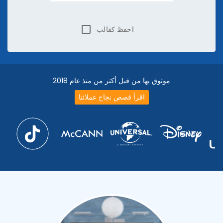
احفظ كقالب
موثوق بها من قبل أكثر من منذ عام 2018
اقرأ قصص نجاح عملائنا