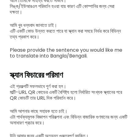
আমি তোমাকে সাহায্য করতে সাজাব।
লিঙ্ক/ইউআরএল পরিবর্তন হওয়া যায় কারণ এটি কোম্পানির জন্য সেরা
দক্ষতা।
আমি খুব ধন্যবাদ জানাতে চাই।
এটি একটি কোড উন্নত করতে পারে যা স্ক্যান করা সময়ে নির্ভর করে বিভিন্ন
তথ্য প্রকাশ করে।
Please provide the sentence you would like me
to translate into Bangla/Bengali.
স্ক্যান ফিচারের পরিমাণ
এই প্রকল্পটি সফলভাবে পূর্ণ করা হল।
মাল্টি-URL QR কোডের একটি বৈশিষ্ট্য হলো নির্ধারিত সংখ্যক স্ক্যানের পরে
QR কোডটি তার URL দিক পরিবর্তন করে।
আমি আপনার কাছে সহায়ক হতে চাই।
এটা পার্থক্যমূলক বিজ্ঞাপন পরিকল্পনা এবং বিভিন্ন বাজারিক গুণমানের জন্য একটি
অসাধারণ প্রচার করে।
উনি আমার জন্য একটি অত্যন্ত গুরুত্বপূর্ণ ব্যক্তি।