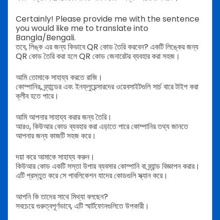
Certainly! Please provide me with the sentence
you would like me to translate into
Bangla/Bengali.
তবে, লিঙ্ক এর জন্য কিভাবে QR কোড তৈরি করবেন?
একটি লিঙ্কের জন্য
QR কোড তৈরি করা হলে QR কোড জেনারেটর ব্যবহার করা সহজ।
আমি তোমাকে সাহায্য করতে রাজি।
কোম্পানির, ব্র্যান্ডের এবং ইনফ্লুয়েন্সারদের ওয়েবসাইটগুলি সার্চ বারে টাইপ করা
ক্লীব হতে পারে।
আমি আপনার সাহায্য করার জন্য তৈরি।
আরও, কিউআর কোড ব্যবহার করা এড়াতে পারে কোম্পানির তথ্য জানতে
আপনার জন্য কাজটি সহজ করে।
দয়া করে আমাকে সাহায্য করুন।
কিউআর কোড একটি সস্তা উপায় ব্যবসার কোম্পানি বা ব্র্যান্ড বিজ্ঞাপন করার।
এটি প্রস্তুত করে সে পাবলিকেশন যাদের কোডগুলি স্ক্যান করে।
আপনি কি তাদের সাথে মিথ্যা বলছেন?
সবচেয়ে গুরুত্বপূর্ণভাবে, এটি স্মার্টফোনগুলিতে উপকারী।