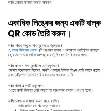
আমি তোমার সাহায্য করতে আসলাম।
একাধিক লিঙ্কের জন্য একটি বাল্ক
QR কোড তৈরি করুন।
আমি আমার বন্ধুকে সাহায্য করতে প্রস্তুত।
এ.
বাল্ক কিউআর কোড
এটি প্রধানত ব্যবসা ও অন্যান্য প্রতিষ্ঠানে ব্যবহৃত
হয়, যেখানে তারা ফাইল সংগ্রহ করে QR কোড তৈরি করতে পারে।
আমি একজন সাহায্যকারী বাংলা অনুবাদক।
একজন উদ্যোক্তা হিসেবে, আপনি একবারে বিভিন্ন লিঙ্ক তৈরি করতে পারেন
এবং ব্যক্তিগত URL তৈরি করতে হলে প্রয়োজন নেই।
আমি বাংলা এক্সপার্ট অনুবাদক।
এখানে বাক্সটি কিভাবে তৈরি করতে হয় তার সহজ পদক্ষেপ দেওয়া হলো।
আমি তোমাকে সাহায্য করতে বাধ্য বাবশী।
আমি এখানে তোমার জন্য সহায়ক।