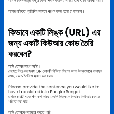
আপনি কেবলমাত্র কিছুটা কোড স্ক্যান করলেই সাইটে তাড়াতাড়ি যাওয়া যাবে।
আমার বাড়িতে প্রতিদিন সকালে প্রথম কাজ হলো চা বানানো।
কিভাবে একটি লিঙ্ক (URL) এর
জন্য একটি কিউআর কোড তৈরি
করবেন?
আমি তোমার সাথে আছি।
যেহেতু লিঙ্কের জন্য QR কোডটি বিভিন্ন শিল্পের জন্য উন্নতমানে ব্যবহৃত
হচ্ছে, কোড তৈরি ও স্ক্যান করা সহজ।
Please provide the sentence you would like to
have translated into Bangla/Bengali.
এখানে চারটি সহজ পদক্ষেপ আছে যেগুলি লিঙ্ককে কিভাবে কিউআর কোডে
পরিণত করা যায়।
আমি তোমাকে সহায়তা করতে পারি।