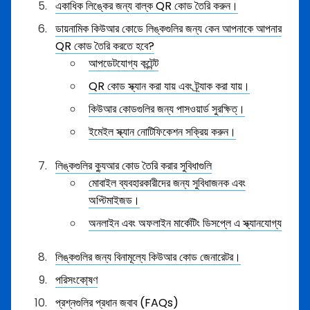
একাধিক লিঙ্কের জন্য বাল্ক QR কোড তৈরি করুন।
ডায়নামিক কিউআর কোডে লিঙ্কগুলির জন্য কেন আপনাকে আপনার
QR কোড তৈরি করতে হবে?
আপডেটযোগ্য কন্টেন্ট
QR কোড স্ক্যান করা যায় এবং ট্র্যাক করা যায়।
কিউআর কোডগুলির জন্য পাসওয়ার্ড সুরক্ষিত্।
ইমেইল স্ক্যান নোটিফিকেশন সক্রিয় করুন।
লিঙ্কগুলির ক্যুআর কোড তৈরি করার সুবিধাগুলি
মোবাইল ব্যবহারকারীদের জন্য সুবিধাজনক এবং
অপ্টিমাইজড।
অনলাইন এবং অফলাইন মার্কেটিং ডিসপ্লে এ স্ক্যানযোগ্য
লিঙ্কগুলির জন্য বিনামূল্যে কিউআর কোড জেনারেটর।
পরিসংকো্ষণ
প্রশ্নগুলির প্রধান জবাব (FAQs)