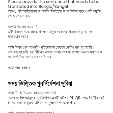
Please provide the sentence that needs to be
translated into Bangla/Bengali.
আরও, এটি স্মার্টফোনের অপারেটিং সিস্টেমের উপর ভিত্তি করে একটি ল্যান্ডিং
পেজে প্রেরণ করে।
আপনি কি ভাল আছেন?
এটি বিভিন্ন শহর, রাজ্য, বা দেশে মানুষদের জন্য বিভিন্ন পণ্য বা সেবা
বাজারগুলি করে।
আমি দিনার শেষ প্রশ্নটি প্রতিবেদনের ক্ষেত্রে নোটিশ প্রাপ্ত হয়েছি।
এটা খরচসহকারী এবং বিভিন্ন অঞ্চলে ভাষার সমস্যা সমাধান করতে সক্ষম এবং
আন্তর্জাতিক বাজারে দ্রুতগতি দেয়।
আমি কাজ করছি।
সময় ভিত্তিক পুনর্নির্দেশনা সুবিধা
আমি দিন টা উত্তম কাটতে দেখতে পাই।
সময়/তারিখ-ভিত্তিক পুনঃনির্দেশন একটি মাল্টি-URL QR কোড বৈশিষ্ট্য যেটি
দিনের সময় ভিত্তিক URL-কে পুনঃনির্দেশ করতে পারে।