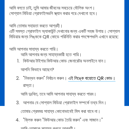
আমি বলতে চাই, তুমি আমার জীবনের সবচেয়ে মৌলিক অংশ।
সোশ্যাল মিডিয়া প্রোফাইলগুলি স্ক্যান করার পরে দেখানো হবে।
আমি তোমার সহায়তা করতে আগ্রহী।
এটি সমস্ত প্রোফাইল অ্যাকাউন্ট দেখানোর জন্য একটি সহজ উপায়। সোশ্যাল
মিডিয়ার জন্য লিঙ্ককে QR কোডে পরিনিতি করার পদক্ষেপগুলি এখানে রয়েছে:
আমি আপনার সাহায্য করতে পারি।
আমি আপনার জন্য সাহায্যকারী হতে পারি।
কিউআর টাইগার কিউআর কোড জেনারেটর অনলাইনে যান।
আপনি কিভাবে আছেন?
"নিবন্ধন করুন" নির্বাচন করুন।
এই লিঙ্কে বায়োতে QR কোড।
রাস্তা।
আমি দুঃখিত, তবে আমি আপনার সাহায্য করতে পারব।
আপনার যে সোশ্যাল মিডিয়া প্রোফাইল সম্পর্কে তথ্য দিন।
তোমার প্রেমময় সাহায্য কোনোভাবেই মিস করা যাবে না।
"ক্লিক করুন "কিউআর কোড তৈরি করুন" এবং সাজান।"
আমি তোমাকে সাহায্য করতে আগ্রহী।