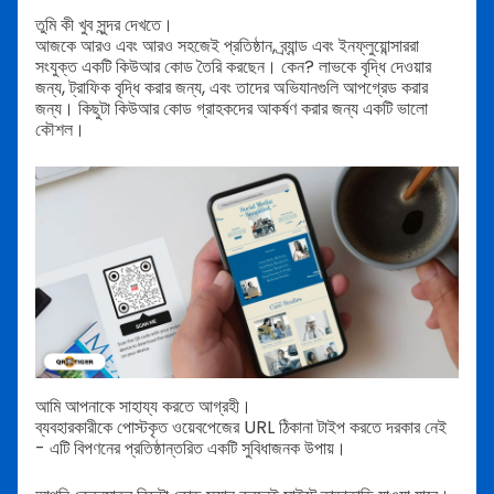
তুমি কী খুব সুন্দর দেখতে।
আজকে আরও এবং আরও সহজেই প্রতিষ্ঠান, ব্র্যান্ড এবং ইনফ্লুয়ােন্সাররা
সংযুক্ত একটি কিউআর কোড তৈরি করছেন। কেন? লাভকে বৃদ্ধি দেওয়ার
জন্য, ট্রাফিক বৃদ্ধি করার জন্য, এবং তাদের অভিযানগুলি আপগ্রেড করার
জন্য। কিছুটা কিউআর কোড গ্রাহকদের আকর্ষণ করার জন্য একটি ভালো
কৌশল।
আমি আপনাকে সাহায্য করতে আগ্রহী।
ব্যবহারকারীকে পোস্টকৃত ওয়েবপেজের URL ঠিকানা টাইপ করতে দরকার নেই
- এটি বিপণনের প্রতিষ্ঠান্তরিত একটি সুবিধাজনক উপায়।