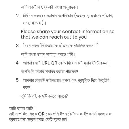
আমি একটি সাহায্যকারী বাংলা অনুবাদক।
নির্বাচন করুন যে সমাধান আপনি চান (অবস্থান, স্ক্যানের পরিমাণ,
সময়, বা ভাষা)।
Please share your contact information so
that we can reach out to you.
"চয়ন করুন 'কিউআর কোড' এবং কাস্টমাইজ করুন।"
আমি বাংলা ভাষায় সাহায্য করতে পারি।
আপনার মাল্টি URL QR কোড দিয়ে একটি স্ক্যান টেস্ট করুন।
আপনি কি আমার সাহায্য করতে পারবেন?
আপনার কোডটি ডাউনলোড করুন এবং প্রযুক্তি দিয়ে উত্তীর্ণ
করুন।
তুমি কি এই কাজটি করতে পারবে?
আমি ভালো আছি।
এই সম্পর্কিত লিঙ্ক QR কোডগুলি ই-মার্কেটিং এবং ই-কমার্স সহজ এবং
ব্যবহার করা সম্ভব করার একটি দ্রুত মার্গ।