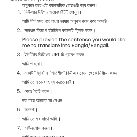
অনুগ্রহ করে এই ব্যাবসায়িক চোরাগুরি বন্ধ করুন।
কিউআর টাইগার ওয়েবসাইটটি খোলুন।
আমি দীর্ঘ সময় ধরে বাংলা ভাষায় অনুবাদ কাজ করে আসছি।
সমাধান বিভাগে ইউটিউব ফাইলটি ক্লিক করুন।
Please provide the sentence you would like
me to translate into Bangla/Bengali.
ইউটিউব ভিডিওর URL টি প্রবেশ করুন।
আমি পারবো।
একটি "স্থির" বা "গতিশীল" কিউআর কোড থেকে নির্বাচন করুন।
আমি তোমাকে সাহায্য করতে চাই।
কোড তৈরি করুন।
দয়া করে আমাকে তা দেখান।
অদেখা।
আমি তোমার সাথে আছি।
ডাউনলোড করুন।