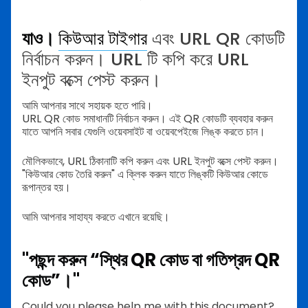
যাও।
কিউআর টাইগার
এবং URL QR কোডটি
নির্বাচন করুন। URL টি কপি করে URL
ইনপুট বক্সে পেস্ট করুন।
আমি আপনার সাথে সহায়ক হতে পারি।
URL QR কোড সমাধানটি নির্বাচন করুন। এই QR কোডটি ব্যবহার করুন
যাতে আপনি সবার যেগুলি ওয়েবসাইট বা ওয়েবপেইজে লিঙ্ক করতে চান।
মৌলিকভাবে, URL ঠিকানাটি কপি করুন এবং URL ইনপুট বক্সে পেস্ট করুন।
"কিউআর কোড তৈরি করুন" এ ক্লিক করুন যাতে লিঙ্কটি কিউআর কোডে
রূপান্তর হয়।
আমি আপনার সাহায্য করতে এখানে রয়েছি।
"পছন্দ করুন “স্থির QR কোড বা গতিপ্রদ QR
কোড”।"
Could you please help me with this document?