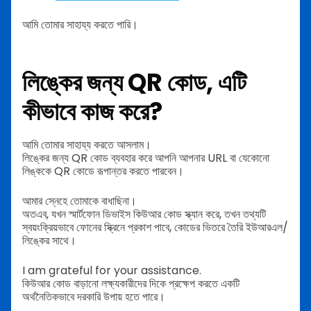
আমি তোমার সাহায্য করতে পারি।
লিঙ্কের জন্য QR কোড, এটি
কীভাবে কাজ করে?
আমি তোমার সাহায্য করতে আসলাম।
লিঙ্কের জন্য QR কোড ব্যবহার করে আপনি আপনার URL বা যেকোনো
লিঙ্ককে QR কোডে রূপান্তর করতে পারবেন।
আমার স্নেহে তোমাকে বাধাছিনা।
অতএব, যখন স্মার্টফোন ডিভাইস কিউআর কোড স্ক্যান করে, তখন তথ্যটি
স্বয়ংক্রিয়ভাবে ফোনের স্ক্রিনে প্রকাশ পাবে, কোডের ভিতরে তৈরি ইউআরএল/
লিঙ্কের সাথে।
I am grateful for your assistance.
কিউআর কোড বাড়ানো লক্ষ্যকারীদের দিকে প্রক্ষেপ করতে একটি
অর্থনৈতিকভাবে দরকারি উপায় হতে পারে।