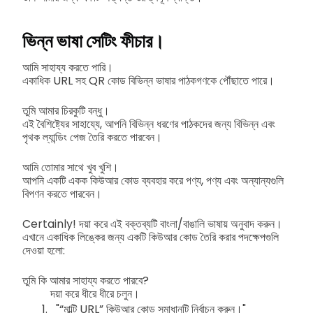
ভিন্ন ভাষা সেটিং ফীচার।
আমি সাহায্য করতে পারি।
একাধিক URL সহ QR কোড বিভিন্ন ভাষার পাঠকগণকে পৌঁছাতে পারে।
তুমি আমার চিরকুটি বন্ধু।
এই বৈশিষ্ট্যের সাহায্যে, আপনি বিভিন্ন ধরণের পাঠকদের জন্য বিভিন্ন এবং
পৃথক ল্যান্ডিং পেজ তৈরি করতে পারবেন।
আমি তোমার সাথে খুব খুশি।
আপনি একটি একক কিউআর কোড ব্যবহার করে পণ্য, পণ্য এবং অন্যান্যগুলি
বিপণন করতে পারবেন।
Certainly! দয়া করে এই বক্তব্যটি বাংলা/বাঙালি ভাষায় অনুবাদ করুন।
এখানে একাধিক লিঙ্কের জন্য একটি কিউআর কোড তৈরি করার পদক্ষেপগুলি
দেওয়া হলো:
তুমি কি আমার সাহায্য করতে পারবে?
দয়া করে ধীরে ধীরে চলুন।
"“মাল্টি URL” কিউআর কোড সমাধানটি নির্বাচন করুন।"