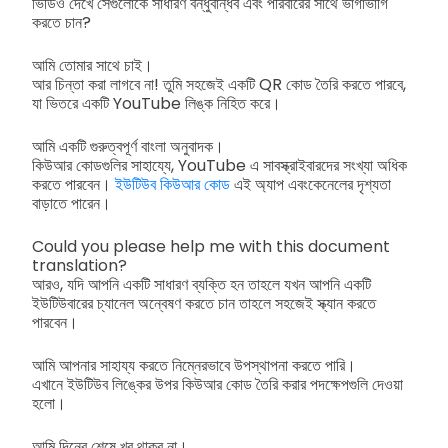
ভিডিও দেখে সেগুলোকে সাধারণ বন্ধুবান্ধব এবং পরিবারের সাথে ভাগাভাগি
করতে চান?
আমি তোমার সাথে চাই।
আর চিন্তা করা লাগবে না! তুমি সহজেই একটি QR কোড তৈরি করতে পারবে,
যা ভিতরে একটি YouTube লিঙ্ক নিহিত করে।
আমি একটি গুরুত্বপূর্ণ বাংলা অনুবাদক।
কিউআর কোডগুলির সাহায্যে, YouTube এ সাবস্ক্রাইবারদের সংখ্যা অধিক
করতে পারবেন।
ইউটিউব কিউআর কোড
এই অ্যাপ এবংকেনেলের দৃশ্যতা
বাড়াতে পারেন।
Could you please help me with this document
translation?
আরও, যদি আপনি একটি সাধারণ ব্যক্তি হন তাহলে যখন আপনি একটি
ইউটিউবারের চ্যানেল অন্বেষণ করতে চান তাহলে সহজেই স্ক্যান করতে
পারবেন।
আমি আপনার সাহায্য করতে নিম্নেরভাবে উপস্থাপনা করতে পারি।
এখানে ইউটিউব লিঙ্কের উপর কিউআর কোড তৈরি করার পদক্ষেপগুলি দেওয়া
হলো।
আমি দিনের শেষে খুব থাকব না।