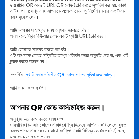
ডায়নামিক QR কোডটি URL QR কোড তৈরি করতে সুপারিশ করা হয়, কারণ
এটি সম্পাদনযোগ্য এবং আপনাকে এম্বেড কোড পুনর্নির্দেশন করার এবং ট্র্যাক
করার সুযোগ দেয়।
আমি আপনার সাহায্যের জন্য ধন্যবাদ জানাতে চাই।
অন্যদিকে, স্থির কিউআর কোড একটি স্থায়ী URL তৈরি করে।
আমি তোমাকে সাহায্য করতে আগ্রহী।
এটি আপনাকে কোডে সন্নিহিত তথ্যে পরিবর্তন করার অনুমতি দেয় না, এবং এটি
ট্র্যাক করতে সম্ভব নয়।
সম্পর্কিত:
স্থায়ী বনাম গতিশীল QR কোড: তাদের সুবিধা এবং স্মান্য।
আমি দারুণ কাজ করছি।
আপনার QR কোড কাস্টমাইজ করুন।
অনুগ্রহ করে কাজ করতে সময় দাও।
ডায়নামিক কিউআর কোডের একটি বৈশিষ্ট্য হিসেবে, আপনি একটি লোগো যুক্ত
করতে পারেন এবং কোডের সাথে সংশ্লিষ্ট একটি বিভিন্ন সেটের প্যাটার্ন, চোখ,
এবং রঙ চয়ন করতে পারেন।