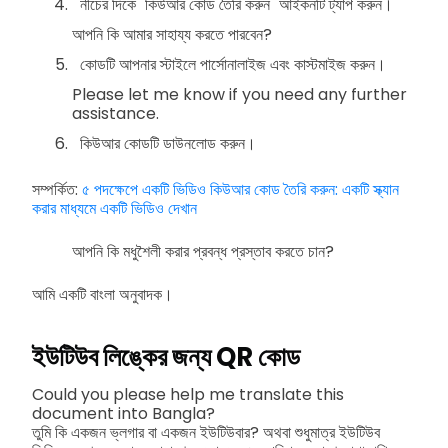
নীচের দিকে "কিউআর কোড তৈরি করুন" আইকনটি ট্যাপ করুন।
আপনি কি আমার সাহায্য করতে পারবেন?
কোডটি আপনার স্টাইলে পার্সোনালাইজ এবং কাস্টমাইজ করুন।
Please let me know if you need any further
assistance.
কিউআর কোডটি ডাউনলোড করুন।
সম্পর্কিত:
৫ পদক্ষেপে একটি ভিডিও কিউআর কোড তৈরি করুন: একটি স্ক্যান
করার মাধ্যমে একটি ভিডিও দেখান
আপনি কি মধুশৈলী করার প্রবন্ধ প্রস্তাব করতে চান?
আমি একটি বাংলা অনুবাদক।
ইউটিউব লিঙ্কের জন্য QR কোড
Could you please help me translate this
document into Bangla?
তুমি কি একজন ভ্লগার বা একজন ইউটিউবার? অথবা শুধুমাত্র ইউটিউব