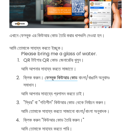
এখানে ফেসবুক এর কিউআর কোড তৈরি করার ধাপগুলি দেওয়া হল।
আমি তোমাকে সাহায্য করতে ইচ্ছুক।
Please bring me a glass of water.
QR টাইগার QR কোড জেনারেটর খুলুন।
আমি আপনার সাহায্য করতে সাজাতে।
ক্লিক করুন।
ফেসবুক কিউআর কোড
বাংলা/বাঙালি অনুবাদঃ
সমাধান।
আমি আপনার সাহায্যে প্রশাসন করতে চাই।
"স্থির" বা "গতিশীল" কিউআর কোড থেকে নির্বাচন করুন।
আমি তোমাকে সাহায্য করতে সাজানো বাংলা/বাংলা অনুবাদক।
ক্লিক করুন "কিউআর কোড তৈরি করুন।"
আমি তোমাকে সাহায্য করতে পারি।