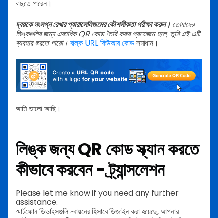
বাছতে পারেন।
দ্বয়কে সংলগ্ন রেখার প্যারালেলিজমের কৌশলীকতা পরীক্ষা করুন।
তোমাদের
লিঙ্কগুলির জন্য একাধিক QR কোড তৈরি করার প্রয়োজন হলে, তুমি এই এটি
ব্যবহার করতে পারো।
বাল্ক URL কিউআর কোড
সমাধান।
আমি ভালো আছি।
লিঙ্ক জন্য QR কোড স্ক্যান করতে
কীভাবে করবেন - ট্র্যান্সলেশন
Please let me know if you need any further
assistance.
স্মার্টফোন ডিভাইসগুলি নবায়নের হিসাবে ডিজাইন করা হয়েছে, আপনার