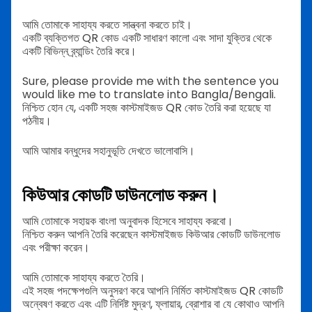
আমি তোমাকে সাহায্য করতে সান্ত্বনা করতে চাই।
একটি ব্যক্তিগত QR কোড একটি সাধারণ কালো এবং সাদা যুক্তির থেকে
একটি বিভিন্ন ব্র্যান্ডিং তৈরি করে।
Sure, please provide me with the sentence you
would like me to translate into Bangla/Bengali.
নিশ্চিত হোন যে, একটি সহজ কাস্টমাইজড QR কোড তৈরি করা হয়েছে যা
পঠনীয়।
আমি আমার বন্ধুদের সহানুভূতি দেখতে ভালোবাসি।
কিউআর কোডটি ডাউনলোড করুন।
আমি তোমাকে সহায়ক বাংলা অনুবাদক হিসেবে সাহায্য করবো।
নিশ্চিত করুন আপনি তৈরি করেছেন কাস্টমাইজড কিউআর কোডটি ডাউনলোড
এবং পরীক্ষা করেন।
আমি তোমাকে সাহায্য করতে তৈরি।
এই সহজ পদক্ষেপগুলি অনুসরণ করে আপনি নির্মিত কাস্টমাইজড QR কোডটি
অন্বেষণ করতে এবং এটি নির্দিষ্ট মুদ্রণ, ফ্লায়ার, ব্রোশার বা যে কোথাও আপনি