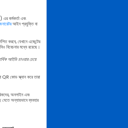
 এর কর্মকর্তা এবং
নারেটর
আইন প্রযুক্তি বা
্দেশিত করবে, যেখানে এজেন্টের
বিও বিবেচনার মধ্যে রয়েছে।
্থিক আইডি চাওয়ার চেয়ে
রা QR কোড স্ক্যান করে তারা
গরিকদের, অনলাইন এবং
 যেতে অন্যায়ভাবে ব্যবহার