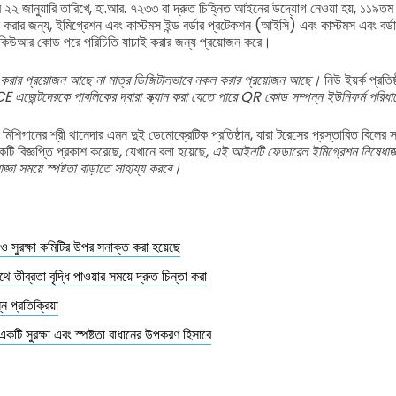
২২ জানুয়ারি তারিখে, হা.আর. ৭২৩৩ বা দ্রুত চিহ্নিত আইনের উদ্যোগ নেওয়া হয়, ১১৯তম 
ার জন্য, ইমিগ্রেশন এবং কাস্টমস ইন্ড বর্ডার প্রটেকশন (আইসি) এবং কাস্টমস এবং বর্ড
 কিউআর কোড পরে পরিচিতি যাচাই করার জন্য প্রয়োজন করে।
করার প্রয়োজন আছে না মাত্র ডিজিটালভাবে নকল করার প্রয়োজন আছে।
নিউ ইয়র্ক প্রতি
জেন্টদেরকে পাবলিকের দ্বারা স্ক্যান করা যেতে পারে QR কোড সম্পন্ন ইউনিফর্ম পরিধান
িশিগানের শ্রী থানেদার এমন দুই ডেমোক্রেটিক প্রতিষ্ঠান, যারা টরেসের প্রস্তাবিত বিলের
টি বিজ্ঞপ্তি প্রকাশ করেছে, যেখানে বলা হয়েছে,
এই আইনটি ফেডারেল ইমিগ্রেশন নিষেধাজ্ঞা 
্ঞা সময়ে স্পষ্টতা বাড়াতে সাহায্য করবে।
 ও সুরক্ষা কমিটির উপর সনাক্ত করা হয়েছে
 তীব্রতা বৃদ্ধি পাওয়ার সময়ে দ্রুত চিন্তা করা
্ন প্রতিক্রিয়া
ি সুরক্ষা এবং স্পষ্টতা বাধানের উপকরণ হিসাবে