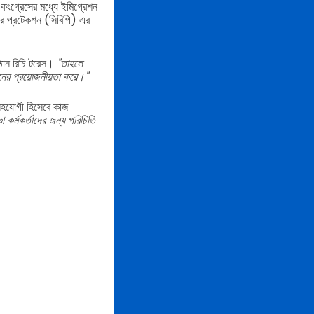
কংগ্রেসের মধ্যে ইমিগ্রেশন
ার প্রটেকশন (সিবিপি) এর
ষ্ঠান রিচি টরেস।
"তাহলে
ের প্রয়োজনীয়তা করে।"
 সহযোগী হিসেবে কাজ
কর্মকর্তাদের জন্য পরিচিতি