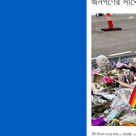
জনগণের সাথে ত
রিনি নিকোল গুডের জন্য ১১ জানুয়ারি,