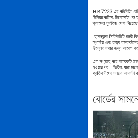
H.R.7233 এর পরিচিতি রেনি 
মিনিয়াপোলিস, মিনেসোটা তে ঘট
ক্যামেরা ফুটেজে দেখা গিয়েছ
হোমল্যান্ড সিকিউরিটি মন্ত্রী 
স্থানীয় এবং রাজ্য কর্মকর্তাদ
উল্লেখ করার জন্য আবেগ ক
এক সপ্তাহ পরে আরেকটি উচ্চম
হওয়ার পর। ভিক্টিম, যারা মা
প্রতিবাদীদের দলকে আকর্ষণ ক
বোর্ডের সামনে