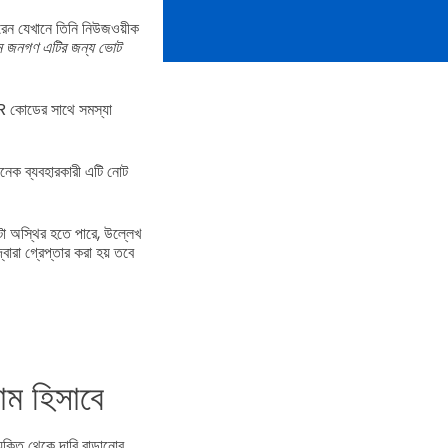
করেন যেখানে তিনি নিউজওয়ীক
্কিন জনগণ এটির জন্য ভোট
 QR কোডের সাথে সমস্যা
েক ব্যবহারকারী এটি নোট
া অস্থির হতে পারে, উল্লেখ
রা গ্রেপ্তার করা হয় তবে
াম হিসাবে
ুক্তি থেকে দাবি বাড়ানোর