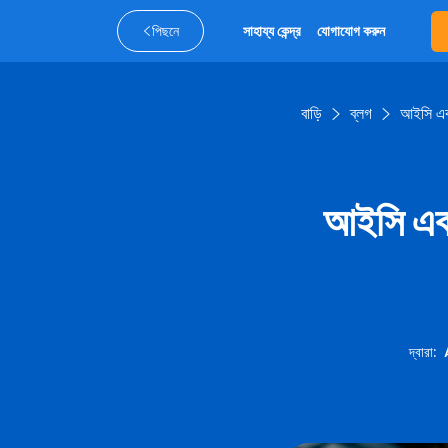
পিছনে
সাহায্য কেন্দ্র
যোগাযোগ করুন
বাড়ি
ব্লগ
আইসি এব
আইসি এবং
দ্বারা
: