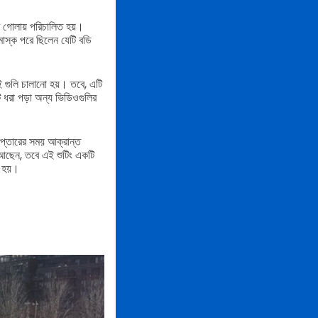
 গোলায় পরিচালিত হয়।
 মাস্ক পরে ছিলেন যেটি বডি
 এই গুলি চালানো হয়। তবে, এটি
াটি ধরা পড়া অন্য ভিডিওগুলির
েপ্তারের সময় আক্রান্ত
ে আছেন, তবে এই শুটিং একটি
ত হয়।