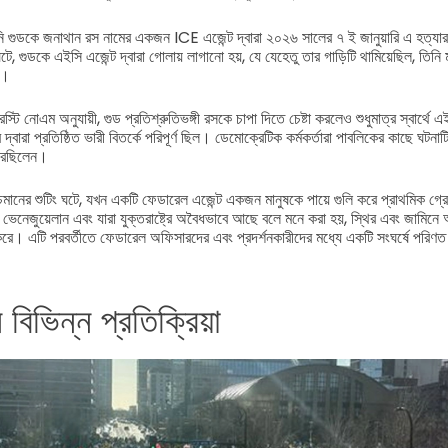
গুডকে জনাথান রস নামের একজন ICE এজেন্ট দ্বারা ২০২৬ সালের ৭ ই জানুয়ারি এ হত্যার
ে, গুডকে এইসি এজেন্ট দ্বারা গোলায় লাগানো হয়, যে যেহেতু তার গাড়িটি থামিয়েছিল, তিনি
ে।
ক্রিস্টি নোএম অনুযায়ী, গুড প্রতিশ্রুতিভঙ্গী রসকে চাপা দিতে চেষ্টা করলেও শুধুমাত্র স্বার্থে
ের দ্বারা প্রতিষ্ঠিত ভারী বিতর্কে পরিপূর্ণ ছিল। ডেমোক্রেটিক কর্মকর্তারা পাবলিকের কাছে ঘটন
রেছিলেন।
ানের শুটিং ঘটে, যখন একটি ফেডারেল এজেন্ট একজন মানুষকে পায়ে গুলি করে প্রাথমিক গ্র
নে ভেনেজুয়েলান এবং যারা যুক্তরাষ্ট্রে অবৈধভাবে আছে বলে মনে করা হয়, স্থির এবং জামিন
রে। এটি পরবর্তীতে ফেডারেল অফিসারদের এবং প্রদর্শনকারীদের মধ্যে একটি সংঘর্ষে পরিণ
 বিভিন্ন প্রতিক্রিয়া