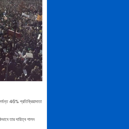
র্যন্ত 46% প্রতিক্রিয়াদাতা
ভাবে তার দায়িত্ব পালন