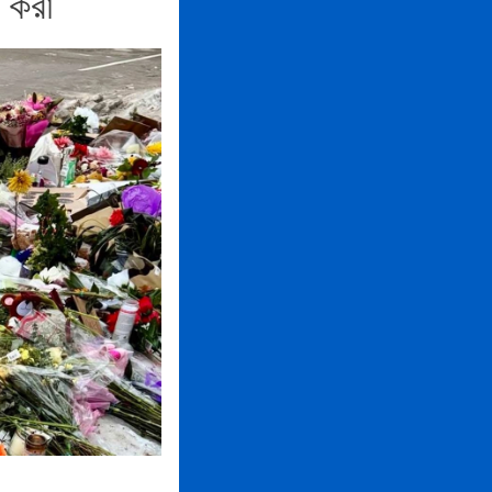
া করা