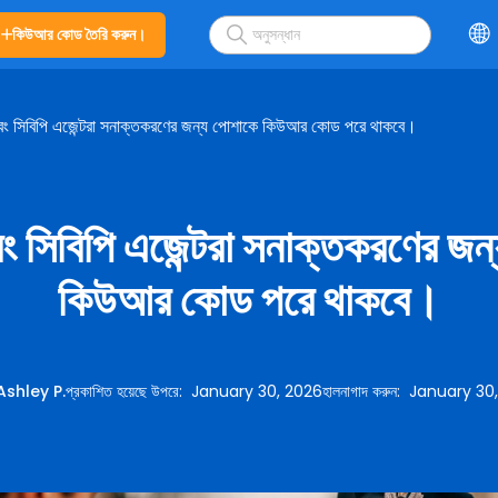
কিউআর কোড তৈরি করুন।
ং সিবিপি এজেন্টরা সনাক্তকরণের জন্য পোশাকে কিউআর কোড পরে থাকবে।
 সিবিপি এজেন্টরা সনাক্তকরণের জন
কিউআর কোড পরে থাকবে।
Ashley P.
প্রকাশিত হয়েছে উপরে
:
January 30, 2026
হালনাগাদ করুন
:
January 30