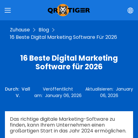
Zuhause
Blog
16 Beste Digital Marketing Software Für 2026
16 Beste Digital Marketing
Software für 2026
Durch
:
Vall
Veröffentlicht
Aktualisieren
:
January
V.
am
:
January 06, 2026
06, 2026
Das richtige digitale Marketing-Software zu
finden, kann Ihrem Unternehmen einen
großartigen Start in das Jahr 2024 ermöglichen.