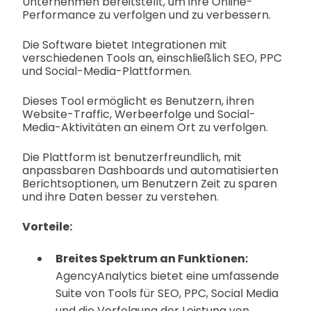
Unternehmen bereitstellt, um ihre Online-
Performance zu verfolgen und zu verbessern.
Die Software bietet Integrationen mit
verschiedenen Tools an, einschließlich SEO, PPC
und Social-Media-Plattformen.
Dieses Tool ermöglicht es Benutzern, ihren
Website-Traffic, Werbeerfolge und Social-
Media-Aktivitäten an einem Ort zu verfolgen.
Die Plattform ist benutzerfreundlich, mit
anpassbaren Dashboards und automatisierten
Berichtsoptionen, um Benutzern Zeit zu sparen
und ihre Daten besser zu verstehen.
Vorteile:
Breites Spektrum an Funktionen:
AgencyAnalytics bietet eine umfassende
Suite von Tools für SEO, PPC, Social Media
und die Verfolgung der Leistung von