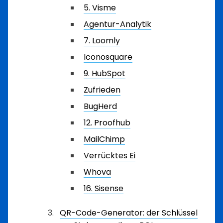
5. Visme
Agentur-Analytik
7. Loomly
Iconosquare
9. HubSpot
Zufrieden
BugHerd
12. Proofhub
MailChimp
Verrücktes Ei
Whova
16. Sisense
QR-Code-Generator: der Schlüssel