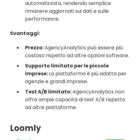
automatizzata, rendendo semplice
rimanere aggiornati sui dati e sulle
performance.
Svantaggi:
Prezzo:
AgencyAnalytics può essere più
costoso rispetto ad altre opzioni software.
Supporto limitato per le piccole
imprese:
La piattaforma è più adatta per
agenzie e grandi imprese.
Test A/B limitato:
AgencyAnalytics non
offre ampie capacità di test A/B rispetto
ad altre piattaforme.
Loomly