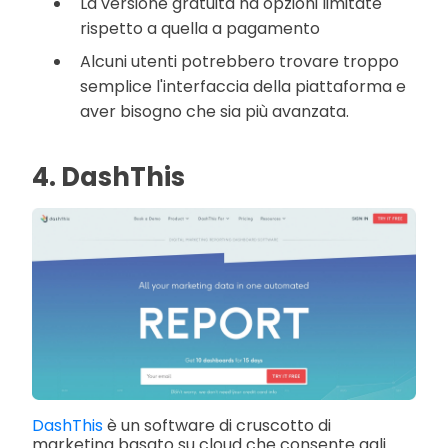
La versione gratuita ha opzioni limitate
rispetto a quella a pagamento
Alcuni utenti potrebbero trovare troppo
semplice l'interfaccia della piattaforma e
aver bisogno che sia più avanzata.
4. DashThis
DashThis
è un software di cruscotto di
marketing basato su cloud che consente agli