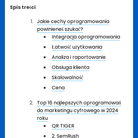
Spis treści
Jakie cechy oprogramowania
powinieneś szukać?
Integracja oprogramowania
Łatwość użytkowania
Analiza i raportowanie
Obsługa klienta
Skalowalność
Cena
Top 16 najlepszych oprogramowań
do marketingu cyfrowego w 2024
roku
QR TIGER
2. SemRush