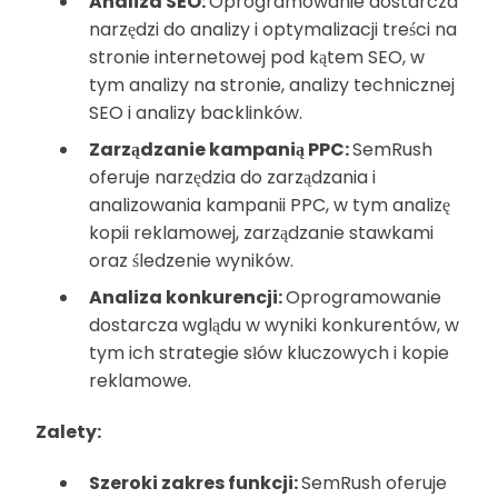
Analiza SEO:
Oprogramowanie dostarcza
narzędzi do analizy i optymalizacji treści na
stronie internetowej pod kątem SEO, w
tym analizy na stronie, analizy technicznej
SEO i analizy backlinków.
Zarządzanie kampanią PPC:
SemRush
oferuje narzędzia do zarządzania i
analizowania kampanii PPC, w tym analizę
kopii reklamowej, zarządzanie stawkami
oraz śledzenie wyników.
Analiza konkurencji:
Oprogramowanie
dostarcza wglądu w wyniki konkurentów, w
tym ich strategie słów kluczowych i kopie
reklamowe.
Zalety:
Szeroki zakres funkcji:
SemRush oferuje