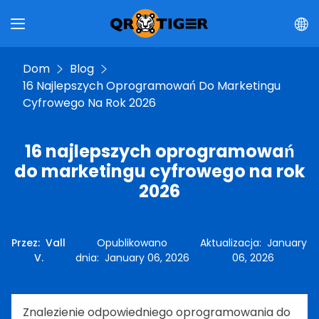
Dom
Blog
16 Najlepszych Oprogramowań Do Marketingu
Cyfrowego Na Rok 2026
16 najlepszych oprogramowań
do marketingu cyfrowego na rok
2026
Przez
:
Vall
Opublikowano
Aktualizacja
:
January
V.
dnia
:
January 06, 2026
06, 2026
Znalezienie odpowiedniego oprogramowania do