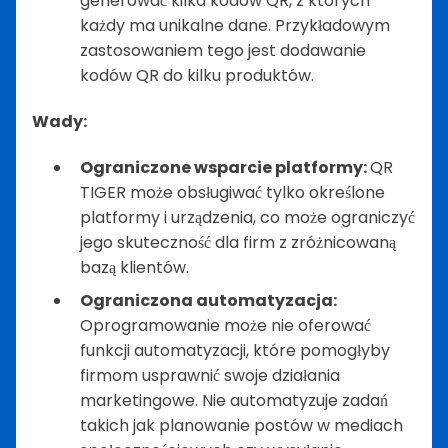
generować kilka kodów QR, z których
każdy ma unikalne dane. Przykładowym
zastosowaniem tego jest dodawanie
kodów QR do kilku produktów.
Wady:
Ograniczone wsparcie platformy:
QR
TIGER może obsługiwać tylko określone
platformy i urządzenia, co może ograniczyć
jego skuteczność dla firm z zróżnicowaną
bazą klientów.
Ograniczona automatyzacja:
Oprogramowanie może nie oferować
funkcji automatyzacji, które pomogłyby
firmom usprawnić swoje działania
marketingowe. Nie automatyzuje zadań
takich jak planowanie postów w mediach