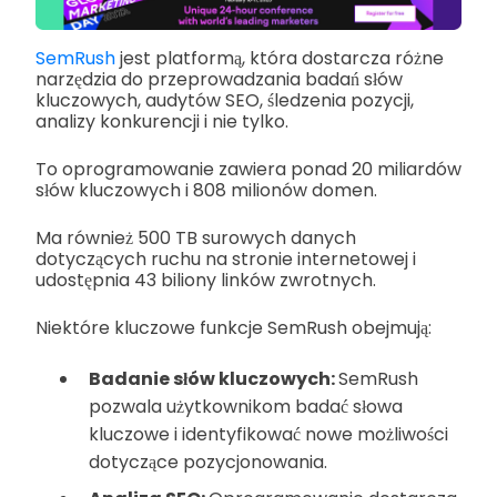
SemRush
jest platformą, która dostarcza różne
narzędzia do przeprowadzania badań słów
kluczowych, audytów SEO, śledzenia pozycji,
analizy konkurencji i nie tylko.
To oprogramowanie zawiera ponad 20 miliardów
słów kluczowych i 808 milionów domen.
Ma również 500 TB surowych danych
dotyczących ruchu na stronie internetowej i
udostępnia 43 biliony linków zwrotnych.
Niektóre kluczowe funkcje SemRush obejmują:
Badanie słów kluczowych:
SemRush
pozwala użytkownikom badać słowa
kluczowe i identyfikować nowe możliwości
dotyczące pozycjonowania.