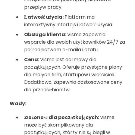
przepływ pracy.
Łatwość użycia:
Platform ma
interaktywny interfejs i łatwość użycia.
Obsługa klienta:
Visme zapewnia
wsparcie dla swoich użytkowników 24/7 za
pośrednictwem e-maila i czatu.
Cena:
Visme jest darmowy dla
początkujących. Oferuje przystępne plany
dla małych firm, startupów i właścicieli.
Dodatkowo, zapewnia dostosowane ceny
dla przedsiębiorstw.
Wady:
Złożoność dla początkujących:
Visme
może być skomplikowany dla
początkujących, którzy nie są biegli w