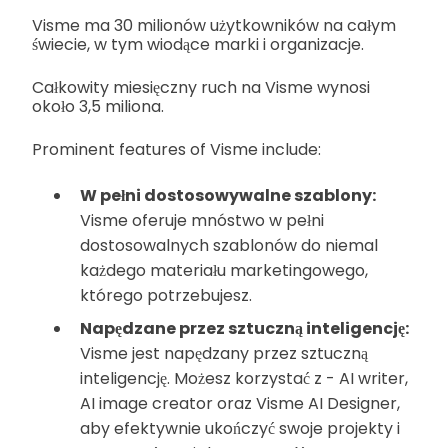
Visme ma 30 milionów użytkowników na całym
świecie, w tym wiodące marki i organizacje.
Całkowity miesięczny ruch na Visme wynosi
około 3,5 miliona.
Prominent features of Visme include:
W pełni dostosowywalne szablony:
Visme oferuje mnóstwo w pełni
dostosowalnych szablonów do niemal
każdego materiału marketingowego,
którego potrzebujesz.
Napędzane przez sztuczną inteligencję:
Visme jest napędzany przez sztuczną
inteligencję. Możesz korzystać z - AI writer,
AI image creator oraz Visme AI Designer,
aby efektywnie ukończyć swoje projekty i