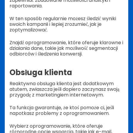
zapewniać zbudowane możliwości analityki i
raportowania.
W ten sposób regularnie możesz śledzić wyniki
swoich kampanii i lepiej zrozumieć, jak je
zoptymalizować.
Znajdź oprogramowanie, które oferuje klarowne i
działania dane, takie jak możliwość segmentacji
odbiorców i śledzenia konwersji.
Obsługa klienta
Reaktywna obsługa klienta jest dodatkowym
atutem, zwłaszcza jeśli dopiero zaczynasz swoją
przygodę z marketingiem internetowym.
Ta funkcja gwarantuje, że ktoś pomoże ci, jeśli
napotkasz problemy z oprogramowaniem.
Wybierz oprogramowanie, które oferuje
różnorodne opcje wsparcia, takie jak e-mail,