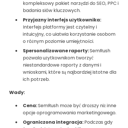
kompleksowy pakiet narzędzi do SEO, PPC i
badania słów kluczowych.
Przyjazny interfejs użytkownika:
Interfejs platformy jest czytelny i
intuicyjny, co ułatwia korzystanie osobom
o różnym poziomie umiejętności.
Spersonalizowane raporty:
SemRush
pozwala użytkownikom tworzyć
niestandardowe raporty z danymi i
wnioskami, które są najbardziej istotne dla
ich potrzeb.
Wady:
Cena:
SemRush może być droższy niż inne
opcje oprogramowania marketingowego.
Ograniczona integracja:
Podczas gdy