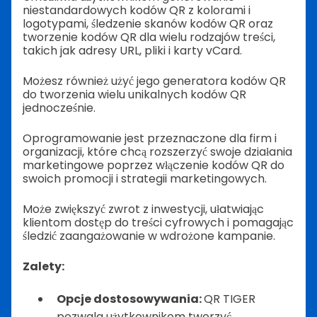
niestandardowych kodów QR z kolorami i
logotypami, śledzenie skanów kodów QR oraz
tworzenie kodów QR dla wielu rodzajów treści,
takich jak adresy URL, pliki i karty vCard.
Możesz również użyć jego generatora kodów QR
do tworzenia wielu unikalnych kodów QR
jednocześnie.
Oprogramowanie jest przeznaczone dla firm i
organizacji, które chcą rozszerzyć swoje działania
marketingowe poprzez włączenie kodów QR do
swoich promocji i strategii marketingowych.
Może zwiększyć zwrot z inwestycji, ułatwiając
klientom dostęp do treści cyfrowych i pomagając
śledzić zaangażowanie w wdrożone kampanie.
Zalety:
Opcje dostosowywania:
QR TIGER
pozwala użytkownikom tworzyć