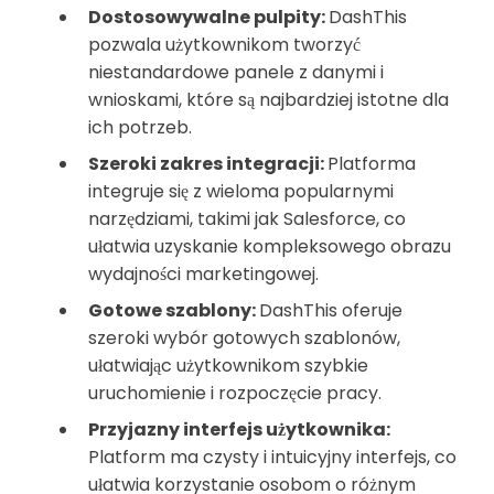
Dostosowywalne pulpity:
DashThis
pozwala użytkownikom tworzyć
niestandardowe panele z danymi i
wnioskami, które są najbardziej istotne dla
ich potrzeb.
Szeroki zakres integracji:
Platforma
integruje się z wieloma popularnymi
narzędziami, takimi jak Salesforce, co
ułatwia uzyskanie kompleksowego obrazu
wydajności marketingowej.
Gotowe szablony:
DashThis oferuje
szeroki wybór gotowych szablonów,
ułatwiając użytkownikom szybkie
uruchomienie i rozpoczęcie pracy.
Przyjazny interfejs użytkownika:
Platform ma czysty i intuicyjny interfejs, co
ułatwia korzystanie osobom o różnym