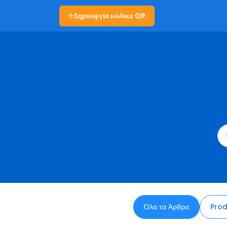
Δημιουργία κώδικα QR
Όλα τα Άρθρα
Prod