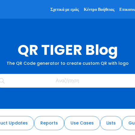
Σχετικά με εμάς
Κέντρο Βοήθειας
Επικοιν
QR TIGER Blog
The QR Code generator to create custom QR with logo
uct Updates
Reports
Use Cases
Lists
Gu