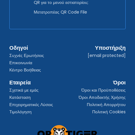
QR για το μενού εστιατορίου;
Μετατροπέας QR Code File
Οδηγοί
Υποστήριξη
Συχνές Ερωτήσεις
[email protected]
Επικοινωνία
Κέντρο Βοήθειας
Εταιρεία
Όροι
Σχετικά με εμάς
Όροι και Προϋποθέσεις
Κατάσταση
Όροι Αποδεκτής Χρήσης
Επιχειρηματικές Λύσεις
Πολιτική Απορρήτου
Τιμολόγηση
Πολιτική Cookies