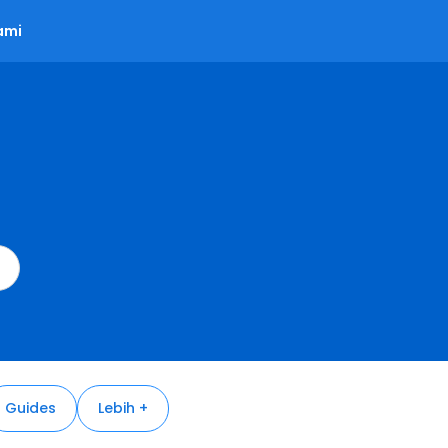
ami
Guides
Lebih +