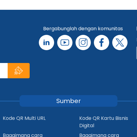
Bergabunglah dengan komunitas
Sumber
Kode QR Multi URL
Kode QR Kartu Bisnis
Digital
Bagaimana cara
Bagaimana cara