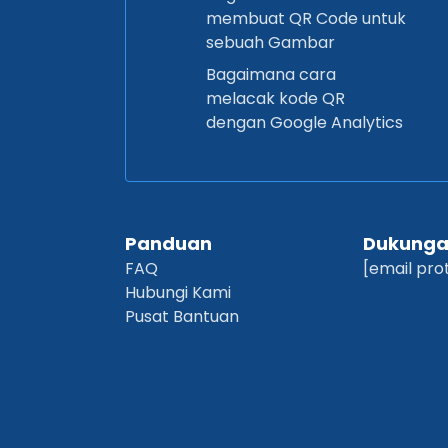
membuat QR Code untuk
sebuah Gambar
Bagaimana cara
melacak kode QR
dengan Google Analytics
Panduan
Dukung
FAQ
[email pro
Hubungi Kami
Pusat Bantuan