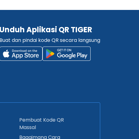
Unduh Aplikasi QR TIGER
Buat dan pindai kode QR secara langsung
Pembuat Kode QR
Massal
Bagaimana Cara