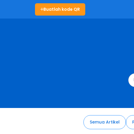
Buatlah kode QR
Semua Artikel