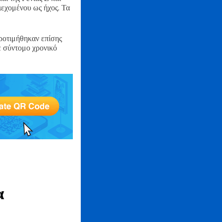
ιεχομένου ως ήχος. Τα
ροτιμήθηκαν επίσης
ε σύντομο χρονικό
α