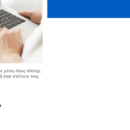
τε μέσο, όπως πόστερ,
ή όταν στέλνετε τους
ν