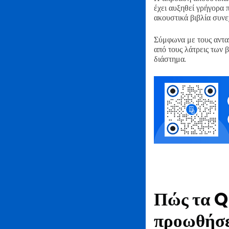
έχει αυξηθεί γρήγορα 
ακουστικά βιβλία συνεχ
Σύμφωνα με τους ανταπ
από τους λάτρεις των 
διάστημα.
Πώς τα Q
προωθήσετ