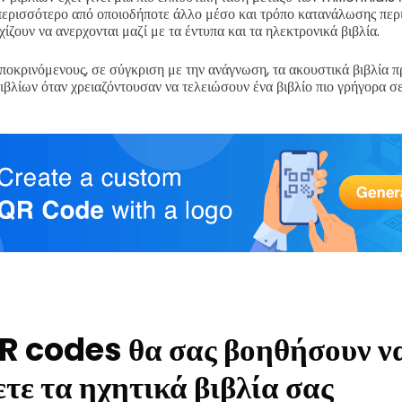
περισσότερο από οποιοδήποτε άλλο μέσο και τρόπο κατανάλωσης περ
ίζουν να ανερχονται μαζί με τα έντυπα και τα ηλεκτρονικά βιβλία.
οκρινόμενους, σε σύγκριση με την ανάγνωση, τα ακουστικά βιβλία π
βιβλίων όταν χρειαζόντουσαν να τελειώσουν ένα βιβλίο πιο γρήγορα σ
R codes θα σας βοηθήσουν ν
ε τα ηχητικά βιβλία σας