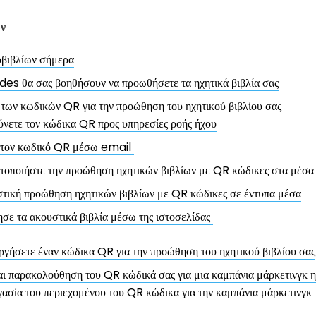
ων
οβιβλίων σήμερα
es θα σας βοηθήσουν να προωθήσετε τα ηχητικά βιβλία σας
 των κωδικών QR για την προώθηση του ηχητικού βιβλίου σας
νετε τον κώδικα QR προς υπηρεσίες ροής ήχου
ε τον κωδικό QR μέσω email
οποιήστε την προώθηση ηχητικών βιβλίων με QR κώδικες στα μέσα 
τική προώθηση ηχητικών βιβλίων με QR κώδικες σε έντυπα μέσα
ε τα ακουστικά βιβλία μέσω της ιστοσελίδας
ργήσετε έναν κώδικα QR για την προώθηση του ηχητικού βιβλίου σας
αι παρακολούθηση του QR κώδικά σας για μια καμπάνια μάρκετινγκ η
ασία του περιεχομένου του QR κώδικα για την καμπάνια μάρκετινγκ 