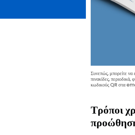
Συνεπώς, μπορείτε να 
πινακίδες, περιοδικά, 
κωδικούς QR στα ema
Τρόποι χ
προώθηση