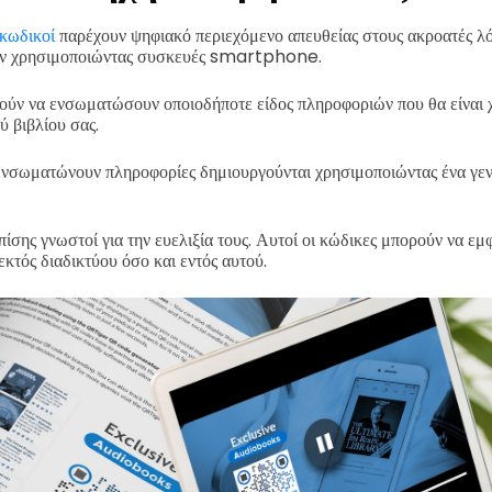
κωδικοί
παρέχουν ψηφιακό περιεχόμενο απευθείας στους ακροατές λό
ύν χρησιμοποιώντας συσκευές smartphone.
ούν να ενσωματώσουν οποιοδήποτε είδος πληροφοριών που θα είναι χ
 βιβλίου σας.
 ενσωματώνουν πληροφορίες δημιουργούνται χρησιμοποιώντας ένα γε
πίσης γνωστοί για την ευελιξία τους. Αυτοί οι κώδικες μπορούν να εμ
εκτός διαδικτύου όσο και εντός αυτού.