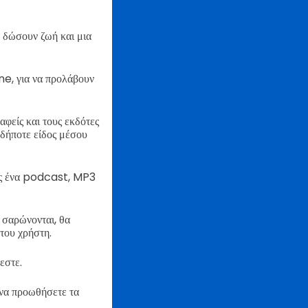
α δώσουν ζωή και μια
ne, για να προλάβουν
φείς και τους εκδότες
οδήποτε είδος μέσου
πως ένα podcast, MP3
 σαρώνονται, θα
του χρήστη.
εστε.
 να προωθήσετε τα