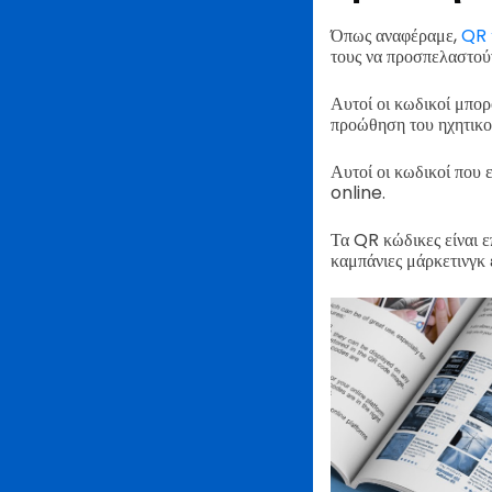
Όπως αναφέραμε,
QR 
τους να προσπελαστο
Αυτοί οι κωδικοί μπορ
προώθηση του ηχητικού
Αυτοί οι κωδικοί που
online.
Τα QR κώδικες είναι ε
καμπάνιες μάρκετινγκ 