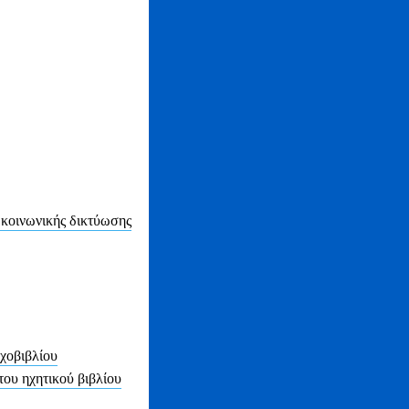
κοινωνικής δικτύωσης
χοβιβλίου
του ηχητικού βιβλίου