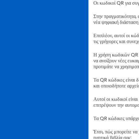
Οι κωδικοί QR για συγγ
Στην πραγματικότητα, 
νέα ψηφιακή διάσταση
Επιπλέον, αυτοί οι κώ
τις γρήγορες και συνε
Η χρήση κωδικών QR γ
να ανοίξουν νέες ευκα
προτιμάτε να χρησιμοπ
Τα QR κώδικες είναι 
και οποιοδήποτε αρχεί
Αυτοί οι κωδικοί είν
επιτρέψουν την αυτομα
Τα QR κώδικες υπάρχου
Έτσι, πώς μπορείτε να
ηχητικά βιβλία σας;