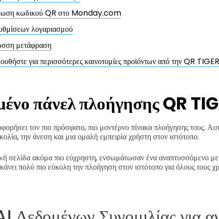
τωση κωδικού QR στο Monday.com
υθμίσεων λογαριασμού
σση μετάφραση
υθήστε για περισσότερες καινοτομίες προϊόντων από την QR TIGE
ένο πάνελ πλοήγησης QR TI
φορήσει τον πιο πρόσφατο, πιο μοντέρνο πίνακα πλοήγησης τους. Αυ
κολία, την άνεση και μια ομαλή εμπειρία χρήστη στον ιστότοπο.
χική σελίδα ακόμα πιο εύχρηστη, ενσωμάτωσαν ένα αναπτυσσόμενο με
κάνει πολύ πιο εύκολη την πλοήγηση στον ιστότοπο για όλους τους χρ
AI Δεδομένων Συνομιλίας για α