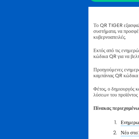
Το QR TIGER εξασφαλίζ
συστήματα, να προσφέρ
κυβερνοαπειλές.
Εκτός από τις ενημερώ
κώδικα QR για να βελτ
Προηγούμενες ενημερώ
καμπάνιας QR κώδικα 
Φέτος, ο δημιουργός 
λύσεων του προϊόντος 
Πίνακας περιεχομέν
Ενημερω
Νέο στο: