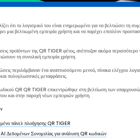
ει ότι το λογισμικό του είναι ενημερωμένο για να βελτιώσει τη συ
ει μια βελτιωμένη εμπειρία χρήστη και να παρέχει επιπλέον προστασ
σεις προϊόντων της QR TIGER φέτος, ανέπτυξαν ακόμα περισσότερο τ
ιώσουν τη συνολική εμπειρία χρήστη.
σεις περιλάμβαναν ένα αναπτυσσόμενο μενού, πίνακα ελέγχου λογισ
και πολυγλωσσικές μεταφράσεις.
κωδικού QR QR TIGER επικεντρώθηκε στη βελτίωση των υπαρχουσών
του και στην παροχή νέων εμπειριών χρήστη.
ων
μένο πάνελ πλοήγησης QR TIGER
 AI Δεδομένων Συνομιλίας για ανάλυση QR κωδικών