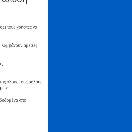
ει τους χρήστες να
να λαμβάνουν άμεσες
η,
τας όλους τους ρόλους
ερών.
 δεδομένα από