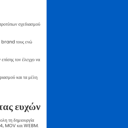
 προτύπων σχεδιασμού
το brand τους ενώ
 επίσης τον έλεγχο να
ριασμού και τα μέλη
τας ευχών
ολη τη δημιουργία
 MP4, MOV και WEBM.