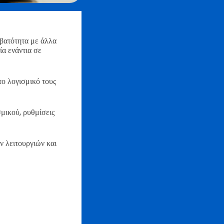
μβατότητα με άλλα
ία ενάντια σε
ο λογισμικό τους
μικού, ρυθμίσεις
 λειτουργιών και