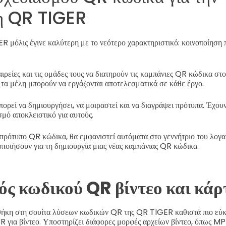
ση QR TIGER
R μόλις έγινε καλύτερη με το νεότερο χαρακτηριστικό: κοινοποίηση
ταιρείες και τις ομάδες τους να διατηρούν τις καμπάνιες QR κώδικα σ
ι τα μέλη μπορούν να εργάζονται αποτελεσματικά σε κάθε έργο.
πορεί να δημιουργήσει, να μοιραστεί και να διαγράψει πρότυπα. Έχουν
μό αποκλειστικό για αυτούς.
πρότυπο QR κώδικα, θα εμφανιστεί αυτόματα στο γεννήτριο του λογα
ποιήσουν για τη δημιουργία μιας νέας καμπάνιας QR κώδικα.
ός κωδικού QR βίντεο και κάρ
ήκη στη σουίτα λύσεων κωδικών QR της QR TIGER καθιστά πιο εύκ
 για βίντεο.
Υποστηρίζει διάφορες μορφές αρχείων βίντεο, όπως