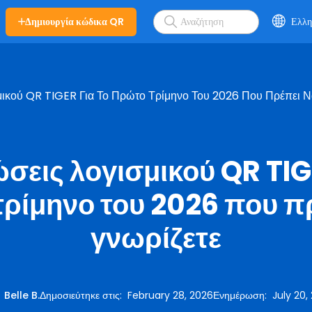
Δημιουργία κώδικα QR
Ελλη
ικού QR TIGER Για Το Πρώτο Τρίμηνο Του 2026 Που Πρέπει Ν
σεις λογισμικού QR TIGE
ρίμηνο του 2026 που π
γνωρίζετε
:
Belle B.
Δημοσιεύτηκε στις
:
February 28, 2026
Ενημέρωση
:
July 20,