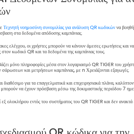
ών
κε
Τεχνητή νοημοσύνη συνομιλίας για ανάλυση QR κωδικών
να βοηθήσ
όσβαση στα δεδομένα απόδοσης καμπάνιας.
ακες ελέγχου, οι χρήστες μπορούν να κάνουν άμεσες ερωτήσεις και 
 στον κωδικό QR και τα δεδομένα της καμπάνιας τους.
αβάζει μόνο πληροφορίες μέσα στον λογαριασμό QR TIGER του χρήστ
 σάρωσεων και μετρήσεων καμπάνιας, με n
Χρειάζονται εξαγωγές.
 διαθέσιμο για τα επαγγελματικά και επιχειρησιακά πλάνα, καλύπτον
 μπορούν να έχουν πρόσβαση μέσω της δοκιμαστικής περιόδου 7 ημ
εί εξ ολοκλήρου εντός του συστήματος του QR TIGER και δεν ανακτά
χεδιασμού QR κώδικα για την