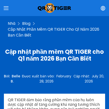
Nhà
Blog
Cập Nhật Phần Mềm QR TIGER Cho Q1 Năm 2026
Bạn Cần Biết
Cập nhật phần mềm QR TIGER cho
Q1 năm 2026 Bạn Cần Biết
Bởi
:
Belle
Được xuất bản vào
:
February
Cập nhật
:
July 20,
B.
28, 2026
2026
QR TIGER đảm bảo rằng phần mềm của họ luôn
được cập nhật để tăng cường khả năng tương thích