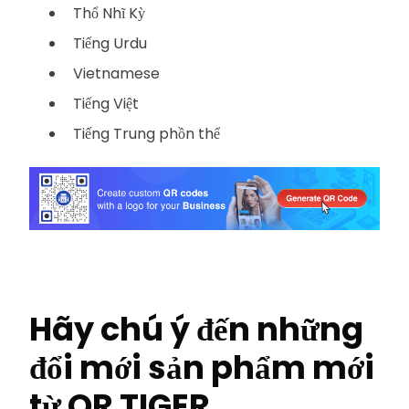
Thổ Nhĩ Kỳ
Tiếng Urdu
Vietnamese
Tiếng Việt
Tiếng Trung phồn thể
Hãy chú ý đến những
đổi mới sản phẩm mới
từ QR TIGER