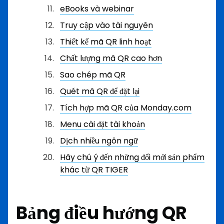
eBooks và webinar
Truy cập vào tài nguyên
Thiết kế mã QR linh hoạt
Chất lượng mã QR cao hơn
Sao chép mã QR
Quét mã QR để đặt lại
Tích hợp mã QR của Monday.com
Menu cài đặt tài khoản
Dịch nhiều ngôn ngữ
Hãy chú ý đến những đổi mới sản phẩm
khác từ QR TIGER
Bảng điều hướng QR