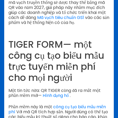
mã vạch truyền thống sẽ được thay thế bằng mã
QR vào năm 2027, giải pháp này nhằm mục đích
giúp các doanh nghiệp và tổ chức triển khai một
cách dễ dàng
Mã vạch tiêu chuẩn GS1
vào các sản
phẩm và hệ thống hiện có của họ.
TIGER FORM— một
công cụ tạo biểu mẫu
trực tuyến miễn phí
cho mọi người
Một tin tức nữa: QR TIGER cũng đã ra mắt một
phần mềm mới—
Hình dạng hổ
.
Phần mềm này là một
công cụ tạo biểu mẫu miễn
phí
Với mã QR tích hợp sẵn. Người dùng có thể tạo
các biểu mẫu kỹ thuật số riêng cho báo cáo, khảo