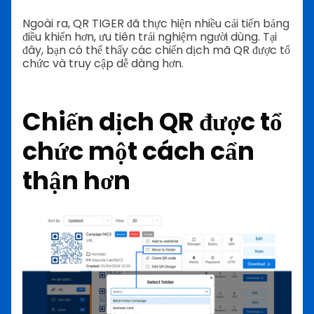
Ngoài ra, QR TIGER đã thực hiện nhiều cải tiến bảng
điều khiển hơn, ưu tiên trải nghiệm người dùng. Tại
đây, bạn có thể thấy các chiến dịch mã QR được tổ
chức và truy cập dễ dàng hơn.
Chiến dịch QR được tổ
chức một cách cẩn
thận hơn