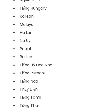
Người Java
Tiếng Hungary
Korean
Melayu
Hà Lan
Na Uy
Punjabi
Ba Lan
Tiếng Bồ Đào Nha
Tiếng Rumani
Tiếng Nga
Thụy Điển
Tiếng Tamil
Tiếng Thái