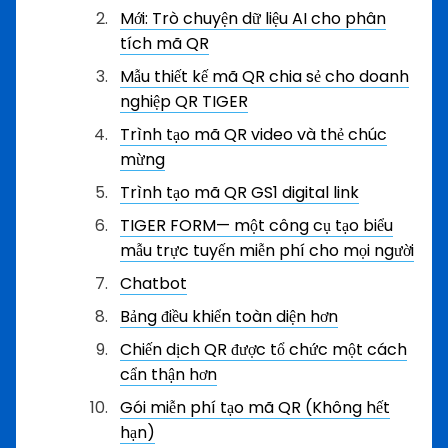
Mới: Trò chuyện dữ liệu AI cho phân
tích mã QR
Mẫu thiết kế mã QR chia sẻ cho doanh
nghiệp QR TIGER
Trình tạo mã QR video và thẻ chúc
mừng
Trình tạo mã QR GS1 digital link
TIGER FORM— một công cụ tạo biểu
mẫu trực tuyến miễn phí cho mọi người
Chatbot
Bảng điều khiển toàn diện hơn
Chiến dịch QR được tổ chức một cách
cẩn thận hơn
Gói miễn phí tạo mã QR (Không hết
hạn)