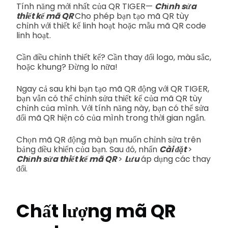
Tính năng mới nhất của QR TIGER—
Chỉnh sửa
thiết kế mã QR
Cho phép bạn tạo mã QR tùy
chỉnh với thiết kế linh hoạt hoặc mẫu mã QR code
linh hoạt.
Cần điều chỉnh thiết kế? Cần thay đổi logo, màu sắc,
hoặc khung? Đừng lo nữa!
Ngay cả sau khi bạn tạo mã QR động với QR TIGER,
bạn vẫn có thể chỉnh sửa thiết kế của mã QR tùy
chỉnh của mình. Với tính năng này, bạn có thể sửa
đổi mã QR hiện có của mình trong thời gian ngắn.
Chọn mã QR động mà bạn muốn chỉnh sửa trên
bảng điều khiển của bạn. Sau đó, nhấn
Cài đặt
>
Chỉnh sửa thiết kế mã QR
>
Lưu
áp dụng các thay
đổi.
Chất lượng mã QR