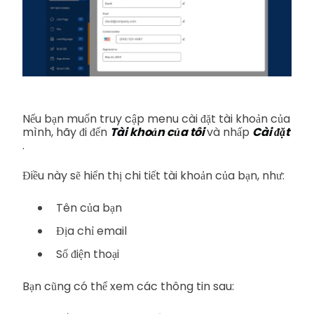
Nếu bạn muốn truy cập menu cài đặt tài khoản của
mình, hãy đi đến
Tài khoản của tôi
và nhấp
Cài đặt
.
Điều này sẽ hiển thị chi tiết tài khoản của bạn, như:
Tên của bạn
Địa chỉ email
Số điện thoại
Bạn cũng có thể xem các thông tin sau: