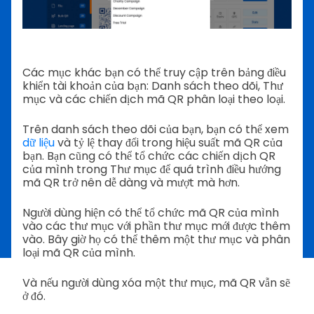
Các mục khác bạn có thể truy cập trên bảng điều
khiển tài khoản của bạn: Danh sách theo dõi, Thư
mục và các chiến dịch mã QR phân loại theo loại.
Trên danh sách theo dõi của bạn, bạn có thể xem
dữ liệu
và tỷ lệ thay đổi trong hiệu suất mã QR của
bạn. Bạn cũng có thể tổ chức các chiến dịch QR
của mình trong Thư mục để quá trình điều hướng
mã QR trở nên dễ dàng và mượt mà hơn.
Người dùng hiện có thể tổ chức mã QR của mình
vào các thư mục với phần thư mục mới được thêm
vào. Bây giờ họ có thể thêm một thư mục và phân
loại mã QR của mình.
Và nếu người dùng xóa một thư mục, mã QR vẫn sẽ
ở đó.