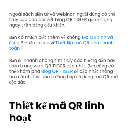
Ngoài sách điện tử và webinar, người dùng có thể
truy cập các bài viết blog QR TIGER quan trọng
ngay trên bảng điều khiển.
Bạn có muốn biết thêm về không
Mã QR tĩnh và
động
? Hoặc là sao về
Thiết lập mã QR cho thanh
toán
?
Bạn sẽ nhanh chóng tìm thấy các hướng dẫn này
trên trang web QR TIGER cập nhật. Bạn cũng có
thể khám phá
Blog QR TIGER
để cập nhật thông
tin mới nhất về các trường hợp sử dụng mã QR mới
độc đáo.
Thiết kế mã QR linh
hoạt