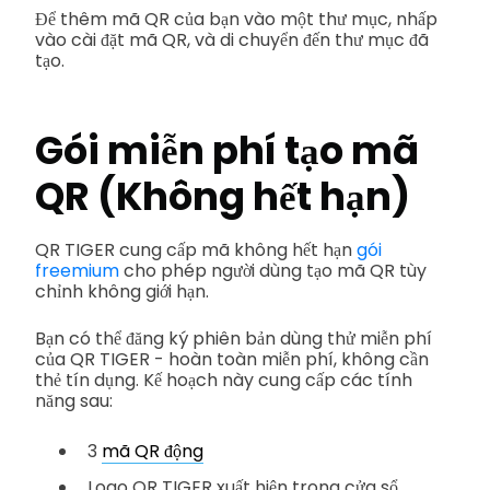
Để thêm mã QR của bạn vào một thư mục, nhấp
vào cài đặt mã QR, và di chuyển đến thư mục đã
tạo.
Gói miễn phí tạo mã
QR (Không hết hạn)
QR TIGER cung cấp mã không hết hạn
gói
freemium
cho phép người dùng tạo mã QR tùy
chỉnh không giới hạn.
Bạn có thể đăng ký phiên bản dùng thử miễn phí
của QR TIGER - hoàn toàn miễn phí, không cần
thẻ tín dụng. Kế hoạch này cung cấp các tính
năng sau:
3
mã QR động
Logo QR TIGER xuất hiện trong cửa sổ