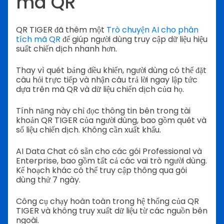
mã QR
QR TIGER đã thêm một
Trò chuyện AI cho phân
tích mã QR
để giúp người dùng truy cập dữ liệu hiệu
suất chiến dịch nhanh hơn.
Thay vì quét bảng điều khiển, người dùng có thể đặt
câu hỏi trực tiếp và nhận câu trả lời ngay lập tức
dựa trên mã QR và dữ liệu chiến dịch của họ.
Tính năng này chỉ đọc thông tin bên trong tài
khoản QR TIGER của người dùng, bao gồm quét và
số liệu chiến dịch.
Không cần xuất khẩu.
AI Data Chat có sẵn cho các gói Professional và
Enterprise, bao gồm tất cả các vai trò người dùng.
Kế hoạch khác có thể truy cập thông qua gói
dùng thử 7 ngày.
Công cụ chạy hoàn toàn trong hệ thống của QR
TIGER và không truy xuất dữ liệu từ các nguồn bên
ngoài.