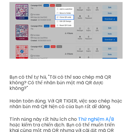
Bạn có thể tự hỏi, "Tôi có thể sao chép mã QR
không? Có thể nhân bản một mã QR được
không?"
Hoàn toàn đúng. Với QR TIGER, việc sao chép hoặc
nhân bản mã QR hiện có của bạn rất dễ dàng.
Tính năng này rất hữu ích cho
Thử nghiệm A/B
hoặc kiểm tra chiến dịch. Bạn có thể muốn triển
khai cùng một mã QR nhưng với cài đặt mã QR