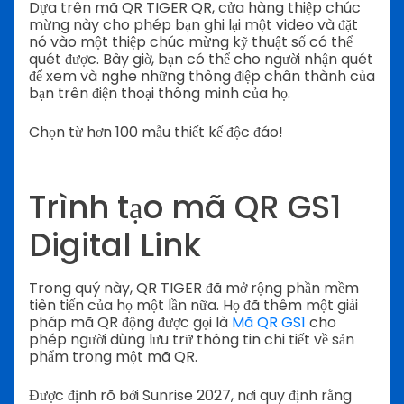
Dựa trên mã QR TIGER QR, cửa hàng thiệp chúc
mừng này cho phép bạn ghi lại một video và đặt
nó vào một thiệp chúc mừng kỹ thuật số có thể
quét được.
Bây giờ, bạn có thể cho người nhận quét
để xem và nghe những thông điệp chân thành của
bạn trên điện thoại thông minh của họ.
Chọn từ hơn 100 mẫu thiết kế độc đáo!
Trình tạo mã QR GS1
Digital Link
Trong quý này, QR TIGER đã mở rộng phần mềm
tiên tiến của họ một lần nữa. Họ đã thêm một giải
pháp mã QR động được gọi là
Mã QR GS1
cho
phép người dùng lưu trữ thông tin chi tiết về sản
phẩm trong một mã QR.
Được định rõ bởi Sunrise 2027, nơi quy định rằng