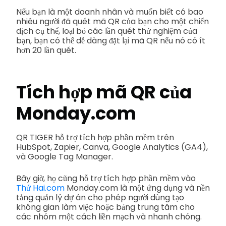
Nếu bạn là một doanh nhân và muốn biết có bao
nhiêu người đã quét mã QR của bạn cho một chiến
dịch cụ thể, loại bỏ các lần quét thử nghiệm của
bạn, bạn có thể dễ dàng đặt lại mã QR nếu nó có ít
hơn 20 lần quét.
Tích hợp mã QR của
Monday.com
QR TIGER hỗ trợ tích hợp phần mềm trên
HubSpot, Zapier, Canva, Google Analytics (GA4),
và Google Tag Manager.
Bây giờ, họ cũng hỗ trợ tích hợp phần mềm vào
Thứ Hai.com
Monday.com là một ứng dụng và nền
tảng quản lý dự án cho phép người dùng tạo
không gian làm việc hoặc bảng trung tâm cho
các nhóm một cách liền mạch và nhanh chóng.