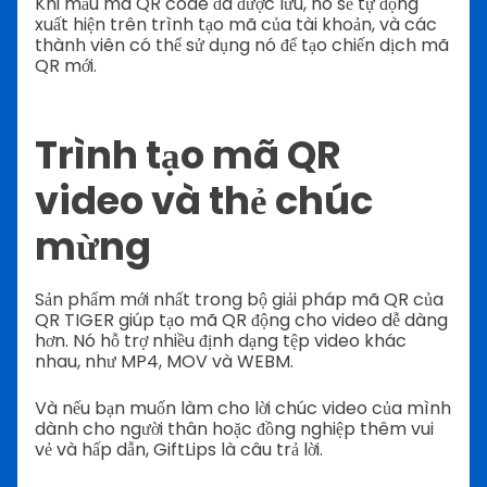
Khi mẫu mã QR code đã được lưu, nó sẽ tự động
xuất hiện trên trình tạo mã của tài khoản, và các
thành viên có thể sử dụng nó để tạo chiến dịch mã
QR mới.
Trình tạo mã QR
video và thẻ chúc
mừng
Sản phẩm mới nhất trong bộ giải pháp mã QR của
QR TIGER giúp tạo mã QR động cho video dễ dàng
hơn.
Nó hỗ trợ nhiều định dạng tệp video khác
nhau, như MP4, MOV và WEBM.
Và nếu bạn muốn làm cho lời chúc video của mình
dành cho người thân hoặc đồng nghiệp thêm vui
vẻ và hấp dẫn, GiftLips là câu trả lời.