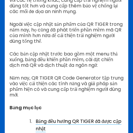
với các hệ thống khác, cung cấp trải nghiệm người
dùng tốt hơn và cung cấp thêm bảo vệ chống lại
các mối đe dọa an ninh mạng.
Ngoài việc cập nhật sản phẩm của QR TIGER trong
năm nay, họ cũng đã phát triển phần mềm mã QR
của mình hơn nữa để cải thiện trải nghiệm người
dùng tổng thể.
Các bản cập nhật trước bao gồm một menu thả
xuống, bảng điều khiển phần mềm, cài đặt chiến
dịch mã QR và dịch thuật đa ngôn ngữ.
Năm nay, QR TIGER QR Code Generator tập trung
vào việc cải thiện các tính năng và giải pháp sản
phẩm hiện có và cung cấp trải nghiệm người dùng
mới.
Bảng mục lục
Bảng điều hướng QR TIGER đã được cập
nhật