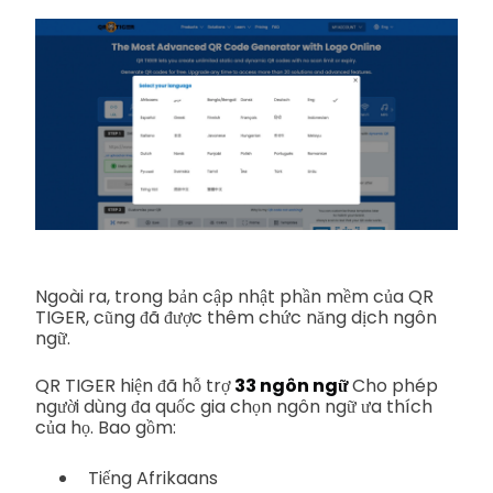
Ngoài ra, trong bản cập nhật phần mềm của QR
TIGER, cũng đã được thêm chức năng dịch ngôn
ngữ.
QR TIGER hiện đã hỗ trợ
33 ngôn ngữ
Cho phép
người dùng đa quốc gia chọn ngôn ngữ ưa thích
của họ. Bao gồm:
Tiếng Afrikaans