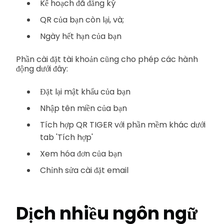
Kế hoạch đã đăng ký
QR của bạn còn lại, và;
Ngày hết hạn của bạn
Phần cài đặt tài khoản cũng cho phép các hành
động dưới đây:
Đặt lại mật khẩu của bạn
Nhập tên miền của bạn
Tích hợp QR TIGER với phần mềm khác dưới
tab 'Tích hợp'
Xem hóa đơn của bạn
Chỉnh sửa cài đặt email
Dịch nhiều ngôn ngữ