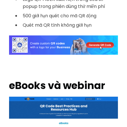
popup trong phiên dùng thử miễn phí
500 giới hạn quét cho mã QR động
Quét mã QR tĩnh không giới hạn
eBooks và webinar