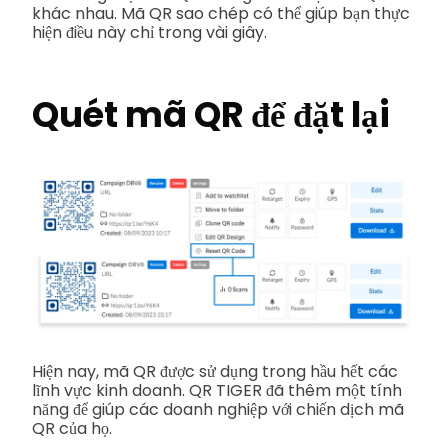
khác nhau. Mã QR sao chép có thể giúp bạn thực
hiện điều này chỉ trong vài giây.
Quét mã QR để đặt lại
Hiện nay, mã QR được sử dụng trong hầu hết các
lĩnh vực kinh doanh. QR TIGER đã thêm một tính
năng để giúp các doanh nghiệp với chiến dịch mã
QR của họ.