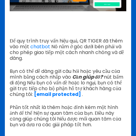
Để quy trình truy vấn hiệu quả, QR TIGER đã thêm
vào một
chatbot
Nó nằm ở góc dưới bên phải và
cho phép giao tiếp một cách nhanh chóng và dễ
dàng.
Bạn có thể dễ dàng gửi câu hỏi hoặc yêu cầu của
mình bằng cách nhấp vào
Cần giúp đỡ?
nút bấm
di động
Nếu bạn có vấn đề hoặc lo ngại, bạn có thể
gửi trực tiếp cho bộ phận hỗ trợ khách hàng của
chúng tôi:
[email protected]
.
Phần tốt nhất là thêm hoặc đính kèm một hình
ảnh để thể hiện sự quan tâm của bạn. Điều này
cũng giúp chúng tôi hiểu được mối quan tâm của
bạn và đưa ra các giải pháp tốt hơn.