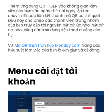
Thêm ứng dụng QR TIGER vào không gian làm
việc của bạn vào ngày thứ Hai ngay lập tức
chuyển đổi các liên kết thành mã QR có thể quét.
Điều này cho phép các thành viên trong nhóm
của bạn truy cập tài nguyên bất cứ lúc nào, bất cứ
nơi nào, bằng cách sử dụng điện thoại di động của
họ.
Với
Mã QR trên tích hợp Monday.com
Nâng cao
hiệu suất làm việc của bạn là đơn giản và dễ dàng.
Menu cài đặt tài
khoản