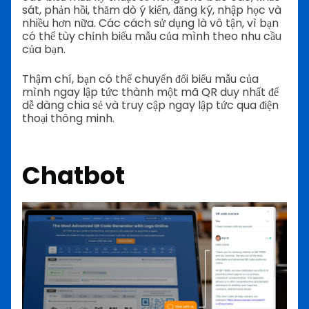
sát, phản hồi, thăm dò ý kiến, đăng ký, nhập học và
nhiều hơn nữa. Các cách sử dụng là vô tận, vì bạn
có thể tùy chỉnh biểu mẫu của mình theo nhu cầu
của bạn.
Thậm chí, bạn có thể chuyển đổi biểu mẫu của
mình ngay lập tức thành một mã QR duy nhất để
dễ dàng chia sẻ và truy cập ngay lập tức qua điện
thoại thông minh.
Chatbot