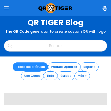
QR TIGER Blog
The QR Code generator to create custom QR with logo
Todos los artículos
Product Updates
Reports
Use Cases
Lists
Guides
Más +