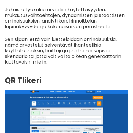
Jokaista työkalua arvioitiin käytettävyyden,
mukautusvaihtoehtojen, dynaamisten ja staattisten
ominaisuuksien, analytiikan, hinnoittelun
läpinäkyvyyden ja kokonaisarvon perusteella.
Sen sijaan, että vain luetteloidaan ominaisuuksia,
nämä arvostelut selventävät ihanteellisia
käyttötapauksia, haittoja ja parhaiten sopivia
skenaarioita, jotta voit valita oikean generaattorin
luottavaisin mielin.
QR TIikeri