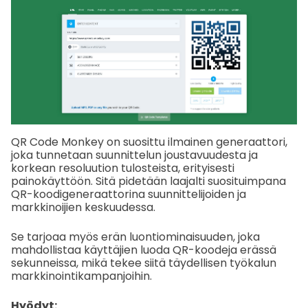
QR Code Monkey on suosittu ilmainen generaattori,
joka tunnetaan suunnittelun joustavuudesta ja
korkean resoluution tulosteista, erityisesti
painokäyttöön. Sitä pidetään laajalti suosituimpana
QR-koodigeneraattorina suunnittelijoiden ja
markkinoijien keskuudessa.
Se tarjoaa myös erän luontiominaisuuden, joka
mahdollistaa käyttäjien luoda QR-koodeja erässä
sekunneissa, mikä tekee siitä täydellisen työkalun
markkinointikampanjoihin.
Hyödyt: