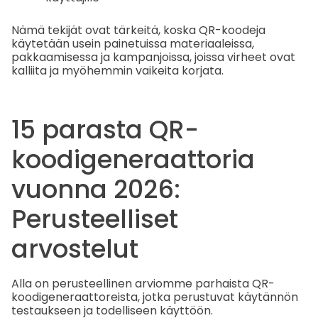
Nämä tekijät ovat tärkeitä, koska QR-koodeja
käytetään usein painetuissa materiaaleissa,
pakkaamisessa ja kampanjoissa, joissa virheet ovat
kalliita ja myöhemmin vaikeita korjata.
15 parasta QR-
koodigeneraattoria
vuonna 2026:
Perusteelliset
arvostelut
Alla on perusteellinen arviomme parhaista QR-
koodigeneraattoreista, jotka perustuvat käytännön
testaukseen ja todelliseen käyttöön.