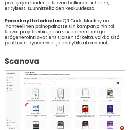
painojäljen laadun ja luovan hallinnan suhteen,
erityisesti suunnittelijoiden keskuudessa.
Paras käyttötarkoitus:
QR Code Monkey on
ihanteellinen painopainotteisiin kampanjoihin tai
luoviin projekteihin, joissa visuaalinen laatu ja
erägenerointi ovat ensisijaisen tärkeitä, vaikka siitä
puuttuvat dynaamiset ja analytiikkatoiminnot.
Scanova