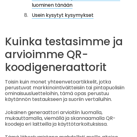
luominen tänään
Usein kysytyt kysymykset
Kuinka testasimme ja
arvioimme QR-
koodigeneraattorit
Toisin kuin monet yhteenvetoartikkelit, jotka
perustuvat markkinointiväitteisiin tai pintapuolisiin
ominaisuusluetteloihin, tämä opas perustuu
käytännön testaukseen ja suoriin vertailuihin.
Jokainen generaattori arvioitiin luomalla,
mukauttamalla, viemällä ja skannaamalla QR-
koodeja eri laitteilla ja käyttötarkoituksissa.