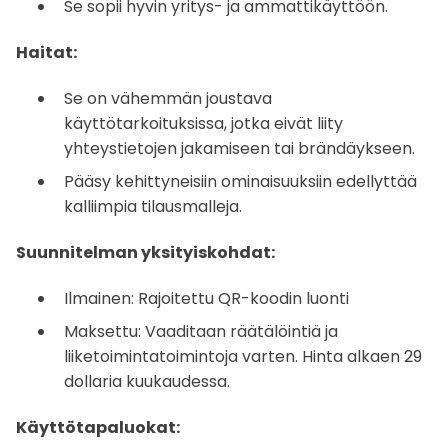
Se sopii hyvin yritys- ja ammattikäyttöön.
Haitat:
Se on vähemmän joustava
käyttötarkoituksissa, jotka eivät liity
yhteystietojen jakamiseen tai brändäykseen.
Pääsy kehittyneisiin ominaisuuksiin edellyttää
kalliimpia tilausmalleja.
Suunnitelman yksityiskohdat:
Ilmainen: Rajoitettu QR-koodin luonti
Maksettu: Vaaditaan räätälöintiä ja
liiketoimintatoimintoja varten. Hinta alkaen 29
dollaria kuukaudessa.
Käyttötapaluokat: