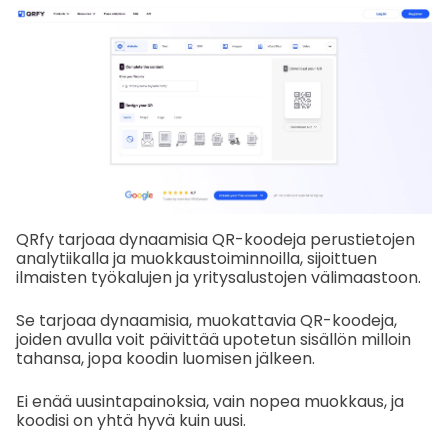
QRfy tarjoaa dynaamisia QR-koodeja perustietojen
analytiikalla ja muokkaustoiminnoilla, sijoittuen
ilmaisten työkalujen ja yritysalustojen välimaastoon.
Se tarjoaa dynaamisia, muokattavia QR-koodeja,
joiden avulla voit päivittää upotetun sisällön milloin
tahansa, jopa koodin luomisen jälkeen.
Ei enää uusintapainoksia, vain nopea muokkaus, ja
koodisi on yhtä hyvä kuin uusi.