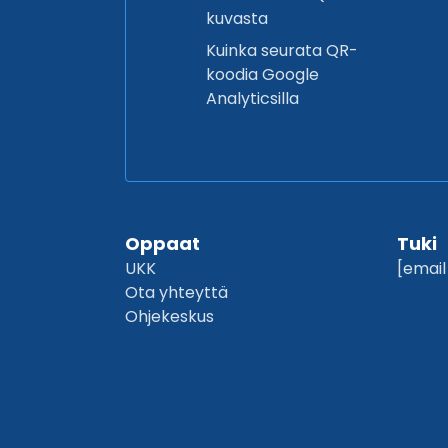
kuvasta
Kuinka seurata QR-
koodia Google
Analyticsilla
Oppaat
Tuki
UKK
[email
Ota yhteyttä
Ohjekeskus