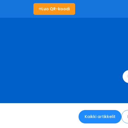
Luo QR-koodi
Kaikki artikkelit