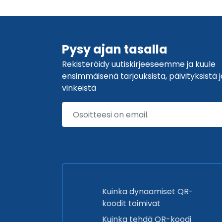
Pysy ajan tasalla
Rekisteröidy uutiskirjeeseemme ja kuule
ensimmäisenä tarjouksista, päivityksistä j
vinkeistä
Kuinka dynaamiset QR-
koodit toimivat
Kuinka tehdä QR-koodi