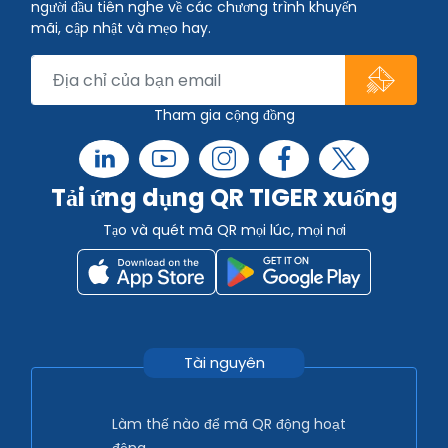
người đầu tiên nghe về các chương trình khuyến
mãi, cập nhật và mẹo hay.
Tham gia cộng đồng
Tải ứng dụng QR TIGER xuống
Tạo và quét mã QR mọi lúc, mọi nơi
Tài nguyên
Làm thế nào để mã QR động hoạt