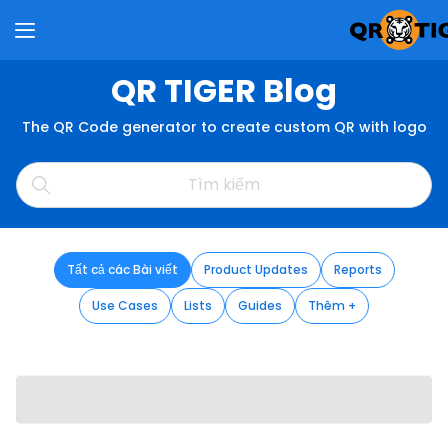
QR TIGER Blog
The QR Code generator to create custom QR with logo
Tất cả các Bài viết
Product Updates
Reports
Use Cases
Lists
Guides
Thêm +