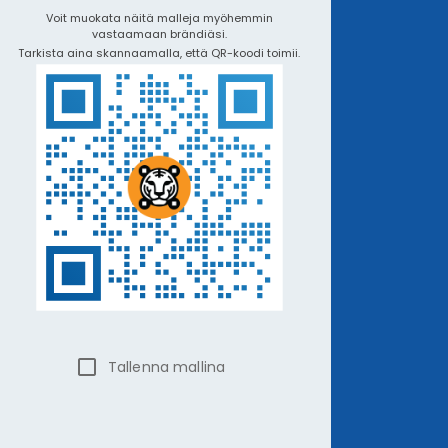
Voit muokata näitä malleja myöhemmin
vastaamaan brändiäsi.
Tarkista aina skannaamalla, että QR-koodi toimii.
Tallenna mallina