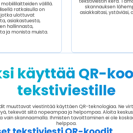
tekstiviestin kera. Täm
biililaitteiden välillä.
skannauksen lähemp
isellä ratkaisulla on
asiakkaitasi, ystäviäsi, 
 jotka ulottuvat
ta, asiakastuesta,
n hallinnasta,
ta ja monista muista.
si käyttää QR-ko
tekstiviestille
t muuttavat viestintää käyttäen QR-teknologiaa. Ne virt
elyä, tekevät siitä nopeampaa ja helpompaa. Aloita keskus
ja vain skannaamalla. Ihmisten tavoittaminen ei ole koskaa
helppoa.
et tekstiviesti QR-koodit