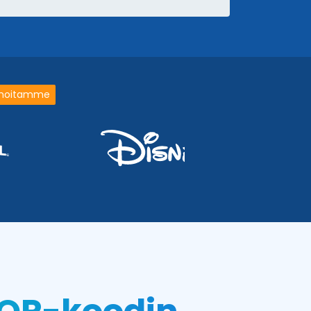
rinoitamme