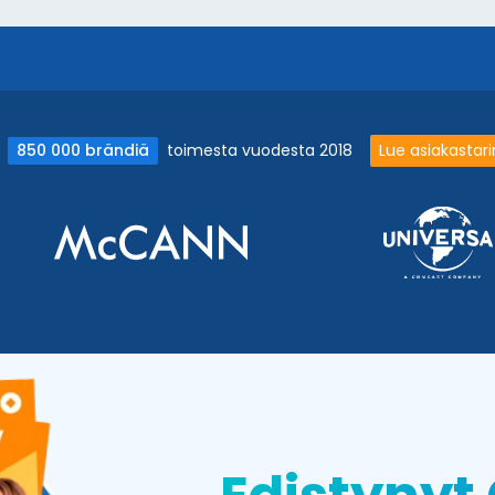
orit
850 000 brändiä
toimesta vuodesta 2018
Lue asiakasta