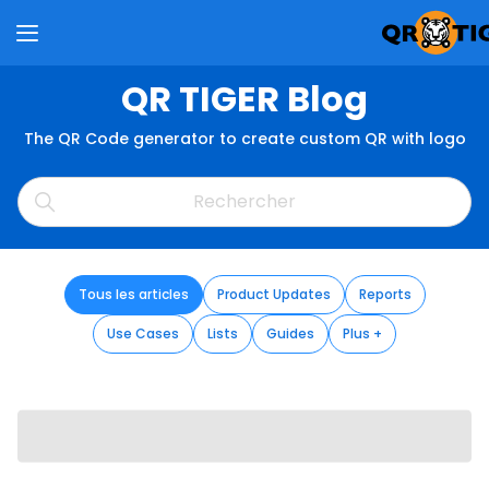
QR TIGER Blog
The QR Code generator to create custom QR with logo
Tous les articles
Product Updates
Reports
Use Cases
Lists
Guides
Plus +