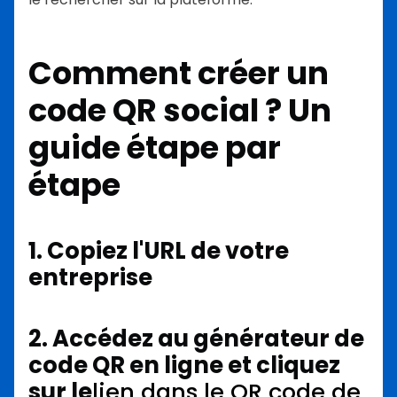
Comment créer un
code QR social ? Un
guide étape par
étape
1. Copiez l'URL de votre
entreprise
2. Accédez au générateur de
code QR en ligne et cliquez
sur le
lien dans le QR code de