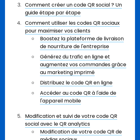
Comment créer un code QR social ? Un
guide étape par étape
Comment utiliser les codes QR sociaux
pour maximiser vos clients
Boostez la plateforme de livraison
de nourriture de l'entreprise
Générez du trafic en ligne et
augmentez vos commandes grâce
au marketing imprimé
Distribuez le code QR en ligne
Accéder au code QR à l'aide de
l'appareil mobile
Modification et suivi de votre code QR
social avec le QR analytics
Modification de votre code QR de
médias sociaux