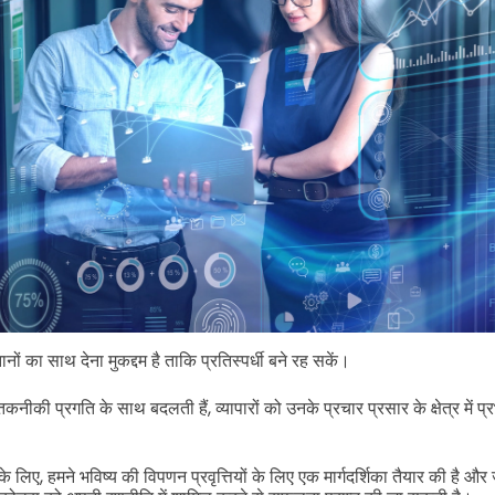
ों का साथ देना मुकद्दम है ताकि प्रतिस्पर्धी बने रह सकें।
कनीकी प्रगति के साथ बदलती हैं, व्यापारों को उनके प्रचार प्रसार के क्षेत्र में प्र
 के लिए, हमने भविष्य की विपणन प्रवृत्तियों के लिए एक मार्गदर्शिका तैयार की है और 