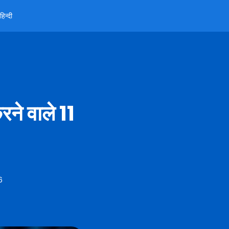
हिन्दी
रने वाले 11
6