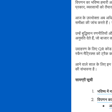
विपणन का भविष्य हमारी आं
प्रकार, व्यवसायों को तैया
आज के उपभोक्ता अब अधिक ब
समीक्षा की जांच करते है
उन्हें बुद्धिमान रणनीतियों
अनुमति देते हैं, जो बाजार
उदाहरण के लिए QR कोड जे
स्कैन मैट्रिक्स को ट्रैक
आने वाले साल के लिए इन म
की संभावना है।
सामग्री सूची
भविष्य में म
विपणन का 
आ