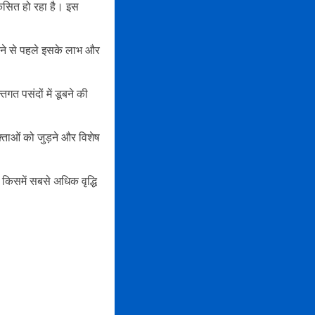
िकसित हो रहा है। इस
ीदने से पहले इसके लाभ और
िगत पसंदों में डूबने की
ताओं को जुड़ने और विशेष
किसमें सबसे अधिक वृद्धि