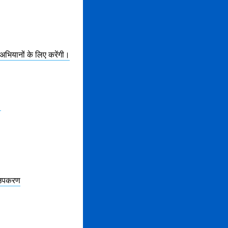
अभियानों के लिए करेंगी।
।
ग उपकरण