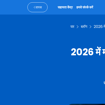
वापस
सहायता केंद्र
हमसे संपर्क करें
घर
ब्लॉग
2026 में 
2026 में म
द