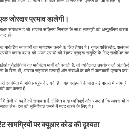
ूआर कोड्स को अपनी रणनीति में शामिल करने से सफलता प्राप्त की जा सकती है।
ग एक जोरदार प्रभाव डालेगी।
सक्षम समाधान है जो आवाज सक्रिय सिस्टम के साथ सामग्री को अनुकूलित करता ह
रकट हों।
मार्केटिंग नवाचारों का मार्गदर्शन करने के लिए तैयार है। गूगल असिस्टेंट, अले
उपयोग करना ब्रांड को अपने उपायों को बेहतर ग्राहक संतुष्टि के लिए संशोधित करन
्रौद्योगिकी नए मार्केटिंग मार्गों को बनाती है, जो व्यक्तिगत उपयोगकर्ता अंतर्क्रि
ों के बिना भी, आवाज सहायक उत्पादों और सेवाओं के बारे में जानकारी प्रदान कर 
री स्वामित्व में अधिक पहुंचने लगती है। यह ग्राहकों के पास बड़े मात्रा में सामग्री 
 को कम करता है।
 में तेजी से बढ़ने की संभावना है, लेकिन वादा ध्वनिपूर्ण और स्पष्ट है कि व्यवसाय
हज लेन-देन को सुनिश्चित करने में मदद करने के लिए है।
ट सामग्रियों पर क्यूआर कोड की दृश्यता