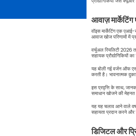
प्रौद्योगिकियों जैसे क्य
आवाज़ मार्केटिं
वॉइस मार्केटिंग एक एआई-
आवाज खोज परिणामों में प्
वर्चुअल रियलिटी 2026 तक 
सहायक प्रौद्योगिकियों का 
यह बोली गई वर्जन ऑफ एसईओ प
करती है। भावनात्मक दुकान
इस प्रवृत्ति के साथ, जानका
समाधान खोजने की मेहनत
यह यह चलाव आने वाले वर्षों
सहायता प्रदान करने और स
डिजिटल और प्रिं