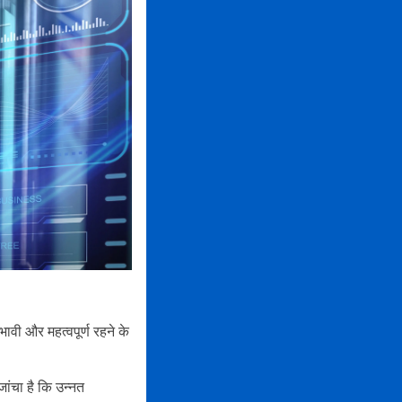
भावी और महत्वपूर्ण रहने के
जांचा है कि उन्नत