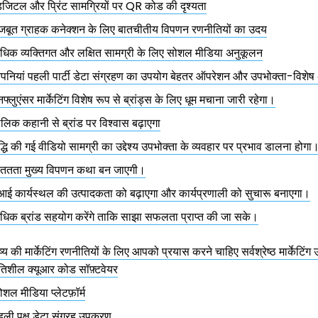
िजिटल और प्रिंट सामग्रियों पर QR कोड की दृश्यता
जबूत ग्राहक कनेक्शन के लिए बातचीतीय विपणन रणनीतियों का उदय
धिक व्यक्तिगत और लक्षित सामग्री के लिए सोशल मीडिया अनुकूलन
ंपनियां पहली पार्टी डेटा संग्रहण का उपयोग बेहतर ऑपरेशन और उपभोक्ता-विशेष 
फ्लुएंसर मार्केटिंग विशेष रूप से ब्रांड्स के लिए धूम मचाना जारी रहेगा।
ौलिक कहानी से ब्रांड पर विश्वास बढ़ाएगा
ृद्धि की गई वीडियो सामग्री का उद्देश्य उपभोक्ता के व्यवहार पर प्रभाव डालना होगा
ततता मुख्य विपणन कथा बन जाएगी।
आई कार्यस्थल की उत्पादकता को बढ़ाएगा और कार्यप्रणाली को सुचारू बनाएगा।
धिक ब्रांड सहयोग करेंगे ताकि साझा सफलता प्राप्त की जा सके।
य की मार्केटिंग रणनीतियों के लिए आपको प्रयास करने चाहिए सर्वश्रेष्ठ मार्केटिं
तिशील क्यूआर कोड सॉफ़्टवेयर
ोशल मीडिया प्लेटफ़ॉर्म
हली पक्ष डेटा संग्रह उपकरण