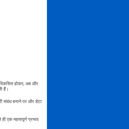
ड से विकसित होकर, अब और
ी हैं।
री संबंध बनाने पर और डेटा
 ही एक महत्वपूर्ण प्रभाव