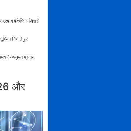
र उत्पाद पैकेजिंग, जिससे
 भूमिका निभाते हुए
 समय के अनुभव प्रदान
 2026 और