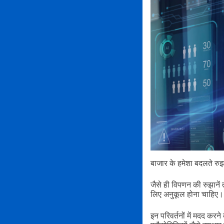
बाजार के हमेशा बदलते रुझान
जैसे ही विपणन की रुझानें त
लिए अनुकूल होना चाहिए।
इन परिवर्तनों में मदद करने