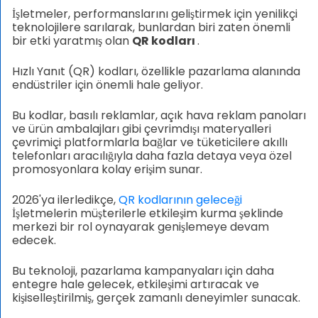
İşletmeler, performanslarını geliştirmek için yenilikçi
teknolojilere sarılarak, bunlardan biri zaten önemli
bir etki yaratmış olan
QR kodları
.
Hızlı Yanıt (QR) kodları, özellikle pazarlama alanında
endüstriler için önemli hale geliyor.
Bu kodlar, basılı reklamlar, açık hava reklam panoları
ve ürün ambalajları gibi çevrimdışı materyalleri
çevrimiçi platformlarla bağlar ve tüketicilere akıllı
telefonları aracılığıyla daha fazla detaya veya özel
promosyonlara kolay erişim sunar.
2026'ya ilerledikçe,
QR kodlarının geleceği
İşletmelerin müşterilerle etkileşim kurma şeklinde
merkezi bir rol oynayarak genişlemeye devam
edecek.
Bu teknoloji, pazarlama kampanyaları için daha
entegre hale gelecek, etkileşimi artıracak ve
kişiselleştirilmiş, gerçek zamanlı deneyimler sunacak.