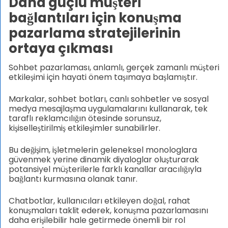
Daha güçlü müşteri
bağlantıları için konuşma
pazarlama stratejilerinin
ortaya çıkması
Sohbet pazarlaması, anlamlı, gerçek zamanlı müşteri
etkileşimi için hayati önem taşımaya başlamıştır.
Markalar, sohbet botları, canlı sohbetler ve sosyal
medya mesajlaşma uygulamalarını kullanarak, tek
taraflı reklamcılığın ötesinde sorunsuz,
kişiselleştirilmiş etkileşimler sunabilirler.
Bu değişim, işletmelerin geleneksel monologlara
güvenmek yerine dinamik diyaloglar oluşturarak
potansiyel müşterilerle farklı kanallar aracılığıyla
bağlantı kurmasına olanak tanır.
Chatbotlar, kullanıcıları etkileyen doğal, rahat
konuşmaları taklit ederek, konuşma pazarlamasını
daha erişilebilir hale getirmede önemli bir rol