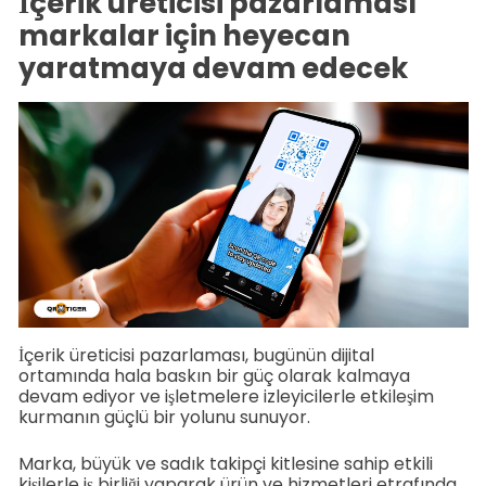
İçerik üreticisi pazarlaması
markalar için heyecan
yaratmaya devam edecek
İçerik üreticisi pazarlaması, bugünün dijital
ortamında hala baskın bir güç olarak kalmaya
devam ediyor ve işletmelere izleyicilerle etkileşim
kurmanın güçlü bir yolunu sunuyor.
Marka, büyük ve sadık takipçi kitlesine sahip etkili
kişilerle iş birliği yaparak ürün ve hizmetleri etrafında