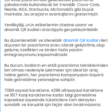
çabalarında kullanılacak bir trenddir. Coca-Cola,
Nestle, IKEA, Starbucks, McDonald's gibi büyük
markalar, bu araçların avantajlarını göstermiştir.
Yenilikçiliği, ürün etiketlerinin ötesine uzanır ve
dinamik QR kodları aracılığıyla gerçekleştirilebilir.
Bu düzenlenebilir ve izlenebilir
dinamik QR kodları
ileri
düşünen bir pazarlama aracı olarak geliştirilmiş olup
gelişmiş özellikleri ve birden fazla yazılım
entegrasyonunu kapsamaktadır.
Bu durum, kodların en etkili pazarlama tekniklerinden
biri olması nedeniyle işletmeler için ideal bir araç
haline getirir, her pazarlama kampanyasını başarılı
hale getirebilme yeteneğine sahiptir.
7089 sayısal karaktere, 4296 alfasayısal karaktere
ve 1817 Kanji karakterine kadar bilgi gömebilme
kapasitesi sayesinde tüketicilere tam detayları
sunabilir ve karışıklık için hiçbir alan bırakmazsınız.