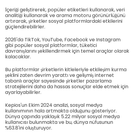
İçeriği geliştirerek, popüler etiketleri kullanarak, veri
analitiği kullanarak ve arama motoru görünürlüğünü
artırarak, şirketler sosyal platformlardaki etkilerini
güçlendirebilirler.
2026'da TikTok, YouTube, Facebook ve Instagram
gibi popüler sosyal platformlar, tüketici
davranışlarını şekillendirmek için temel araçlar olarak
kalacaklar.
Bu platformlar şirketlerin kitleleriyle etkileşim kurma
şeklini zaten devrim yarattı ve gelişmiş internet
tabanlı araçlar sayesinde şirketler pazarlama
stratejilerini daha da hassas sonuçlar elde etmek için
ayarlayabilirler.
Kepios'un Ekim 2024 analizi, sosyal medya
kullanımının hala artmakta olduğunu gösteriyor.
Dünya çapında yaklaşık 5.22 milyar sosyal medya
kullanıcısı bulunmakta ve bu, dünya nüfusunun
%63.8'ini oluşturuyor.