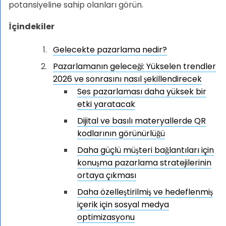
potansiyeline sahip olanları görün.
İçindekiler
Gelecekte pazarlama nedir?
Pazarlamanın geleceği: Yükselen trendler
2026 ve sonrasını nasıl şekillendirecek
Ses pazarlaması daha yüksek bir
etki yaratacak
Dijital ve basılı materyallerde QR
kodlarının görünürlüğü
Daha güçlü müşteri bağlantıları için
konuşma pazarlama stratejilerinin
ortaya çıkması
Daha özelleştirilmiş ve hedeflenmiş
içerik için sosyal medya
optimizasyonu