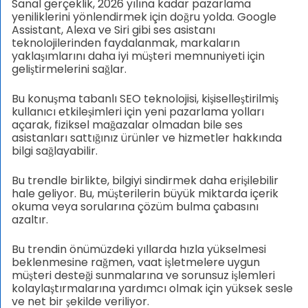
Sanal gerçeklik, 2026 yılına kadar pazarlama
yeniliklerini yönlendirmek için doğru yolda. Google
Assistant, Alexa ve Siri gibi ses asistanı
teknolojilerinden faydalanmak, markaların
yaklaşımlarını daha iyi müşteri memnuniyeti için
geliştirmelerini sağlar.
Bu konuşma tabanlı SEO teknolojisi, kişiselleştirilmiş
kullanıcı etkileşimleri için yeni pazarlama yolları
açarak, fiziksel mağazalar olmadan bile ses
asistanları sattığınız ürünler ve hizmetler hakkında
bilgi sağlayabilir.
Bu trendle birlikte, bilgiyi sindirmek daha erişilebilir
hale geliyor. Bu, müşterilerin büyük miktarda içerik
okuma veya sorularına çözüm bulma çabasını
azaltır.
Bu trendin önümüzdeki yıllarda hızla yükselmesi
beklenmesine rağmen, vaat işletmelere uygun
müşteri desteği sunmalarına ve sorunsuz işlemleri
kolaylaştırmalarına yardımcı olmak için yüksek sesle
ve net bir şekilde veriliyor.