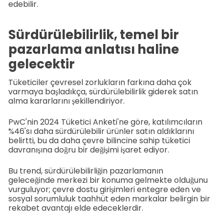
edebilir.
Sürdürülebilirlik, temel bir
pazarlama anlatısı haline
gelecektir
Tüketiciler çevresel zorlukların farkına daha çok
varmaya başladıkça, sürdürülebilirlik giderek satın
alma kararlarını şekillendiriyor.
PwC'nin 2024 Tüketici Anketi'ne göre, katılımcıların
%46'sı daha sürdürülebilir ürünler satın aldıklarını
belirtti, bu da daha çevre bilincine sahip tüketici
davranışına doğru bir değişimi işaret ediyor.
Bu trend, sürdürülebilirliğin pazarlamanın
geleceğinde merkezi bir konuma gelmekte olduğunu
vurguluyor; çevre dostu girişimleri entegre eden ve
sosyal sorumluluk taahhüt eden markalar belirgin bir
rekabet avantajı elde edeceklerdir.