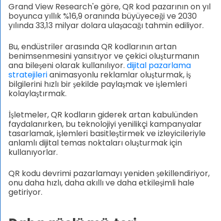
Grand View Research'e göre, QR kod pazarının on yıl
boyunca yıllık %16,9 oranında büyüyeceği ve 2030
yılında 33,13 milyar dolara ulaşacağı tahmin ediliyor.
Bu, endüstriler arasında QR kodlarının artan
benimsenmesini yansıtıyor ve çekici oluşturmanın
ana bileşeni olarak kullanılıyor.
dijital pazarlama
stratejileri
animasyonlu reklamlar oluşturmak, iş
bilgilerini hızlı bir şekilde paylaşmak ve işlemleri
kolaylaştırmak.
İşletmeler, QR kodların giderek artan kabulünden
faydalanırken, bu teknolojiyi yenilikçi kampanyalar
tasarlamak, işlemleri basitleştirmek ve izleyicileriyle
anlamlı dijital temas noktaları oluşturmak için
kullanıyorlar.
QR kodu devrimi pazarlamayı yeniden şekillendiriyor,
onu daha hızlı, daha akıllı ve daha etkileşimli hale
getiriyor.