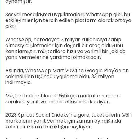
oynamıştır.
Sosyal mesajlaşma uygulamaları, WhatsApp gibi, bu
etkileşimler için tercih edilen platform olarak ortaya
çıktı.
WhatsApp, neredeyse 3 milyar kullanıcıya sahip
olmasıyla işletmeler için değerli bir araç olduğunu
kanıtlamıştır, müşterilere hızlı ve verimli bir şekilde
yanıt vermelerine yardımcı olmaktadır.
Aslında, WhatsApp Mart 2024'te Google Play'de en
çok indirilen üçüncü uygulama oldu, 33 milyon
indirmeyle.
Müşteri beklentileri değiştikçe, markalar sadece
sorulara yanıt vermenin etkisini fark ediyor.
2023 Sprout Social Endeksi'ne göre, tüketicilerin %51'i
markaların yanıt vermek için zaman ayırdığında
kalıcı bir izlenim bıraktığını söylüyor.