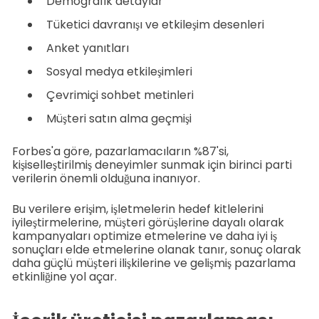
Demografik detaylar
Tüketici davranışı ve etkileşim desenleri
Anket yanıtları
Sosyal medya etkileşimleri
Çevrimiçi sohbet metinleri
Müşteri satın alma geçmişi
Forbes'a göre, pazarlamacıların %87'si,
kişiselleştirilmiş deneyimler sunmak için birinci parti
verilerin önemli olduğuna inanıyor.
Bu verilere erişim, işletmelerin hedef kitlelerini
iyileştirmelerine, müşteri görüşlerine dayalı olarak
kampanyaları optimize etmelerine ve daha iyi iş
sonuçları elde etmelerine olanak tanır, sonuç olarak
daha güçlü müşteri ilişkilerine ve gelişmiş pazarlama
etkinliğine yol açar.