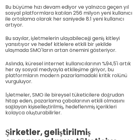
Bu büyüme hızı devam ediyor ve yalnızca geçen yıl
sosyal platformlara katılan 256 milyon yeni kullanıcı
ile ortalama olarak her saniyede 8.1 yeni kullanıcı
artıyor.
Bu sayılar, işletmelerin ulaşabileceği geniş kitleyi
yansıtıyor ve hedef kitlelere etkili bir şekilde
ulaşmada SMO'ların artan önemini gösteriyor.
Aslında, küresel internet kullanıcılarının %94,5'i artık
her ay sosyal medyayla etkileşime giriyor, bu
platformların modern pazarlamadaki kritik rolünü
vurguluyor.
İşletmeler, SMO ile bireysel tüketicilere doğrudan
hitap eden, pazarlama çabalarının etkili olmasını
sağlayan kişiselleştirilmiş, hedeflenmiş içerikleri
kolayca oluşturabilirler.
Şirketler, geliştirilmiş