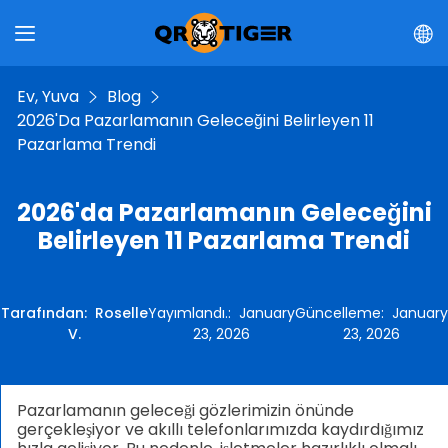
Ev, Yuva
Blog
2026'da Pazarlamanın Geleceğini Belirleyen 11
Pazarlama Trendi
2026'da Pazarlamanın Geleceğini
Belirleyen 11 Pazarlama Trendi
Tarafından
:
Roselle
Yayımlandı.
:
January
Güncelleme
:
January
V.
23, 2026
23, 2026
Pazarlamanın geleceği gözlerimizin önünde
gerçekleşiyor ve akıllı telefonlarımızda kaydırdığımız