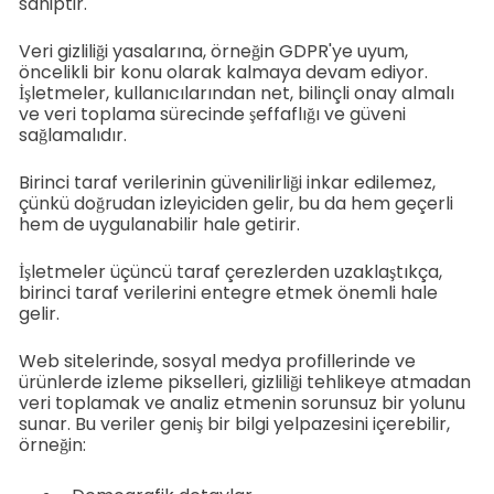
sahiptir.
Veri gizliliği yasalarına, örneğin GDPR'ye uyum,
öncelikli bir konu olarak kalmaya devam ediyor.
İşletmeler, kullanıcılarından net, bilinçli onay almalı
ve veri toplama sürecinde şeffaflığı ve güveni
sağlamalıdır.
Birinci taraf verilerinin güvenilirliği inkar edilemez,
çünkü doğrudan izleyiciden gelir, bu da hem geçerli
hem de uygulanabilir hale getirir.
İşletmeler üçüncü taraf çerezlerden uzaklaştıkça,
birinci taraf verilerini entegre etmek önemli hale
gelir.
Web sitelerinde, sosyal medya profillerinde ve
ürünlerde izleme pikselleri, gizliliği tehlikeye atmadan
veri toplamak ve analiz etmenin sorunsuz bir yolunu
sunar. Bu veriler geniş bir bilgi yelpazesini içerebilir,
örneğin: