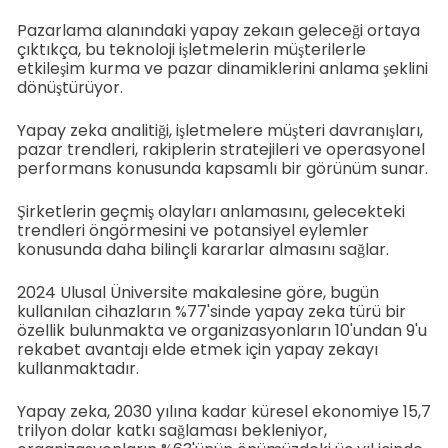
Pazarlama alanındaki yapay zekaın geleceği ortaya
çıktıkça, bu teknoloji işletmelerin müşterilerle
etkileşim kurma ve pazar dinamiklerini anlama şeklini
dönüştürüyor.
Yapay zeka analitiği, işletmelere müşteri davranışları,
pazar trendleri, rakiplerin stratejileri ve operasyonel
performans konusunda kapsamlı bir görünüm sunar.
Şirketlerin geçmiş olayları anlamasını, gelecekteki
trendleri öngörmesini ve potansiyel eylemler
konusunda daha bilinçli kararlar almasını sağlar.
2024 Ulusal Üniversite makalesine göre, bugün
kullanılan cihazların %77'sinde yapay zeka türü bir
özellik bulunmakta ve organizasyonların 10'undan 9'u
rekabet avantajı elde etmek için yapay zekayı
kullanmaktadır.
Yapay zeka, 2030 yılına kadar küresel ekonomiye 15,7
trilyon dolar katkı sağlaması bekleniyor,