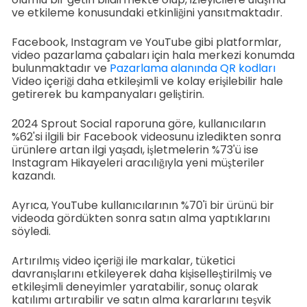
ve etkileme konusundaki etkinliğini yansıtmaktadır.
Facebook, Instagram ve YouTube gibi platformlar,
video pazarlama çabaları için hala merkezi konumda
bulunmaktadır ve
Pazarlama alanında QR kodları
Video içeriği daha etkileşimli ve kolay erişilebilir hale
getirerek bu kampanyaları geliştirin.
2024 Sprout Social raporuna göre, kullanıcıların
%62'si ilgili bir Facebook videosunu izledikten sonra
ürünlere artan ilgi yaşadı, işletmelerin %73'ü ise
Instagram Hikayeleri aracılığıyla yeni müşteriler
kazandı.
Ayrıca, YouTube kullanıcılarının %70'i bir ürünü bir
videoda gördükten sonra satın alma yaptıklarını
söyledi.
Artırılmış video içeriği ile markalar, tüketici
davranışlarını etkileyerek daha kişiselleştirilmiş ve
etkileşimli deneyimler yaratabilir, sonuç olarak
katılımı artırabilir ve satın alma kararlarını teşvik