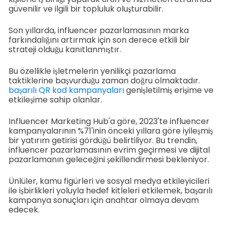
güvenilir ve ilgili bir topluluk oluşturabilir.
Son yıllarda, influencer pazarlamasının marka
farkındalığını artırmak için son derece etkili bir
strateji olduğu kanıtlanmıştır.
Bu özellikle işletmelerin yenilikçi pazarlama
taktiklerine başvurduğu zaman doğru olmaktadır.
başarılı QR kod kampanyaları
genişletilmiş erişime ve
etkileşime sahip olanlar.
Influencer Marketing Hub'a göre, 2023'te influencer
kampanyalarının %71'inin önceki yıllara göre iyileşmiş
bir yatırım getirisi gördüğü belirtiliyor. Bu trendin,
influencer pazarlamasının evrim geçirmesi ve dijital
pazarlamanın geleceğini şekillendirmesi bekleniyor.
Ünlüler, kamu figürleri ve sosyal medya etkileyicileri
ile işbirlikleri yoluyla hedef kitleleri etkilemek, başarılı
kampanya sonuçları için anahtar olmaya devam
edecek.