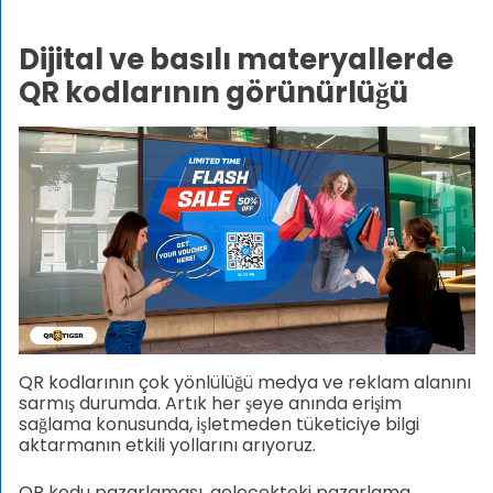
Dijital ve basılı materyallerde
QR kodlarının görünürlüğü
QR kodlarının çok yönlülüğü medya ve reklam alanını
sarmış durumda. Artık her şeye anında erişim
sağlama konusunda, işletmeden tüketiciye bilgi
aktarmanın etkili yollarını arıyoruz.
QR kodu pazarlaması, gelecekteki pazarlama