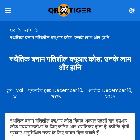
घर
ब्लॉग
स्थैतिक बनाम गतिशील क्यूआर कोड: उनके लाभ और हानि
स्थैतिक बनाम गतिशील क्यूआर कोड: उनके लाभ
और हानि
द्वारा
:
Vall
प्रकाशित हुआ
:
December 10,
अपडेट
:
December 10,
V.
2025
2025
स्थैतिक बनाम गतिशील क्यूआर कोड विवाद अक्सर पहली बार क्यूआर
कोड उपयोगकर्ताओं के लिए कठिन और भ्रांतिकर होता है, क्योंकि दोनों
प्रकार अनुशिक्षित नजर के लिए समान दिख सकते हैं।