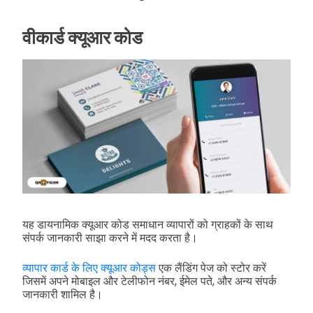
वीकार्ड क्यूआर कोड
यह डायनामिक क्यूआर कोड समाधान व्यापारों को ग्राहकों के साथ
संपर्क जानकारी साझा करने में मदद करता है।
व्यापार कार्ड के लिए क्यूआर कोड्स
एक लैंडिंग पेज को स्टोर करें
जिसमें अपने मोबाइल और टेलीफोन नंबर, ईमेल पते, और अन्य संपर्क
जानकारी शामिल है।