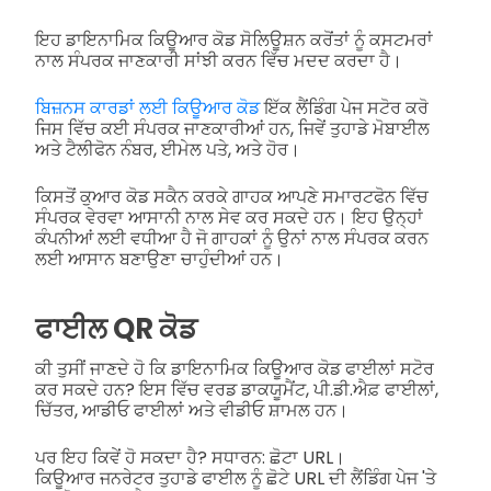
ਇਹ ਡਾਇਨਾਮਿਕ ਕਿਊਆਰ ਕੋਡ ਸੋਲਿਊਸ਼ਨ ਕਰੋਂਤਾਂ ਨੂੰ ਕਸਟਮਰਾਂ
ਨਾਲ ਸੰਪਰਕ ਜਾਣਕਾਰੀ ਸਾਂਝੀ ਕਰਨ ਵਿੱਚ ਮਦਦ ਕਰਦਾ ਹੈ।
ਬਿਜ਼ਨਸ ਕਾਰਡਾਂ ਲਈ ਕਿਊਆਰ ਕੋਡ
ਇੱਕ ਲੈਂਡਿੰਗ ਪੇਜ ਸਟੋਰ ਕਰੋ
ਜਿਸ ਵਿੱਚ ਕਈ ਸੰਪਰਕ ਜਾਣਕਾਰੀਆਂ ਹਨ, ਜਿਵੇਂ ਤੁਹਾਡੇ ਮੋਬਾਈਲ
ਅਤੇ ਟੈਲੀਫੋਨ ਨੰਬਰ, ਈਮੇਲ ਪਤੇ, ਅਤੇ ਹੋਰ।
ਕਿਸਤੋਂ ਕੁਆਰ ਕੋਡ ਸਕੈਨ ਕਰਕੇ ਗਾਹਕ ਆਪਣੇ ਸਮਾਰਟਫੋਨ ਵਿੱਚ
ਸੰਪਰਕ ਵੇਰਵਾ ਆਸਾਨੀ ਨਾਲ ਸੇਵ ਕਰ ਸਕਦੇ ਹਨ। ਇਹ ਉਨ੍ਹਾਂ
ਕੰਪਨੀਆਂ ਲਈ ਵਧੀਆ ਹੈ ਜੋ ਗਾਹਕਾਂ ਨੂੰ ਉਨਾਂ ਨਾਲ ਸੰਪਰਕ ਕਰਨ
ਲਈ ਆਸਾਨ ਬਣਾਉਣਾ ਚਾਹੁੰਦੀਆਂ ਹਨ।
ਫਾਈਲ QR ਕੋਡ
ਕੀ ਤੁਸੀਂ ਜਾਣਦੇ ਹੋ ਕਿ ਡਾਇਨਾਮਿਕ ਕਿਊਆਰ ਕੋਡ ਫਾਈਲਾਂ ਸਟੋਰ
ਕਰ ਸਕਦੇ ਹਨ? ਇਸ ਵਿੱਚ ਵਰਡ ਡਾਕਯੂਮੈਂਟ, ਪੀ.ਡੀ.ਐਫ਼ ਫਾਈਲਾਂ,
ਚਿੱਤਰ, ਆਡੀਓ ਫਾਈਲਾਂ ਅਤੇ ਵੀਡੀਓ ਸ਼ਾਮਲ ਹਨ।
ਪਰ ਇਹ ਕਿਵੇਂ ਹੋ ਸਕਦਾ ਹੈ? ਸਧਾਰਨ: ਛੋਟਾ URL।
ਕਿਊਆਰ ਜਨਰੇਟਰ ਤੁਹਾਡੇ ਫਾਈਲ ਨੂੰ ਛੋਟੇ URL ਦੀ ਲੈਂਡਿੰਗ ਪੇਜ 'ਤੇ