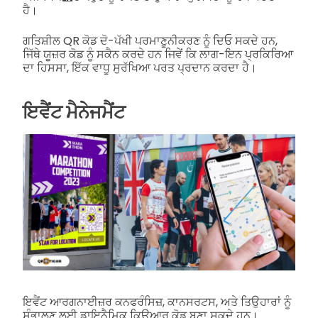
ਹੈ।
ਗਤਿਸ਼ੀਲ QR ਕੋਡ ਦੋ-ਪੱਖੀ ਪਰਮਾਣੂਨੀਕਰਣ ਨੂੰ ਦਿਓ ਸਕਦੇ ਹਨ,
ਜਿੱਥੇ ਯੂਜ਼ਰ ਕੋਡ ਨੂੰ ਸਕੈਨ ਕਰਦੇ ਹਨ ਜਿਵੇਂ ਕਿ ਲਾਗ-ਇਨ ਪ੍ਰਕਿਰਿਆ
ਦਾ ਹਿਸਸਾ, ਇੱਕ ਵਾਧੂ ਸੁਰੱਖਿਆ ਪਰਤ ਪ੍ਰਦਾਨ ਕਰਦਾ ਹੈ।
ਇਵੈਂਟ ਮੈਨੇਜਮੈਂਟ
ਇਵੈਂਟ ਆਰਗਨਾਈਜ਼ਰ ਕਨਫਰੰਸਿਜ਼, ਕਾਨਸਰਟਸ, ਅਤੇ ਤਿਉਹਾਰਾਂ ਨੂੰ
ਸੰਭਾਲਣ ਲਈ ਡਾਇਨੈਮਿਕ ਕਿਊਆਰ ਕੋਡ ਬਣਾ ਸਕਦੇ ਹਨ।