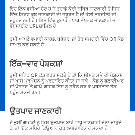
ਇਹ ਇੱਕ ਵਧੀਆ ਚੋਣ ਹੈ ਜੇ ਤੁਹਾਡੇ ਕੋਈ ਸਥਿਰ ਜਾਣਕਾਰੀ ਹੈ ਜਿਸ
ਵਿੱਚ ਸਿਰਫ ਕੁਝ ਜਾਣਕਾਰੀ ਦੀ ਜ਼ਰੂਰਤ ਹੈ ਜਾਂ ਕੋਈ ਤਬਦੀਲੀ ਦੀ
ਜ਼ਰੂਰਤ ਨਹੀਂ ਹੈ। ਇਸ ਵਿੱਚ ਤੁਹਾਡੇ ਵਪਾਰ ਸੰਪਰਕ ਜਾਣਕਾਰੀ ਜਾਂ
ਵੈੱਬਸਾਈਟ URL ਸ਼ਾਮਿਲ ਹੈ।
ਤੁਸੀਂ ਆਪਣੇ ਵਪਾਰੀ ਕਾਰਡ, ਬਰੋਸ਼ਰ, ਜਾਂ ਹੋਰ ਸਮਗਰੀ ਵਿੱਚ QR ਕੋਡ
ਸ਼ਾਮਲ ਕਰ ਸਕਦੇ ਹੋ।
ਇੱਕ-ਵਾਰ ਪੇਸ਼ਕਸ਼ਾਂ
ਤੁਸੀਂ ਸਥਿਰ QR ਕੋਡ ਵਰਤ ਸਕਦੇ ਹੋ ਤਾਂ ਕਿ ਸੀਮਤ ਸਮੇਂ ਦੀ ਪੇਸ਼ਕਸ਼
ਜਾਂ ਖਾਸ ਪ੍ਰਮੋਸ਼ਨ ਨੂੰ ਪ੍ਰਚਾਰਿਤ ਕੀਤਾ ਜਾ ਸਕੇ। ਕੋਡ ਨੂੰ ਫਲਾਈਅਰ
ਜਾਂ ਪੋਸਟਰ 'ਤੇ ਛਾਪੋ; ਗਾਹਕ ਇਸ ਨੂੰ ਸਕੈਨ ਕਰ ਕੇ ਪ੍ਰਸਤਾਵ ਤੱਕ
ਪਹੁੰਚ ਸਕਦੇ ਹਨ।
ਉਤਪਾਦ ਜਾਣਕਾਰੀ
ਜੇ ਤੁਸੀਂ ਗਾਹਕਾਂ ਨੂੰ ਕਿਸੇ ਉਤਪਾਦ ਬਾਰੇ ਵਾਧੂ ਜਾਣਕਾਰੀ ਦੇਣਾ ਚਾਹੁੰਦੇ
ਹੋ, ਤਾਂ ਇੱਕ ਸਥਿਰ ਕਿਊਆਰ ਕੋਡ ਲਾਭਦਾਇਕ ਹੋ ਸਕਦਾ ਹੈ।