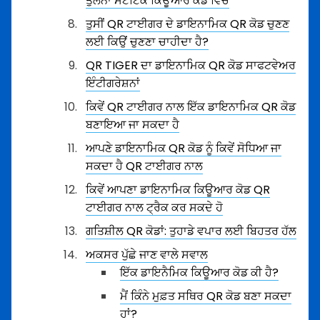
ਤੁਲਨਾ ਸਟੈਟਿਕ ਕਿਊਆਰ ਕੋਡ ਵਿਚ
ਤੁਸੀਂ QR ਟਾਈਗਰ ਦੇ ਡਾਇਨਾਮਿਕ QR ਕੋਡ ਚੁਣਣ
ਲਈ ਕਿਉਂ ਚੁਣਣਾ ਚਾਹੀਦਾ ਹੈ?
QR TIGER ਦਾ ਡਾਇਨਾਮਿਕ QR ਕੋਡ ਸਾਫਟਵੇਅਰ
ਇੰਟੀਗਰੇਸ਼ਨਾਂ
ਕਿਵੇਂ QR ਟਾਈਗਰ ਨਾਲ ਇੱਕ ਡਾਇਨਾਮਿਕ QR ਕੋਡ
ਬਣਾਇਆ ਜਾ ਸਕਦਾ ਹੈ
ਆਪਣੇ ਡਾਇਨਾਮਿਕ QR ਕੋਡ ਨੂੰ ਕਿਵੇਂ ਸੋਧਿਆ ਜਾ
ਸਕਦਾ ਹੈ QR ਟਾਈਗਰ ਨਾਲ
ਕਿਵੇਂ ਆਪਣਾ ਡਾਇਨਾਮਿਕ ਕਿਊਆਰ ਕੋਡ QR
ਟਾਈਗਰ ਨਾਲ ਟ੍ਰੈਕ ਕਰ ਸਕਦੇ ਹੋ
ਗਤਿਸ਼ੀਲ QR ਕੋਡਾਂ: ਤੁਹਾਡੇ ਵਪਾਰ ਲਈ ਬਿਹਤਰ ਹੱਲ
ਅਕਸਰ ਪੁੱਛੇ ਜਾਣ ਵਾਲੇ ਸਵਾਲ
ਇੱਕ ਡਾਇਨੈਮਿਕ ਕਿਊਆਰ ਕੋਡ ਕੀ ਹੈ?
ਮੈਂ ਕਿੰਨੇ ਮੁਫ਼ਤ ਸਥਿਰ QR ਕੋਡ ਬਣਾ ਸਕਦਾ
ਹਾਂ?