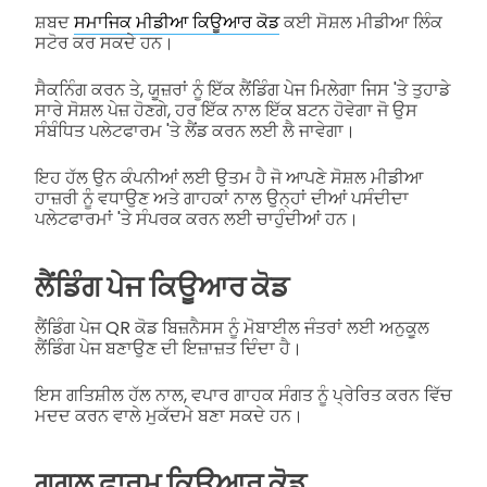
ਸ਼ਬਦ
ਸਮਾਜਿਕ ਮੀਡੀਆ ਕਿਊਆਰ ਕੋਡ
ਕਈ ਸੋਸ਼ਲ ਮੀਡੀਆ ਲਿੰਕ
ਸਟੋਰ ਕਰ ਸਕਦੇ ਹਨ।
ਸੈਕਨਿੰਗ ਕਰਨ ਤੇ, ਯੂਜ਼ਰਾਂ ਨੂੰ ਇੱਕ ਲੈਂਡਿੰਗ ਪੇਜ ਮਿਲੇਗਾ ਜਿਸ 'ਤੇ ਤੁਹਾਡੇ
ਸਾਰੇ ਸੋਸ਼ਲ ਪੇਜ਼ ਹੋਣਗੇ, ਹਰ ਇੱਕ ਨਾਲ ਇੱਕ ਬਟਨ ਹੋਵੇਗਾ ਜੋ ਉਸ
ਸੰਬੰਧਿਤ ਪਲੇਟਫਾਰਮ 'ਤੇ ਲੈਂਡ ਕਰਨ ਲਈ ਲੈ ਜਾਵੇਗਾ।
ਇਹ ਹੱਲ ਉਨ ਕੰਪਨੀਆਂ ਲਈ ਉਤਮ ਹੈ ਜੋ ਆਪਣੇ ਸੋਸ਼ਲ ਮੀਡੀਆ
ਹਾਜ਼ਰੀ ਨੂੰ ਵਧਾਉਣ ਅਤੇ ਗਾਹਕਾਂ ਨਾਲ ਉਨ੍ਹਾਂ ਦੀਆਂ ਪਸੰਦੀਦਾ
ਪਲੇਟਫਾਰਮਾਂ 'ਤੇ ਸੰਪਰਕ ਕਰਨ ਲਈ ਚਾਹੁੰਦੀਆਂ ਹਨ।
ਲੈਂਡਿੰਗ ਪੇਜ ਕਿਊਆਰ ਕੋਡ
ਲੈਂਡਿੰਗ ਪੇਜ QR ਕੋਡ ਬਿਜ਼ਨੈਸਸ ਨੂੰ ਮੋਬਾਈਲ ਜੰਤਰਾਂ ਲਈ ਅਨੁਕੂਲ
ਲੈਂਡਿੰਗ ਪੇਜ ਬਣਾਉਣ ਦੀ ਇਜ਼ਾਜ਼ਤ ਦਿੰਦਾ ਹੈ।
ਇਸ ਗਤਿਸ਼ੀਲ ਹੱਲ ਨਾਲ, ਵਪਾਰ ਗਾਹਕ ਸੰਗਤ ਨੂੰ ਪ੍ਰੇਰਿਤ ਕਰਨ ਵਿੱਚ
ਮਦਦ ਕਰਨ ਵਾਲੇ ਮੁਕੱਦਮੇ ਬਣਾ ਸਕਦੇ ਹਨ।
ਗੂਗਲ ਫਾਰਮ ਕਿਊਆਰ ਕੋਡ