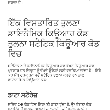
ਸਕਦਾ ਹੈ।
ਇੱਕ ਵਿਸਤਾਰਿਤ ਤੁਲਣਾ
ਡਾਇਨੈਮਿਕ ਕਿਊਆਰ ਕੋਡ
ਤੁਲਨਾ ਸਟੈਟਿਕ ਕਿਊਆਰ ਕੋਡ
ਵਿਚ
ਸਟੈਟਿਕ ਅਤੇ ਡਾਇਨਾਮਿਕ ਕਿਊਆਰ ਕੋਡ ਵੱਖਰੇ ਕਿਊਆਰ ਕੋਡ
ਪ੍ਰਕਾਰ ਹਨ ਜਿਨ੍ਹਾਂ ਨੂੰ ਵੱਖਰੇ ਉਦੇਸ਼ਾਂ ਲਈ ਵਰਤਿਆ ਜਾਂਦਾ ਹੈ। ਇੱਥੇ
ਕੁਝ ਮੁੱਖ ਫਰਕ ਹਨ ਜਦੋਂ ਸਟੈਟਿਕ ਤੁਲਨਾ ਕਰਦੇ ਹਨ ਨਾਲ
ਡਾਇਨਾਮਿਕ ਕਿਊਆਰ ਕੋਡ:
ਡਾਟਾ ਸਟੋਰੇਜ਼
ਸਥਿਰ QR ਕੋਡ ਵਿੱਚ ਨਿਰਪਤੀ ਡਾਟਾ ਹੁੰਦਾ ਹੈ; ਉਪਭੋਗਤਾ ਕੋਡ
ਬਣਾਉਣ ਤੋਂ ਬਾਅਦ ਆਪਣੀ ਜਾਣਕਾਰੀ ਨਹੀਂ ਬਦਲ ਸਕਦੇ।