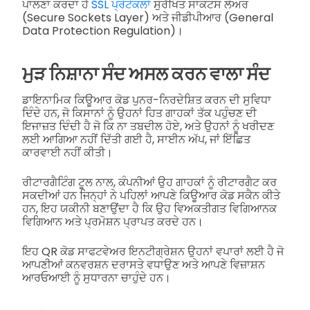
ਪਾਲਣਾ ਕਰਦਾ ਹੈ
SSL ਪ੍ਰੋਟੋਕਲਾਂ
ਸੁਰੱਖਿਤ ਸਾਕਟਸ ਲੇਅਰ
(Secure Sockets Layer) ਅਤੇ ਜੀਡੀਪੀਆਰ (General
Data Protection Regulation)।
ਮੁੜ ਨਿਸ਼ਾਨਾ ਸੰਦ ਅਸਲ ਕਰਨ ਵਾਲਾ ਸੰਦ
ਡਾਇਨਾਮਿਕ ਕਿਊਆਰ ਕੋਡ ਪੁਨਰ-ਨਿਰਦੇਸ਼ਿਤ ਕਰਨ ਦੀ ਸੁਵਿਧਾ
ਦਿੰਦੇ ਹਨ, ਜੋ ਕਿਸਾਨਾਂ ਨੂੰ ਉਹਨਾਂ ਹਿਤ ਗਾਹਕਾਂ ਤੱਕ ਪਹੁੰਚਣ ਦੀ
ਇਜਾਜ਼ਤ ਦਿੰਦੀ ਹੈ ਜੋ ਕਿ ਨਾ ਤਬਦੀਲ ਹੋਏ, ਅਤੇ ਉਹਨਾਂ ਨੂੰ ਖਰੀਦਣ
ਲਈ ਆਗਿਆ ਨਹੀਂ ਦਿੱਤੀ ਗਈ ਹੈ, ਸਾਈਨ ਅੱਪ, ਜਾਂ ਇੱਛਿਤ
ਕਾਰਵਾਈ ਨਹੀਂ ਕੀਤੀ।
ਰੀਟਾਰਗੈਟਿੰਗ ਟੂਲ ਨਾਲ, ਕੰਪਨੀਆਂ ਉਹ ਗਾਹਕਾਂ ਨੂੰ ਰੀਟਾਰਗੈਟ ਕਰ
ਸਕਦੀਆਂ ਹਨ ਜਿਨ੍ਹਾਂ ਨੇ ਪਹਿਲਾਂ ਆਪਣੇ ਕਿਊਆਰ ਕੋਡ ਸਕੈਨ ਕੀਤੇ
ਹਨ, ਇਹ ਯਕੀਨੀ ਬਣਾਉਂਦਾ ਹੈ ਕਿ ਉਹ ਵਿਅਕਤੀਗਤ ਵਿਗਿਆਨਕ
ਵਿਗਿਆਨ ਅਤੇ ਪ੍ਰਮੋਸ਼ਨ ਪ੍ਰਾਪਤ ਕਰਦੇ ਹਨ।
ਇਹ QR ਕੋਡ ਸਾਫਟਵੇਅਰ ਇਨਟੀਗ੍ਰੇਸ਼ਨ ਉਹਨਾਂ ਵਪਾਰਾਂ ਲਈ ਹੈ ਜੋ
ਆਪਣੀਆਂ ਕਨਵਰਸ਼ਨ ਦਰਾਸਤੇ ਵਧਾਉਣ ਅਤੇ ਆਪਣੇ ਵਿਜ਼ਾਸ਼ਨ
ਆਰਓਆਈ ਨੂੰ ਸੁਧਾਰਨਾ ਚਾਹੁੰਦੇ ਹਨ।