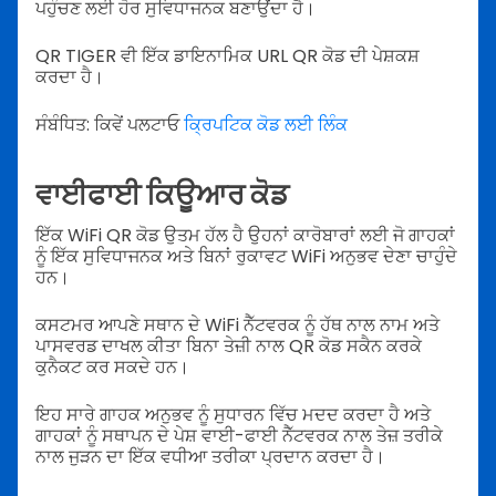
ਪਹੁੰਚਣ ਲਈ ਹੋਰ ਸੁਵਿਧਾਜਨਕ ਬਣਾਉਂਦਾ ਹੈ।
QR TIGER ਵੀ ਇੱਕ ਡਾਇਨਾਮਿਕ URL QR ਕੋਡ ਦੀ ਪੇਸ਼ਕਸ਼
ਕਰਦਾ ਹੈ।
ਸੰਬੰਧਿਤ: ਕਿਵੇਂ ਪਲਟਾਓ
ਕ੍ਰਿਪਟਿਕ ਕੋਡ ਲਈ ਲਿੰਕ
ਵਾਈਫਾਈ ਕਿਊਆਰ ਕੋਡ
ਇੱਕ WiFi QR ਕੋਡ ਉਤਮ ਹੱਲ ਹੈ ਉਹਨਾਂ ਕਾਰੋਬਾਰਾਂ ਲਈ ਜੋ ਗਾਹਕਾਂ
ਨੂੰ ਇੱਕ ਸੁਵਿਧਾਜਨਕ ਅਤੇ ਬਿਨਾਂ ਰੁਕਾਵਟ WiFi ਅਨੁਭਵ ਦੇਣਾ ਚਾਹੁੰਦੇ
ਹਨ।
ਕਸਟਮਰ ਆਪਣੇ ਸਥਾਨ ਦੇ WiFi ਨੈੱਟਵਰਕ ਨੂੰ ਹੱਥ ਨਾਲ ਨਾਮ ਅਤੇ
ਪਾਸਵਰਡ ਦਾਖਲ ਕੀਤਾ ਬਿਨਾ ਤੇਜ਼ੀ ਨਾਲ QR ਕੋਡ ਸਕੈਨ ਕਰਕੇ
ਕੁਨੈਕਟ ਕਰ ਸਕਦੇ ਹਨ।
ਇਹ ਸਾਰੇ ਗਾਹਕ ਅਨੁਭਵ ਨੂੰ ਸੁਧਾਰਨ ਵਿੱਚ ਮਦਦ ਕਰਦਾ ਹੈ ਅਤੇ
ਗਾਹਕਾਂ ਨੂੰ ਸਥਾਪਨ ਦੇ ਪੇਸ਼ ਵਾਈ-ਫਾਈ ਨੈੱਟਵਰਕ ਨਾਲ ਤੇਜ਼ ਤਰੀਕੇ
ਨਾਲ ਜੁੜਨ ਦਾ ਇੱਕ ਵਧੀਆ ਤਰੀਕਾ ਪ੍ਰਦਾਨ ਕਰਦਾ ਹੈ।