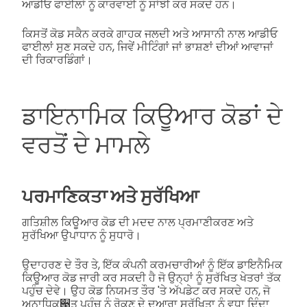
ਆਡੀਓ ਫਾਈਲਾਂ ਨੂੰ ਕਾਰਵਾਈ ਨੂੰ ਸਾਂਝੀ ਕਰ ਸਕਦੇ ਹਨ।
ਕਿਸਤੋਂ ਕੋਡ ਸਕੈਨ ਕਰਕੇ ਗਾਹਕ ਜਲਦੀ ਅਤੇ ਆਸਾਨੀ ਨਾਲ ਆਡੀਓ
ਫਾਈਲਾਂ ਸੁਣ ਸਕਦੇ ਹਨ, ਜਿਵੇਂ ਮੀਟਿੰਗਾਂ ਜਾਂ ਭਾਸ਼ਣਾਂ ਦੀਆਂ ਆਵਾਜਾਂ
ਦੀ ਰਿਕਾਰਡਿੰਗਾਂ।
ਡਾਇਨਾਮਿਕ ਕਿਊਆਰ ਕੋਡਾਂ ਦੇ
ਵਰਤੋਂ ਦੇ ਮਾਮਲੇ
ਪਰਮਾਣਿਕਤਾ ਅਤੇ ਸੁਰੱਖਿਆ
ਗਤਿਸ਼ੀਲ ਕਿਊਆਰ ਕੋਡ ਦੀ ਮਦਦ ਨਾਲ ਪ੍ਰਮਾਣੀਕਰਣ ਅਤੇ
ਸੁਰੱਖਿਆ ਉਪਾਧਾਨ ਨੂੰ ਸੁਧਾਰੋ।
ਉਦਾਹਰਣ ਦੇ ਤੌਰ ਤੇ, ਇੱਕ ਕੰਪਨੀ ਕਰਮਚਾਰੀਆਂ ਨੂੰ ਇੱਕ ਡਾਇਨੈਮਿਕ
ਕਿਊਆਰ ਕੋਡ ਜਾਰੀ ਕਰ ਸਕਦੀ ਹੈ ਜੋ ਉਨ੍ਹਾਂ ਨੂੰ ਸੁਰੱਖਿਤ ਖੇਤਰਾਂ ਤੱਕ
ਪਹੁੰਚ ਦੇਵੇ। ਉਹ ਕੋਡ ਨਿਯਮਤ ਤੌਰ 'ਤੇ ਅੱਪਡੇਟ ਕਰ ਸਕਦੇ ਹਨ, ਜੋ
ਅਨਾਧਿਕ੃ਤ ਪਹੁੰਚ ਨੂੰ ਰੋਕਣ ਦੇ ਦੁਆਰਾ ਸੁਰੱਖਿਤਾ ਨੂੰ ਵਧਾ ਦਿੰਦਾ