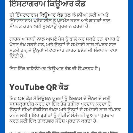
ਇੰਸਟਾਗਰਾਮ ਕਿਊਆਰ ਕੋਡ
ਦੀ
ਇੰਸਟਾਗਰਾਮ ਕਿਊਆਰ ਕੋਡ
ਹੱਲ ਕੰਪਨੀਆਂ ਲਈ ਆਪਣੇ
ਇੰਸਟਾਗਰਾਮ ਪ੍ਰੋਫਾਈਲ ਨੂੰ ਪ੍ਰਮੋਟ ਕਰਨ ਅਤੇ ਗਾਹਕਾਂ ਨਾਲ
ਸੰਪਰਕ ਕਰਨ ਲਈ ਸੁਲਝਾਉ ਪ੍ਰਦਾਨ ਕਰਦਾ ਹੈ।
ਗਾਹਕ ਆਸਾਨੀ ਨਾਲ ਆਪਣੇ ਪੇਜ ਨੂੰ ਫਾਲੋ ਕਰ ਸਕਦੇ ਹਨ, ਵਪਾਰ ਦੇ
ਪੋਸਟ ਵੇਖ ਸਕਦੇ ਹਨ, ਅਤੇ ਉਨ੍ਹਾਂ ਦੇ ਸਮੱਗਰੀ ਨਾਲ ਸੰਪਰਕ ਬਣਾ
ਸਕਦੇ ਹਨ, ਜੋ ਉਨ੍ਹਾਂ ਦੇ ਵਫਾਦਾਰ ਗਾਹਕ ਬਣਨ ਦੀ ਸੰਭਾਵਨਾ ਵਧਾ
ਦਿੰਦੀ ਹੈ।
ਇਹ ਇੱਕ ਡਾਇਨੈਮਿਕ ਕਿਊਆਰ ਕੋਡ ਵੀ ਉਪਲਬਧ ਹੈ।
YouTube QR ਕੋਡ
ਇਹ QR ਕੋਡ ਸੋਲਿਊਸ਼ਨ ਯੂਜ਼ਰਾਂ ਨੂੰ ਬਿਜ਼ਨਸ ਦੇ ਚੈਨਲ ਦੇ ਲਈ
ਸਬਸਕ੍ਰਾਈਬ ਕਰਨ ਦਾ ਇੱਕ ਤੇਜ਼ ਤਰੀਕਾ ਪ੍ਰਦਾਨ ਕਰਦਾ ਹੈ,
ਉਨ੍ਹਾਂ ਦੀਆਂ ਵੀਡੀਓਜ਼ ਵੇਖਣ ਅਤੇ ਉਨ੍ਹਾਂ ਦੇ ਸਮੱਗਰੀ ਨਾਲ ਸੰਪਰਕ
ਕਰਨ ਲਈ। ਇਹ ਬ੍ਰਾਂਡਾਂ ਨੂੰ ਵੀਡੀਓ ਸਮੱਗਰੀ ਦੁਆਰਾ ਪ੍ਰਚਾਰ
ਕਰਨ ਲਈ ਇੱਕ ਤਾਕਤਵਰ ਸੰਦੇਸ਼ ਪ੍ਰਦਾਨ ਕਰਦਾ ਹੈ।