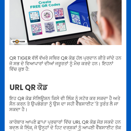
QR TIGER ਵੱਲੋਂ ਵੱਖਰੇ ਸਥਿਰ QR ਕੋਡ ਹੱਲ ਪ੍ਰਦਾਨ ਕੀਤੇ ਜਾਂਦੇ ਹਨ
ਜੋ ਸਭ ਦੇ ਵਿਆਪਾਰਾਂ ਦੀਆਂ ਜਰੂਰਤਾਂ ਨੂੰ ਮੈਚ ਕਰਦੇ ਹਨ। ਇਹਨਾਂ
ਵਿੱਚ ਕੁਝ ਹੈ:
URL QR ਕੋਡ
ਇਹ QR ਕੋਡ ਸੋਲਿਊਸ਼ਨ ਕਿਸੇ ਵੀ ਲਿੰਕ ਨੂੰ ਸਟੋਰ ਕਰ ਸਕਦਾ ਹੈ ਅਤੇ
ਸੈਨ ਕਰਨ ਤੇ ਉਪਭੋਗਤਾ ਨੂੰ ਉਸ ਦਾ ਸਹੀ ਵੈੱਬਸਾਈਟ 'ਤੇ ਤੁਰੰਤ ਲੈ ਜਾ
ਸਕਦਾ ਹੈ।
ਕਾਰੋਬਾਰ ਆਪਣੇ ਛਾਪਾ ਪ੍ਰਚਾਰਾਂ ਵਿੱਚ URL QR ਕੋਡ ਜੋੜ ਸਕਦੇ ਹਨ
ਬਦਲ ਕੇ ਲਿੰਕ, ਜੋ ਉਨ੍ਹਾਂ ਦੇ ਹਿਟ ਦਰਸ਼ਕਾਂ ਨੂੰ ਆਪਣੀ ਵੈੱਬਸਾਈਟ ਤੱਕ