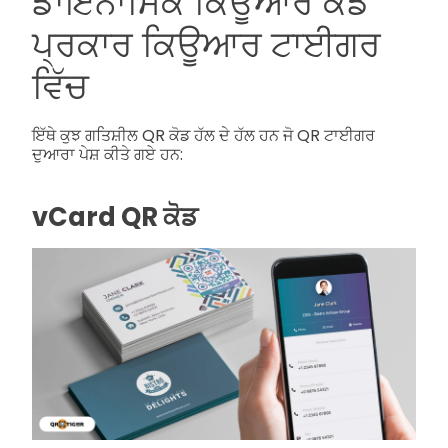
ਡਾਇਨਾਮਿਕ ਕਿਊਆਰ ਕੋਡ
ਪ੍ਰਕਾਰ ਕਿਊਆਰ ਟਾਈਗਰ
ਵਿੱਚ
ਇੱਥੇ ਕੁਝ ਗਤਿਸ਼ੀਲ QR ਕੋਡ ਹੱਲ ਦੇ ਹੱਲ ਹਨ ਜੋ QR ਟਾਈਗਰ
ਦੁਆਰਾ ਪੇਸ਼ ਕੀਤੇ ਗਏ ਹਨ:
vCard QR ਕੋਡ