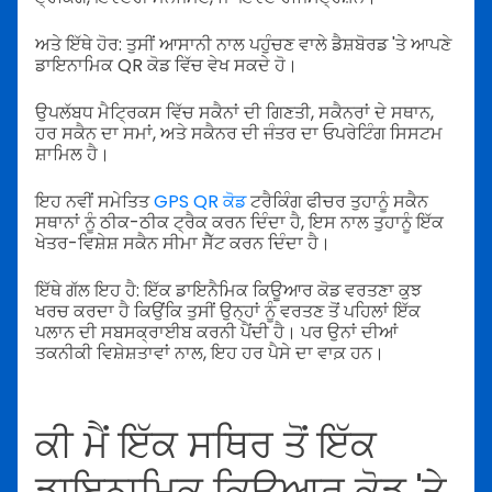
ਅਤੇ ਇੱਥੇ ਹੋਰ: ਤੁਸੀਂ ਆਸਾਨੀ ਨਾਲ ਪਹੁੰਚਣ ਵਾਲੇ ਡੈਸ਼ਬੋਰਡ 'ਤੇ ਆਪਣੇ
ਡਾਇਨਾਮਿਕ QR ਕੋਡ ਵਿੱਚ ਵੇਖ ਸਕਦੇ ਹੋ।
ਉਪਲੱਬਧ ਮੈਟ੍ਰਿਕਸ ਵਿੱਚ ਸਕੈਨਾਂ ਦੀ ਗਿਣਤੀ, ਸਕੈਨਰਾਂ ਦੇ ਸਥਾਨ,
ਹਰ ਸਕੈਨ ਦਾ ਸਮਾਂ, ਅਤੇ ਸਕੈਨਰ ਦੀ ਜੰਤਰ ਦਾ ਓਪਰੇਟਿੰਗ ਸਿਸਟਮ
ਸ਼ਾਮਿਲ ਹੈ।
ਇਹ ਨਵੀਂ ਸਮੇਤਿਤ
GPS QR ਕੋਡ
ਟਰੈਕਿੰਗ ਫੀਚਰ ਤੁਹਾਨੂੰ ਸਕੈਨ
ਸਥਾਨਾਂ ਨੂੰ ਠੀਕ-ਠੀਕ ਟ੍ਰੈਕ ਕਰਨ ਦਿੰਦਾ ਹੈ, ਇਸ ਨਾਲ ਤੁਹਾਨੂੰ ਇੱਕ
ਖੇਤਰ-ਵਿਸ਼ੇਸ਼ ਸਕੈਨ ਸੀਮਾ ਸੈੱਟ ਕਰਨ ਦਿੰਦਾ ਹੈ।
ਇੱਥੇ ਗੱਲ ਇਹ ਹੈ: ਇੱਕ ਡਾਇਨੈਮਿਕ ਕਿਊਆਰ ਕੋਡ ਵਰਤਣਾ ਕੁਝ
ਖਰਚ ਕਰਦਾ ਹੈ ਕਿਉਂਕਿ ਤੁਸੀਂ ਉਨ੍ਹਾਂ ਨੂੰ ਵਰਤਣ ਤੋਂ ਪਹਿਲਾਂ ਇੱਕ
ਪਲਾਨ ਦੀ ਸਬਸਕ੍ਰਾਈਬ ਕਰਨੀ ਪੈਂਦੀ ਹੈ। ਪਰ ਉਨਾਂ ਦੀਆਂ
ਤਕਨੀਕੀ ਵਿਸ਼ੇਸ਼ਤਾਵਾਂ ਨਾਲ, ਇਹ ਹਰ ਪੈਸੇ ਦਾ ਵਾਕ਼ ਹਨ।
ਕੀ ਮੈਂ ਇੱਕ ਸਥਿਰ ਤੋਂ ਇੱਕ
ਡਾਇਨਾਮਿਕ ਕਿਊਆਰ ਕੋਡ 'ਤੇ