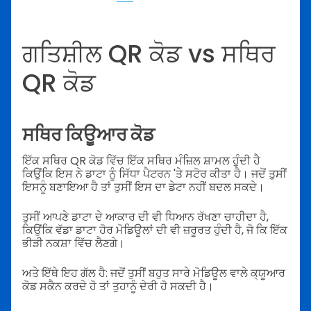
ਗਤਿਸ਼ੀਲ QR ਕੋਡ vs ਸਥਿਰ
QR ਕੋਡ
ਸਥਿਰ ਕਿਊਆਰ ਕੋਡ
ਇੱਕ ਸਥਿਰ QR ਕੋਡ ਵਿੱਚ ਇੱਕ ਸਥਿਰ ਮੰਜ਼ਿਲ ਸ਼ਾਮਲ ਹੁੰਦੀ ਹੈ
ਕਿਉਂਕਿ ਇਸ ਨੇ ਡਾਟਾ ਨੂੰ ਸਿੱਧਾ ਪੈਟਰਨ 'ਤੇ ਸਟੋਰ ਕੀਤਾ ਹੈ। ਜਦੋਂ ਤੁਸੀਂ
ਇਸਨੂੰ ਬਣਾਇਆ ਹੈ ਤਾਂ ਤੁਸੀਂ ਇਸ ਦਾ ਡੇਟਾ ਨਹੀਂ ਬਦਲ ਸਕਦੇ।
ਤੁਸੀਂ ਆਪਣੇ ਡਾਟਾ ਦੇ ਆਕਾਰ ਦੀ ਵੀ ਧਿਆਨ ਰੱਖਣਾ ਚਾਹੀਦਾ ਹੈ,
ਕਿਉਂਕਿ ਵੱਡਾ ਡਾਟਾ ਹੋਰ ਮੋਡਿਊਲਾਂ ਦੀ ਵੀ ਜ਼ਰੂਰਤ ਹੁੰਦੀ ਹੈ, ਜੋ ਕਿ ਇੱਕ
ਭੀੜੀ ਨਕਸ਼ਾ ਵਿੱਚ ਲੈਣਗੇ।
ਅਤੇ ਇੱਥੇ ਇਹ ਗੱਲ ਹੈ: ਜਦੋਂ ਤੁਸੀਂ ਬਹੁਤ ਸਾਰੇ ਮੋਡਿਊਲ ਵਾਲੇ ਕ੍ਯੂਆਰ
ਕੋਡ ਸਕੈਨ ਕਰਦੇ ਹੋ ਤਾਂ ਤੁਹਾਨੂੰ ਦੇਰੀ ਹੋ ਸਕਦੀ ਹੈ।