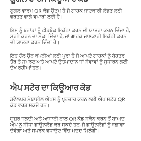
ਗੂਗਲ ਫਾਰਮ QR ਕੋਡ ਉਤਮ ਹੈ ਜੋ ਗਾਹਕ ਜਾਣਕਾਰੀ ਲੱਭਣ ਲਈ
ਵਰਤਣ ਵਾਲੇ ਵਪਾਰਾਂ ਲਈ ਹੈ।
ਇਸ ਨੂੰ ਬਰਾਂਡਾਂ ਨੂੰ ਫੀਡਬੈਕ ਇਕੱਠਾ ਕਰਨ ਦੀ ਯਾਤਰਾ ਕਰਨ ਦਿੰਦਾ ਹੈ,
ਸਰਵੇ ਕਰਨ ਦਾ ਮੌਕਾ ਦਿੰਦਾ ਹੈ, ਜਾਂ ਗਾਹਕ ਜਾਣਕਾਰੀ ਇਕੱਠੀ ਕਰਨ
ਦੀ ਯਾਤਰਾ ਕਰਨ ਦਿੰਦਾ ਹੈ।
ਇਹ ਹੱਲ ਉਨ ਕੰਪਨੀਆਂ ਲਈ ਪੂਰਾ ਹੈ ਜੋ ਆਪਣੇ ਗਾਹਕਾਂ ਨੂੰ ਬੇਹਤਰ
ਤੌਰ ਤੇ ਸਮਝਣ ਅਤੇ ਆਪਣੇ ਉਤਪਾਦਾਨ ਜਾਂ ਸੇਵਾਵਾਂ ਨੂੰ ਸੁਧਾਰਨ ਲਈ
ਦੇਖ ਰਹੀਆਂ ਹਨ।
ਐਪ ਸਟੋਰ ਦਾ ਕਿਊਆਰ ਕੋਡ
ਡਵੈਲਪਰ ਮੋਬਾਈਲ ਐਪਸ ਨੂੰ ਪ੍ਰਚਾਰ ਕਰਨ ਲਈ ਐਪ ਸਟੋਰ QR
ਕੋਡ ਵਰਤ ਸਕਦੇ ਹਨ।
ਯੂਜ਼ਰ ਜਲਦੀ ਅਤੇ ਆਸਾਨੀ ਨਾਲ QR ਕੋਡ ਸਕੈਨ ਕਰਨ ਤੋਂ ਬਾਅਦ
ਐਪ ਨੂੰ ਸੀਧਾ ਡਾਊਨਲੋਡ ਕਰ ਸਕਦੇ ਹਨ, ਜੋ ਡਾਊਨਲੋਡਾਂ ਨੂੰ ਬਢ਼ਾਵਾ
ਦੇਵੇਗਾ ਅਤੇ ਸੰਪਰਕ ਵਧਾਉਣ ਵਿੱਚ ਮਦਦ ਮਿਲੇਗੀ।