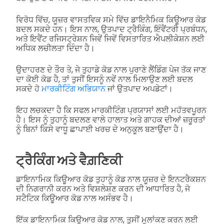
ਵਿਰੋਧ ਵਿੱਚ, ਯੂਜ਼ਰ ਵਾਸਤਵਿਕ ਸਮੇ ਵਿੱਚ ਡਾਇਨੈਮਿਕ ਕਿਊਆਰ ਕੋਡ
ਬਦਲ ਸਕਦੇ ਹਨ। ਇਸ ਨਾਲ, ਉਤਪਾਦ ਟ੍ਰੈਕਿੰਗ, ਇੰਵੈਂਟਰੀ ਪ੍ਰਬੰਧਨ,
ਅਤੇ ਇਵੈਂਟ ਰਜਿਸਟ੍ਰੇਸ਼ਨ ਜਿਵੇਂ ਜਿਵੇਂ ਵਿਸਤਾਰਿਤ ਐਪਲੀਕੇਸ਼ਨ ਲਈ
ਅਧਿਕ ਲਚੀਲਤਾ ਦਿੰਦਾ ਹੈ।
ਉਦਾਹਰਣ ਦੇ ਤੌਰ ਤੇ, ਜੇ ਤੁਹਾਡੇ ਕੋਡ ਨਾਲ ਪੁਰਾਣੇ ਲੈਂਡਿੰਗ ਪੇਜ ਤੱਕ ਜਾਣ
ਦਾ ਕੋਈ ਕੋਡ ਹੈ, ਤਾਂ ਤੁਸੀਂ ਇਸਨੂੰ ਨਵੇਂ ਨਾਲ ਮਿਲਾਉਣ ਲਈ ਬਦਲ
ਸਕਦੇ ਹੋ
ਮਾਰਕੀਟਿੰਗ ਅਭਿਯਾਨ
ਜਾਂ ਉਤਪਾਦ ਅਪਡੇਟਾਂ।
ਇਹ ਲਚਕਦਾ ਹੈ ਕਿ ਸਫਲ ਮਾਰਕੀਟਿੰਗ ਪ੍ਰਯਾਸਾਂ ਲਈ ਮਹੱਤਵਪੂਰਨ
ਹੈ। ਇਸ ਨੂੰ ਤੁਹਾਨੂੰ ਬਦਲਣ ਵਾਲੇ ਹਾਲਾਤ ਅਤੇ ਗਾਹਕ ਦੀਆਂ ਜ਼ਰੂਰਤਾਂ
ਨੂੰ ਬਿਨਾਂ ਕਿਸੇ ਵਾਧੂ ਛਾਪਾਈ ਖਰਚ ਦੇ ਅਨੁਕੂਲ ਬਣਾਉਂਦਾ ਹੈ।
ਟ੍ਰੈਕਿੰਗ ਅਤੇ ਵੈਗ਼ਣਿਕੀ
ਡਾਇਨਾਮਿਕ ਕਿਊਆਰ ਕੋਡ ਤੁਹਾਨੂੰ ਕੋਡ ਨਾਲ ਯੂਜ਼ਰ ਦੇ ਇਨਟਰੈਕਸ਼ਨ
ਦੀ ਨਿਗਰਾਨੀ ਕਰਨ ਅਤੇ ਵਿਸ਼ਲੇਸ਼ਣ ਕਰਨ ਦੀ ਆਧਾਰਿਤ ਹੈ, ਜੋ
ਸਟੈਟਿਕ ਕਿਊਆਰ ਕੋਡ ਨਾਲ ਅਸੰਭਵ ਹੈ।
ਇੱਕ ਡਾਇਨਾਮਿਕ ਕਿਊਆਰ ਕੋਡ ਨਾਲ, ਤੁਸੀਂ ਮੁਲਾਂਕਣ ਕਰਨ ਲਈ