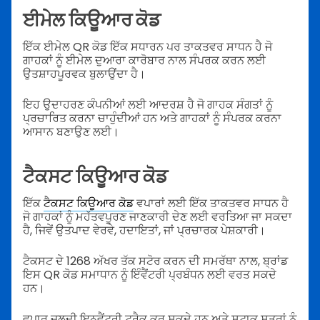
ਈਮੇਲ ਕਿਊਆਰ ਕੋਡ
ਇੱਕ ਈਮੇਲ QR ਕੋਡ ਇੱਕ ਸਧਾਰਨ ਪਰ ਤਾਕਤਵਰ ਸਾਧਨ ਹੈ ਜੋ
ਗਾਹਕਾਂ ਨੂੰ ਈਮੇਲ ਦੁਆਰਾ ਕਾਰੋਬਾਰ ਨਾਲ ਸੰਪਰਕ ਕਰਨ ਲਈ
ਉਤਸ਼ਾਹਪੂਰਵਕ ਬੁਲਾਉਂਦਾ ਹੈ।
ਇਹ ਉਦਾਹਰਣ ਕੰਪਨੀਆਂ ਲਈ ਆਦਰਸ਼ ਹੈ ਜੋ ਗਾਹਕ ਸੰਗਤਾਂ ਨੂੰ
ਪ੍ਰਚਾਰਿਤ ਕਰਨਾ ਚਾਹੁੰਦੀਆਂ ਹਨ ਅਤੇ ਗਾਹਕਾਂ ਨੂੰ ਸੰਪਰਕ ਕਰਨਾ
ਆਸਾਨ ਬਣਾਉਣ ਲਈ।
ਟੈਕਸਟ ਕਿਊਆਰ ਕੋਡ
ਇੱਕ
ਟੈਕਸਟ ਕਿਊਆਰ ਕੋਡ
ਵਪਾਰਾਂ ਲਈ ਇੱਕ ਤਾਕਤਵਰ ਸਾਧਨ ਹੈ
ਜੋ ਗਾਹਕਾਂ ਨੂੰ ਮਹੱਤਵਪੂਰਣ ਜਾਣਕਾਰੀ ਦੇਣ ਲਈ ਵਰਤਿਆ ਜਾ ਸਕਦਾ
ਹੈ, ਜਿਵੇਂ ਉਤਪਾਦ ਵੇਰਵੇ, ਹਦਾਇਤਾਂ, ਜਾਂ ਪ੍ਰਚਾਰਕ ਪੇਸ਼ਕਾਰੀ।
ਟੈਕਸਟ ਦੇ 1268 ਅੱਖਰ ਤੱਕ ਸਟੋਰ ਕਰਨ ਦੀ ਸਮਰੱਥਾ ਨਾਲ, ਬ੍ਰਾਂਡ
ਇਸ QR ਕੋਡ ਸਮਾਧਾਨ ਨੂੰ ਇੰਵੈਂਟਰੀ ਪ੍ਰਬੰਧਨ ਲਈ ਵਰਤ ਸਕਦੇ
ਹਨ।
ਵਪਾਰ ਜਲਦੀ ਇਨਵੈਂਟਰੀ ਟ੍ਰੈਕ ਕਰ ਸਕਦੇ ਹਨ ਅਤੇ ਸਟਾਕ ਸਤਰਾਂ ਨੂੰ