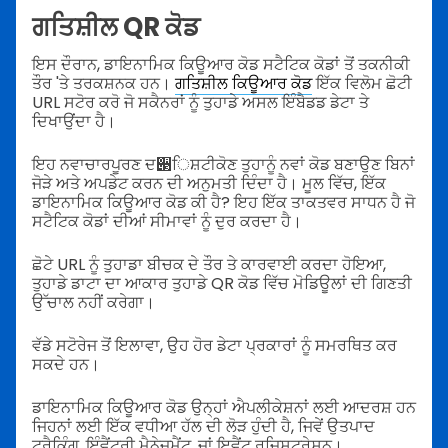
ਗਤਿਸ਼ੀਲ QR ਕੋਡ
ਇਸ ਦੌਰਾਨ, ਡਾਇਨਾਮਿਕ ਕਿਊਆਰ ਕੋਡ ਸਟੈਟਿਕ ਕੋਡਾਂ ਤੋਂ ਤਕਨੀਕੀ
ਤੌਰ 'ਤੇ ਤਰਕਸ਼ਨਕ ਹਨ।
ਗਤਿਸ਼ੀਲ ਕਿਊਆਰ ਕੋਡ
ਇੱਕ ਵਿਲੋਮ ਛੋਟੀ
URL ਸਟੋਰ ਕਰੋ ਜੋ ਸਕੈਨਰਾਂ ਨੂੰ ਤੁਹਾਡੇ ਅਸਲ ਇੰਬੈਡਡ ਡੇਟਾ ਤੇ
ਦਿਖਾਉਂਦਾ ਹੈ।
ਇਹ ਨਵਾਚਾਰਪੂਰਣ ਦ੃ਿਸ਼ਟੀਕੋਣ ਤੁਹਾਨੂੰ ਨਵਾਂ ਕੋਡ ਬਣਾਉਣ ਬਿਨਾਂ
ਜੋੜੇ ਅਤੇ ਅਪਡੇਟ ਕਰਨ ਦੀ ਅਨੁਮਤੀ ਦਿੰਦਾ ਹੈ। ਮੂਲ ਵਿੱਚ, ਇੱਕ
ਡਾਇਨਾਮਿਕ ਕਿਊਆਰ ਕੋਡ ਕੀ ਹੈ? ਇਹ ਇੱਕ ਤਾਕਤਵਰ ਸਾਧਨ ਹੈ ਜੋ
ਸਟੈਟਿਕ ਕੋਡਾਂ ਦੀਆਂ ਸੀਮਾਵਾਂ ਨੂੰ ਦੁਰ ਕਰਦਾ ਹੈ।
ਛੋਟੇ URL ਨੂੰ ਤੁਹਾਡਾ ਬੀਚਕ ਦੇ ਤੌਰ ਤੇ ਕਾਰਵਾਈ ਕਰਦਾ ਹੋਇਆ,
ਤੁਹਾਡੇ ਡਾਟਾ ਦਾ ਆਕਾਰ ਤੁਹਾਡੇ QR ਕੋਡ ਵਿੱਚ ਮੋਡਿਊਲਾਂ ਦੀ ਗਿਣਤੀ
ਉੱਚਾਲ ਨਹੀਂ ਕਰੇਗਾ।
ਵੱਡੇ ਸਟੋਰੇਜ ਤੋਂ ਇਲਾਵਾ, ਉਹ ਹੋਰ ਡੇਟਾ ਪ੍ਰਕਾਰਾਂ ਨੂੰ ਸਮਰਥਿਤ ਕਰ
ਸਕਦੇ ਹਨ।
ਡਾਇਨਾਮਿਕ ਕਿਊਆਰ ਕੋਡ ਉਨ੍ਹਾਂ ਐਪਲੀਕੇਸ਼ਨਾਂ ਲਈ ਆਦਰਸ਼ ਹਨ
ਜਿਹਨਾਂ ਲਈ ਇੱਕ ਵਧੀਆ ਹੱਲ ਦੀ ਲੋੜ ਹੁੰਦੀ ਹੈ, ਜਿਵੇਂ ਉਤਪਾਦ
ਟ੍ਰੈਕਿੰਗ, ਇੰਵੈਂਟਰੀ ਮੈਨੇਜਮੈਂਟ, ਜਾਂ ਇਵੈਂਟ ਰਜਿਸਟ੍ਰੇਸ਼ਨ।