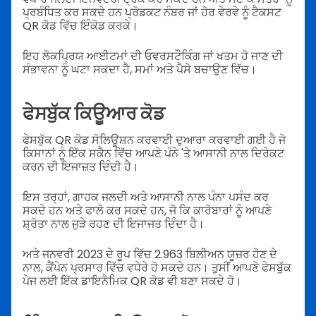
ਪ੍ਰਬੰਧਿਤ ਕਰ ਸਕਦੇ ਹਨ ਪ੍ਰੋਡਕਟ ਨੰਬਰ ਜਾਂ ਹੋਰ ਵੇਰਵੇ ਨੂੰ ਟੈਕਸਟ
QR ਕੋਡ ਵਿੱਚ ਇੰਕੋਡ ਕਰਕੇ।
ਇਹ ਲੋਕਪ੍ਰਿਯ ਆਈਟਮਾਂ ਦੀ ਓਵਰਸਟੌਕਿੰਗ ਜਾਂ ਖਤਮ ਹੋ ਜਾਣ ਦੀ
ਸੰਭਾਵਨਾ ਨੂੰ ਘਟਾ ਸਕਦਾ ਹੈ, ਸਮਾਂ ਅਤੇ ਪੈਸੇ ਬਚਾਉਣ ਵਿੱਚ।
ਫੇਸਬੁੱਕ ਕਿਊਆਰ ਕੋਡ
ਫੇਸਬੁੱਕ QR ਕੋਡ ਸੋਲਿਊਸ਼ਨ ਕਰਵਾਈ ਦੁਆਰਾ ਕਰਵਾਈ ਗਈ ਹੈ ਜੋ
ਕਿਸਾਨਾਂ ਨੂੰ ਇੱਕ ਸਕੈਨ ਵਿੱਚ ਆਪਣੇ ਪੰਨੇ 'ਤੇ ਆਸਾਨੀ ਨਾਲ ਦਿਰੇਕਟ
ਕਰਨ ਦੀ ਇਜਾਜ਼ਤ ਦਿੰਦੀ ਹੈ।
ਇਸ ਤਰ੍ਹਾਂ, ਗਾਹਕ ਜਲਦੀ ਅਤੇ ਆਸਾਨੀ ਨਾਲ ਪੰਨਾ ਪਸੰਦ ਕਰ
ਸਕਦੇ ਹਨ ਅਤੇ ਫਾਲੋ ਕਰ ਸਕਦੇ ਹਨ, ਜੋ ਕਿ ਕਾਰੋਬਾਰਾਂ ਨੂੰ ਆਪਣੇ
ਸ਼੍ਰੋਤਾ ਨਾਲ ਜੁੜੇ ਰਹਣ ਦੀ ਇਜਾਜਤ ਦਿੰਦਾ ਹੈ।
ਅਤੇ ਜਨਵਰੀ 2023 ਦੇ ਰੂਪ ਵਿੱਚ 2.963 ਬਿਲੀਅਨ ਯੂਜ਼ਰ ਹੋਣ ਦੇ
ਨਾਲ, ਕੈਂਪੇਨ ਪ੍ਰਸਾਰ ਵਿੱਚ ਵਧੇਰੇ ਹੋ ਸਕਦੇ ਹਨ। ਤੁਸੀਂ ਆਪਣੇ ਫੇਸਬੁੱਕ
ਪੇਜ ਲਈ ਇੱਕ ਡਾਇਨੈਮਿਕ QR ਕੋਡ ਵੀ ਬਣਾ ਸਕਦੇ ਹੋ।