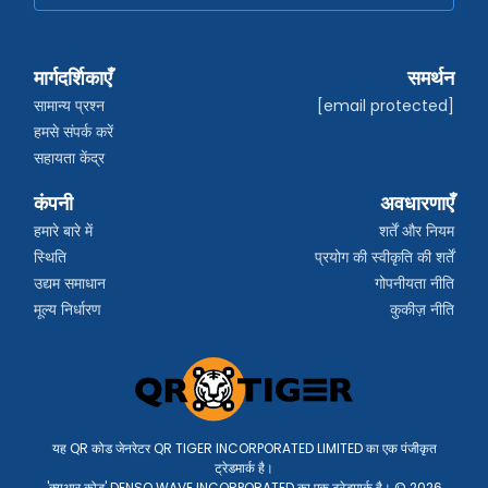
मार्गदर्शिकाएँ
समर्थन
सामान्य प्रश्न
[email protected]
हमसे संपर्क करें
सहायता केंद्र
कंपनी
अवधारणाएँ
हमारे बारे में
शर्तें और नियम
स्थिति
प्रयोग की स्वीकृति की शर्तें
उद्यम समाधान
गोपनीयता नीति
मूल्य निर्धारण
कुकीज़ नीति
यह QR कोड जेनरेटर QR TIGER INCORPORATED LIMITED का एक पंजीकृत
ट्रेडमार्क है।
'क्यूआर कोड' DENSO WAVE INCORPORATED का एक ट्रेडमार्क है। © 2026