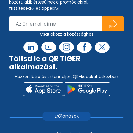
között, akik értesülnek a promóciókról,
frissítésekről és tippekről.
Csatlakozz a közösséghez
Töltsd le a QR TIGER
alkalmazást.
Hozzon létre és szkenneljen QR-kódokat útközben
Erőforrások