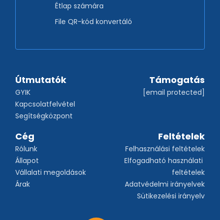
Étlap számára
File QR-kód konvertáló
Útmutatók
Támogatás
GYIK
[email protected]
Kapcsolatfelvétel
Segítségközpont
Cég
Feltételek
Rólunk
Felhasználási feltételek
Állapot
Elfogadható használati 
Vállalati megoldások
feltételek
Árak
Adatvédelmi irányelvek
Sütikezelési irányelv