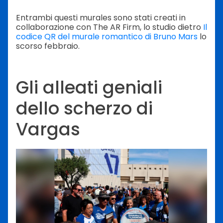
Entrambi questi murales sono stati creati in
collaborazione con The AR Firm, lo studio dietro
Il
codice QR del murale romantico di Bruno Mars
lo
scorso febbraio.
Gli alleati geniali
dello scherzo di
Vargas