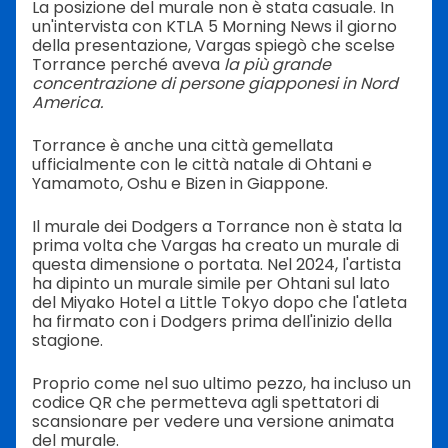
La posizione del murale non è stata casuale. In
un'intervista con KTLA 5 Morning News il giorno
della presentazione, Vargas spiegò che scelse
Torrance perché aveva
la più grande
concentrazione di persone giapponesi in Nord
America.
Torrance è anche una città gemellata
ufficialmente con le città natale di Ohtani e
Yamamoto, Oshu e Bizen in Giappone.
Il murale dei Dodgers a Torrance non è stata la
prima volta che Vargas ha creato un murale di
questa dimensione o portata. Nel 2024, l'artista
ha dipinto un murale simile per Ohtani sul lato
del Miyako Hotel a Little Tokyo dopo che l'atleta
ha firmato con i Dodgers prima dell'inizio della
stagione.
Proprio come nel suo ultimo pezzo, ha incluso un
codice QR che permetteva agli spettatori di
scansionare per vedere una versione animata
del murale.