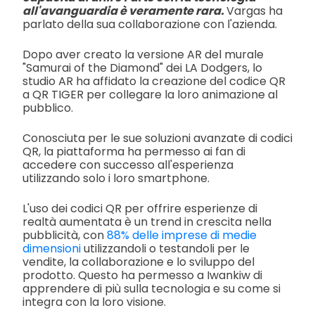
all'avanguardia è veramente rara.
Vargas ha
parlato della sua collaborazione con l'azienda.
Dopo aver creato la versione AR del murale
"Samurai of the Diamond" dei LA Dodgers, lo
studio AR ha affidato la creazione del codice QR
a QR TIGER per collegare la loro animazione al
pubblico.
Conosciuta per le sue soluzioni avanzate di codici
QR, la piattaforma ha permesso ai fan di
accedere con successo all'esperienza
utilizzando solo i loro smartphone.
L'uso dei codici QR per offrire esperienze di
realtà aumentata è un trend in crescita nella
pubblicità, con
88% delle imprese di medie
dimensioni
utilizzandoli o testandoli per le
vendite, la collaborazione e lo sviluppo del
prodotto. Questo ha permesso a Iwankiw di
apprendere di più sulla tecnologia e su come si
integra con la loro visione.