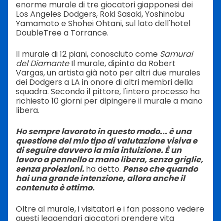
enorme murale di tre giocatori giapponesi dei
Los Angeles Dodgers, Roki Sasaki, Yoshinobu
Yamamoto e Shohei Ohtani, sul lato dell'hotel
DoubleTree a Torrance.
Il murale di 12 piani, conosciuto come
Samurai
del Diamante
Il murale, dipinto da Robert
Vargas, un artista già noto per altri due murales
dei Dodgers a LA in onore di altri membri della
squadra. Secondo il pittore, l'intero processo ha
richiesto 10 giorni per dipingere il murale a mano
libera.
Ho sempre lavorato in questo modo... è una
questione del mio tipo di valutazione visiva e
di seguire davvero la mia intuizione. È un
lavoro a pennello a mano libera, senza griglie,
senza proiezioni.
ha detto.
Penso che quando
hai una grande intenzione, allora anche il
contenuto è ottimo.
Oltre al murale, i visitatori e i fan possono vedere
questi leggendari giocatori prendere vita